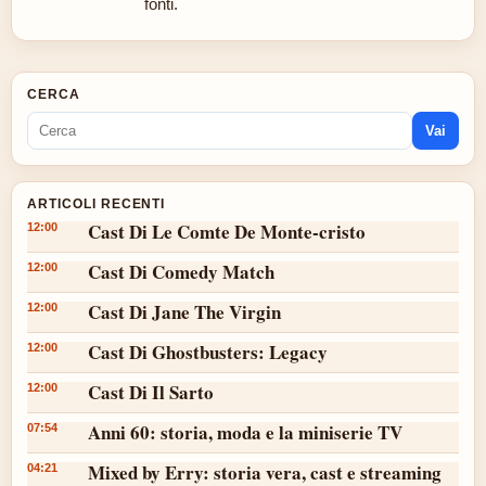
fonti.
CERCA
Vai
ARTICOLI RECENTI
Cast Di Le Comte De Monte-cristo
12:00
Cast Di Comedy Match
12:00
Cast Di Jane The Virgin
12:00
Cast Di Ghostbusters: Legacy
12:00
Cast Di Il Sarto
12:00
Anni 60: storia, moda e la miniserie TV
07:54
Mixed by Erry: storia vera, cast e streaming
04:21