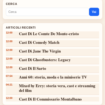
CERCA
Vai
ARTICOLI RECENTI
Cast Di Le Comte De Monte-cristo
12:00
Cast Di Comedy Match
12:00
Cast Di Jane The Virgin
12:00
Cast Di Ghostbusters: Legacy
12:00
Cast Di Il Sarto
12:00
Anni 60: storia, moda e la miniserie TV
07:54
Mixed by Erry: storia vera, cast e streaming
04:21
del film
Cast Di Il Commissario Montalbano
12:00