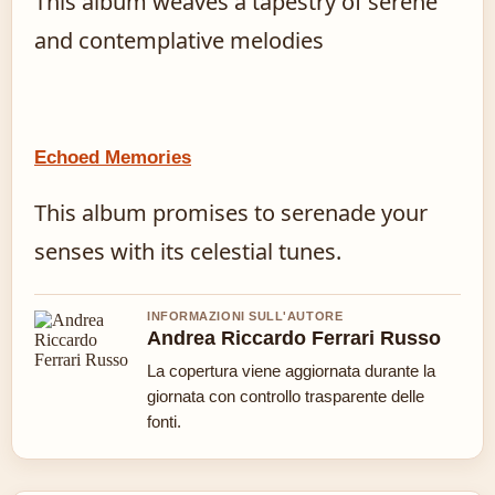
This album weaves a tapestry of serene
and contemplative melodies
Echoed Memories
This album promises to serenade your
senses with its celestial tunes.
INFORMAZIONI SULL'AUTORE
Andrea Riccardo Ferrari Russo
La copertura viene aggiornata durante la
giornata con controllo trasparente delle
fonti.