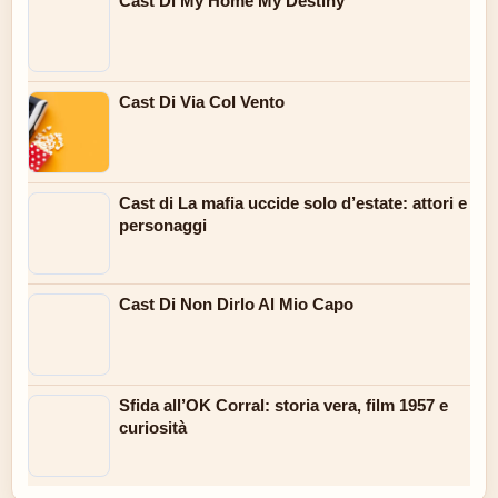
Cast Di My Home My Destiny
Cast Di Via Col Vento
Cast di La mafia uccide solo d’estate: attori e
personaggi
Cast Di Non Dirlo Al Mio Capo
Sfida all’OK Corral: storia vera, film 1957 e
curiosità