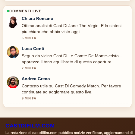
COMMENTI LIVE
Chiara Romano
Ottima analisi di Cast Di Jane The Virgin. E la sintesi
piu chiara che abbia visto oggi.
5 MIN FA
Luca Conti
Seguo da vicino Cast Di Le Comte De Monte-cristo –
apprezzo il tono equilibrato di questa copertura.
7 MIN FA
Andrea Greco
Contesto utile su Cast Di Comedy Match. Per favore
continuate ad aggiornare questo live.
9 MIN FA
CASTDIFILM.COM
La redazione di castdifilm.com pubblica notizie verificate, aggiornamenti di