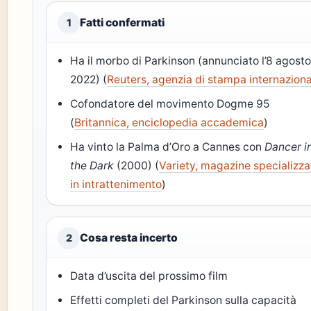
Fatti confermati
1
Ha il morbo di Parkinson (annunciato l’8 agost
2022) (
Reuters, agenzia di stampa internazion
Cofondatore del movimento Dogme 95
(
Britannica, enciclopedia accademica
)
Ha vinto la Palma d’Oro a Cannes con
Dancer i
the Dark
(2000) (
Variety, magazine specializza
in intrattenimento
)
Cosa resta incerto
2
Data d’uscita del prossimo film
Effetti completi del Parkinson sulla capacità