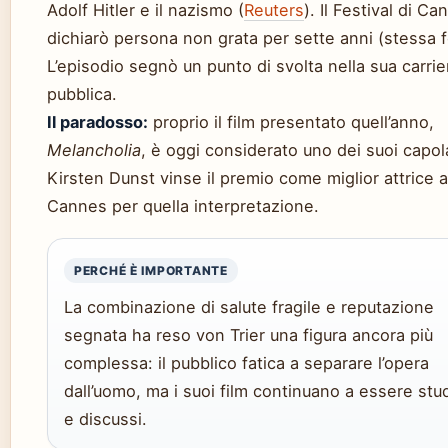
Adolf Hitler e il nazismo (
Reuters
). Il Festival di Ca
dichiarò persona non grata per sette anni (stessa f
L’episodio segnò un punto di svolta nella sua carrie
pubblica.
Il paradosso:
proprio il film presentato quell’anno,
Melancholia
, è oggi considerato uno dei suoi capol
Kirsten Dunst vinse il premio come miglior attrice a
Cannes per quella interpretazione.
PERCHÉ È IMPORTANTE
La combinazione di salute fragile e reputazione
segnata ha reso von Trier una figura ancora più
complessa: il pubblico fatica a separare l’opera
dall’uomo, ma i suoi film continuano a essere stud
e discussi.