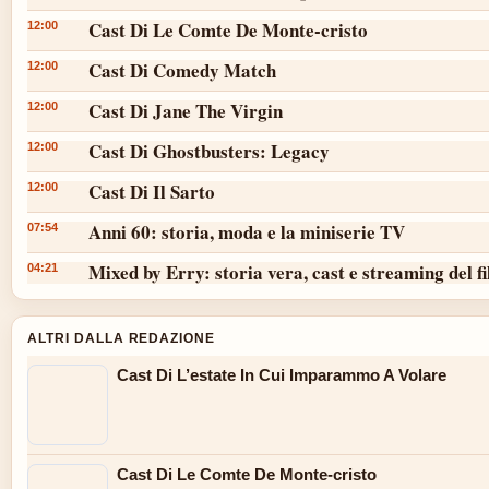
Cast Di Le Comte De Monte-cristo
12:00
Cast Di Comedy Match
12:00
Cast Di Jane The Virgin
12:00
Cast Di Ghostbusters: Legacy
12:00
Cast Di Il Sarto
12:00
Anni 60: storia, moda e la miniserie TV
07:54
Mixed by Erry: storia vera, cast e streaming del f
04:21
ALTRI DALLA REDAZIONE
Cast Di L’estate In Cui Imparammo A Volare
Cast Di Le Comte De Monte-cristo