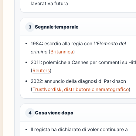
lavorativa futura
Segnale temporale
3
1984: esordio alla regia con
L’Elemento del
crimine
(
Britannica
)
2011: polemiche a Cannes per commenti su Hit
(
Reuters
)
2022: annuncio della diagnosi di Parkinson
(
TrustNordisk, distributore cinematografico
)
Cosa viene dopo
4
Il regista ha dichiarato di voler continuare a