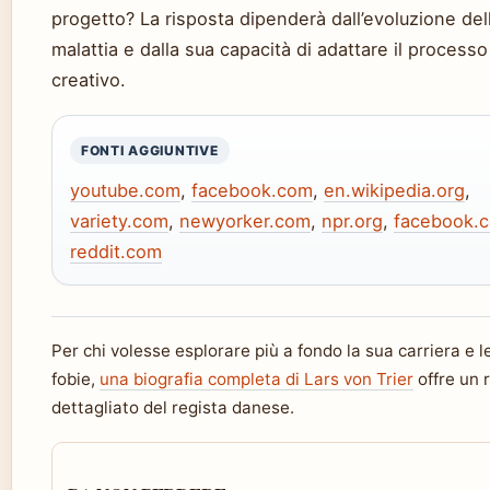
progetto? La risposta dipenderà dall’evoluzione del
malattia e dalla sua capacità di adattare il processo
creativo.
FONTI AGGIUNTIVE
youtube.com
,
facebook.com
,
en.wikipedia.org
,
variety.com
,
newyorker.com
,
npr.org
,
facebook.
reddit.com
Per chi volesse esplorare più a fondo la sua carriera e l
fobie,
una biografia completa di Lars von Trier
offre un r
dettagliato del regista danese.