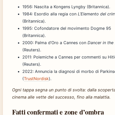
1956
: Nascita a Kongens Lyngby (Britannica).
1984
: Esordio alla regia con
L’Elemento del cri
(Britannica).
1995
: Cofondatore del movimento Dogme 95
(Britannica).
2000
: Palma d’Oro a Cannes con
Dancer in the
(Reuters).
2011
: Polemiche a Cannes per commenti su Hitl
(Reuters).
2022
: Annuncia la diagnosi di morbo di Parkin
(
TrustNordisk
).
Ogni tappa segna un punto di svolta: dalla scopert
cinema alle vette del successo, fino alla malattia.
Fatti confermati e zone d’ombra