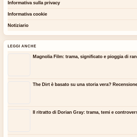
Informativa sulla privacy
Informativa cookie
Notiziario
LEGGI ANCHE
Magnolia Film: trama, significato e pioggia di ra
The Dirt è basato su una storia vera? Recension
Il ritratto di Dorian Gray: trama, temi e controver