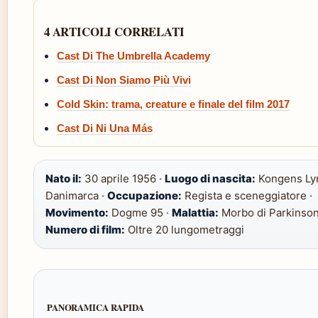
4 ARTICOLI CORRELATI
Cast Di The Umbrella Academy
Cast Di Non Siamo Più Vivi
Cold Skin: trama, creature e finale del film 2017
Cast Di Ni Una Más
Nato il:
30 aprile 1956 ·
Luogo di nascita:
Kongens Ly
Danimarca ·
Occupazione:
Regista e sceneggiatore ·
Movimento:
Dogme 95 ·
Malattia:
Morbo di Parkinson
Numero di film:
Oltre 20 lungometraggi
PANORAMICA RAPIDA