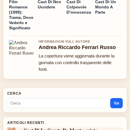
Film
Cast Di Non
Cast Di
Cast Di Un
Romance
Uccidere
Colpevole
Mondo A
(1999):
D’innocenza
Parte
Trama, Dove
Vederlo e
Significato
INFORMAZIONI SULL'AUTORE
Andrea Riccardo Ferrari Russo
La copertura viene aggiornata durante la
giornata con controllo trasparente delle
fonti.
CERCA
Vai
ARTICOLI RECENTI
12:00