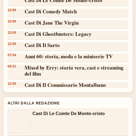
Cast Di Le Comte De Monte-cristo
Cast Di Comedy Match
12:00
Cast Di Jane The Virgin
12:00
Cast Di Ghostbusters: Legacy
12:00
Cast Di Il Sarto
12:00
Anni 60: storia, moda e la miniserie TV
07:54
Mixed by Erry: storia vera, cast e streaming
04:21
del film
Cast Di Il Commissario Montalbano
12:00
ALTRI DALLA REDAZIONE
Cast Di Le Comte De Monte-cristo