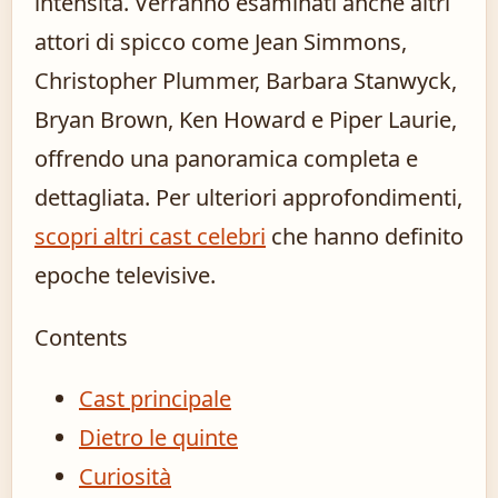
intensità. Verranno esaminati anche altri
attori di spicco come Jean Simmons,
Christopher Plummer, Barbara Stanwyck,
Bryan Brown, Ken Howard e Piper Laurie,
offrendo una panoramica completa e
dettagliata. Per ulteriori approfondimenti,
scopri altri cast celebri
che hanno definito
epoche televisive.
Contents
Cast principale
Dietro le quinte
Curiosità