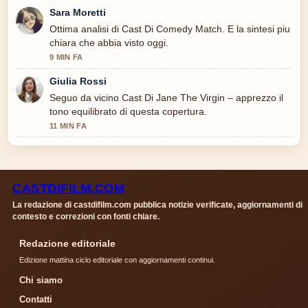
Sara Moretti
Ottima analisi di Cast Di Comedy Match. E la sintesi piu
chiara che abbia visto oggi.
9 MIN FA
Giulia Rossi
Seguo da vicino Cast Di Jane The Virgin – apprezzo il
tono equilibrato di questa copertura.
11 MIN FA
CASTDIFILM.COM
La redazione di castdifilm.com pubblica notizie verificate, aggiornamenti di
contesto e correzioni con fonti chiare.
Redazione editoriale
Edizione mattina ciclo editoriale con aggiornamenti continui.
Chi siamo
Contatti