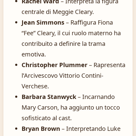
Rachel Ward
– Interpreta la figura
centrale di Meggie Cleary.
Jean Simmons
– Raffigura Fiona
“Fee” Cleary, il cui ruolo materno ha
contribuito a definire la trama
emotiva.
Christopher Plummer
– Rapresenta
l’Arcivescovo Vittorio Contini-
Verchese.
Barbara Stanwyck
– Incarnando
Mary Carson, ha aggiunto un tocco
sofisticato al cast.
Bryan Brown
– Interpretando Luke