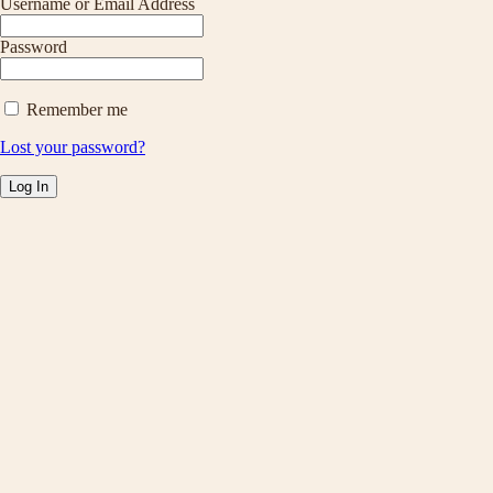
Username or Email Address
Password
Remember me
Lost your password?