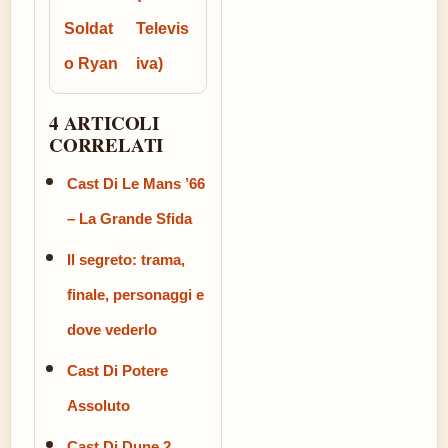
Soldat
Televis
o Ryan
iva)
4 ARTICOLI
CORRELATI
Cast Di Le Mans ’66
– La Grande Sfida
Il segreto: trama,
finale, personaggi e
dove vederlo
Cast Di Potere
Assoluto
Cast Di Dune 2