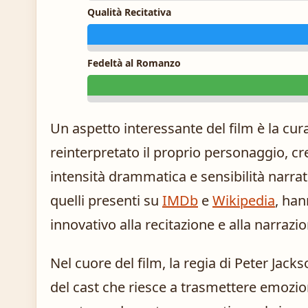
Qualità Recitativa
Fedeltà al Romanzo
Un aspetto interessante del film è la cur
reinterpretato il proprio personaggio, cr
intensità drammatica e sensibilità narrativ
quelli presenti su
IMDb
e
Wikipedia
, han
innovativo alla recitazione e alla narrazi
Nel cuore del film, la regia di Peter Jack
del cast che riesce a trasmettere emozi