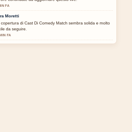
MIN FA
ra Moretti
 copertura di Cast Di Comedy Match sembra solida e molto
cile da seguire.
 MIN FA