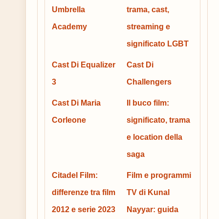
Umbrella
trama, cast,
Academy
streaming e
significato LGBT
Cast Di Equalizer
Cast Di
3
Challengers
Cast Di Maria
Il buco film:
Corleone
significato, trama
e location della
saga
Citadel Film:
Film e programmi
differenze tra film
TV di Kunal
2012 e serie 2023
Nayyar: guida