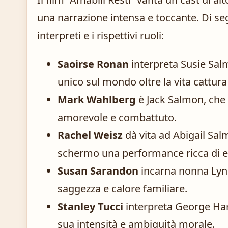
una narrazione intensa e toccante. Di seg
interpreti e i rispettivi ruoli:
Saoirse Ronan
interpreta Susie Salm
unico sul mondo oltre la vita cattura
Mark Wahlberg
è Jack Salmon, che 
amorevole e combattuto.
Rachel Weisz
dà vita ad Abigail Sal
schermo una performance ricca di 
Susan Sarandon
incarna nonna Lyn
saggezza e calore familiare.
Stanley Tucci
interpreta George Har
sua intensità e ambiguità morale.