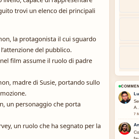
uito trovi un elenco dei principali
on, la protagonista il cui sguardo
 l’attenzione del pubblico.
nel film assume il ruolo di padre
mon, madre di Susie, portando sullo
COMMENT
emozione.
Lu
Se
n, un personaggio che porta
A.
7 
vey, un ruolo che ha segnato per la
An
Co
fa