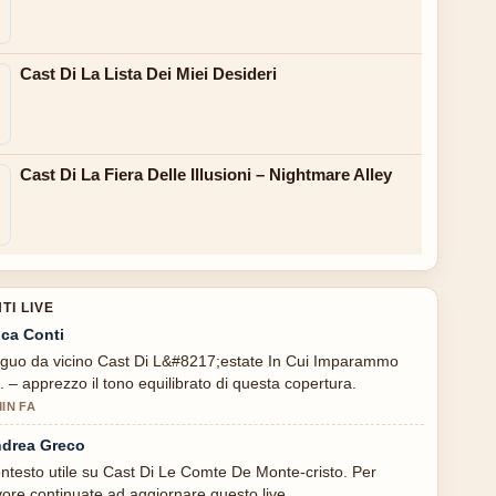
Cast Di La Lista Dei Miei Desideri
Cast Di La Fiera Delle Illusioni – Nightmare Alley
I LIVE
ca Conti
guo da vicino Cast Di L&#8217;estate In Cui Imparammo
.. – apprezzo il tono equilibrato di questa copertura.
MIN FA
drea Greco
ntesto utile su Cast Di Le Comte De Monte-cristo. Per
vore continuate ad aggiornare questo live.