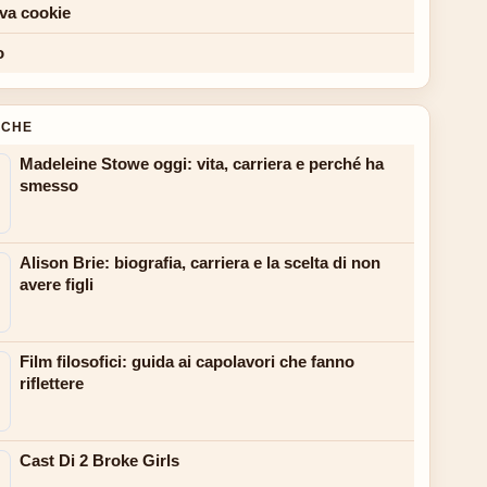
iva cookie
o
NCHE
Madeleine Stowe oggi: vita, carriera e perché ha
smesso
Alison Brie: biografia, carriera e la scelta di non
avere figli
Film filosofici: guida ai capolavori che fanno
riflettere
Cast Di 2 Broke Girls