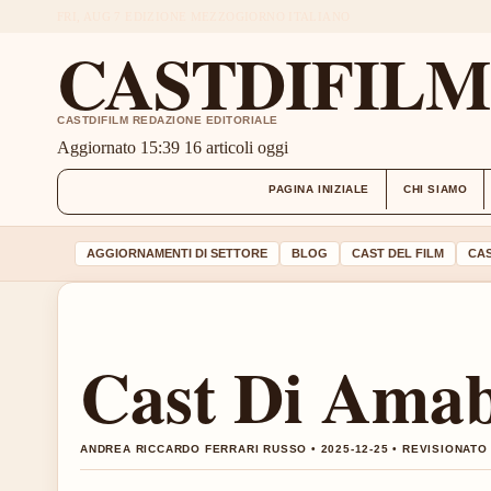
FRI, AUG 7
EDIZIONE MEZZOGIORNO
ITALIANO
CASTDIFIL
CASTDIFILM REDAZIONE EDITORIALE
Aggiornato 15:39
16 articoli oggi
PAGINA INIZIALE
CHI SIAMO
AGGIORNAMENTI DI SETTORE
BLOG
CAST DEL FILM
CAS
Cast Di Amabi
ANDREA RICCARDO FERRARI RUSSO • 2025-12-25 • REVISIONATO