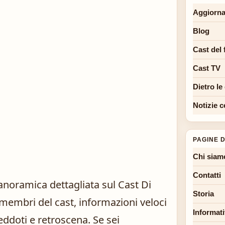
Aggiorna
Blog
Cast del 
Cast TV
Dietro le
Notizie c
PAGINE D
Chi siam
Contatti
anoramica dettagliata sul Cast Di
Storia
 membri del cast, informazioni veloci
Informati
ddoti e retroscena. Se sei