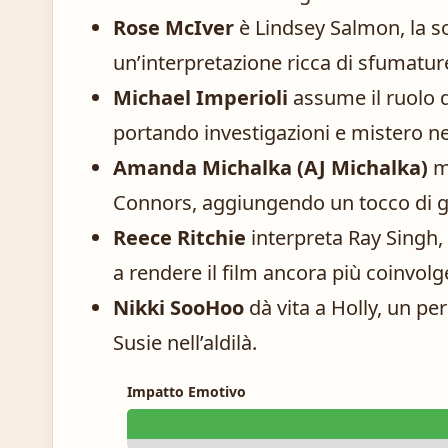
Rose McIver
è Lindsey Salmon, la so
un’interpretazione ricca di sfumature
Michael Imperioli
assume il ruolo 
portando investigazioni e mistero ne
Amanda Michalka (AJ Michalka)
ma
Connors, aggiungendo un tocco di g
Reece Ritchie
interpreta Ray Singh, 
a rendere il film ancora più coinvolg
Nikki SooHoo
dà vita a Holly, un p
Susie nell’aldilà.
Impatto Emotivo