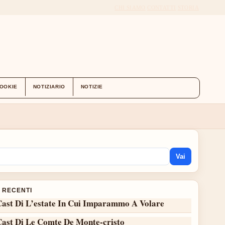
CHI SIAMO
CONTATTI
STORIA
COOKIE
NOTIZIARIO
NOTIZIE
Vai
I RECENTI
Cast Di L’estate In Cui Imparammo A Volare
Cast Di Le Comte De Monte-cristo