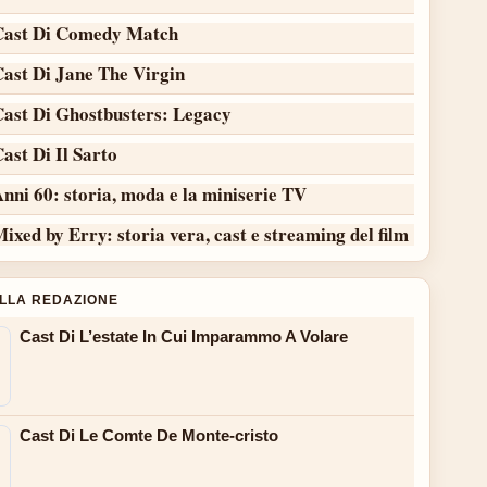
Cast Di Comedy Match
Cast Di Jane The Virgin
Cast Di Ghostbusters: Legacy
ast Di Il Sarto
nni 60: storia, moda e la miniserie TV
ixed by Erry: storia vera, cast e streaming del film
ALLA REDAZIONE
Cast Di L’estate In Cui Imparammo A Volare
Cast Di Le Comte De Monte-cristo