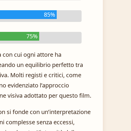
85%
75%
a con cui ogni attore ha
eando un equilibrio perfetto tra
a. Molti registi e critici, come
no evidenziato l’approccio
one visiva adottato per questo film.
son si fonde con un’interpretazione
oni complesse senza eccessi,