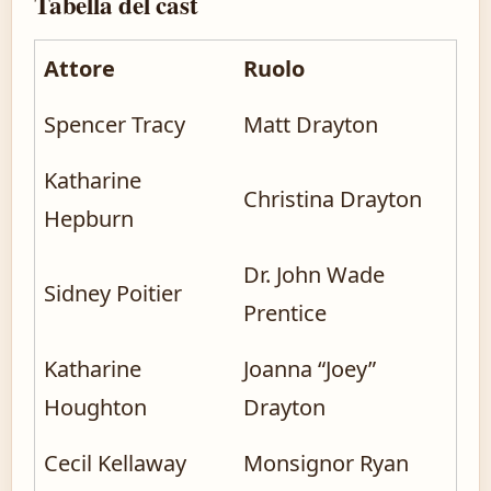
Tabella del cast
Attore
Ruolo
Spencer Tracy
Matt Drayton
Katharine
Christina Drayton
Hepburn
Dr. John Wade
Sidney Poitier
Prentice
Katharine
Joanna “Joey”
Houghton
Drayton
Cecil Kellaway
Monsignor Ryan