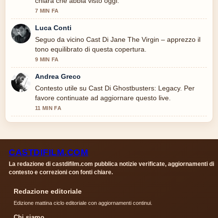
chiara che abbia visto oggi.
7 MIN FA
Luca Conti
Seguo da vicino Cast Di Jane The Virgin – apprezzo il
tono equilibrato di questa copertura.
9 MIN FA
Andrea Greco
Contesto utile su Cast Di Ghostbusters: Legacy. Per
favore continuate ad aggiornare questo live.
11 MIN FA
CASTDIFILM.COM
La redazione di castdifilm.com pubblica notizie verificate, aggiornamenti di
contesto e correzioni con fonti chiare.
Redazione editoriale
Edizione mattina ciclo editoriale con aggiornamenti continui.
Chi siamo