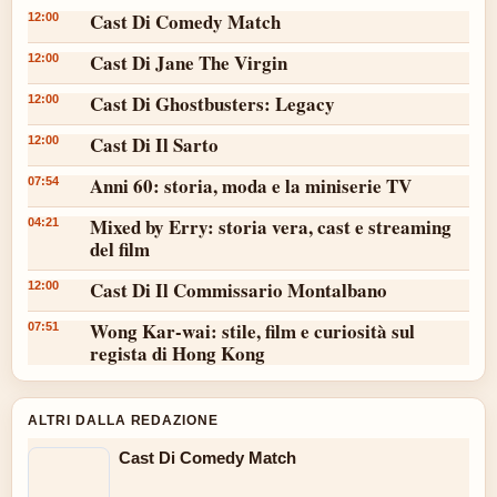
Cast Di Comedy Match
12:00
Cast Di Jane The Virgin
12:00
Cast Di Ghostbusters: Legacy
12:00
Cast Di Il Sarto
12:00
Anni 60: storia, moda e la miniserie TV
07:54
Mixed by Erry: storia vera, cast e streaming
04:21
del film
Cast Di Il Commissario Montalbano
12:00
Wong Kar-wai: stile, film e curiosità sul
07:51
regista di Hong Kong
ALTRI DALLA REDAZIONE
Cast Di Comedy Match