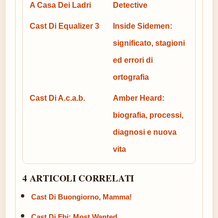
A Casa Dei Ladri
Detective
Cast Di Equalizer 3
Inside Sidemen:
significato, stagioni
ed errori di
ortografia
Cast Di A.c.a.b.
Amber Heard:
biografia, processi,
diagnosi e nuova
vita
4 ARTICOLI CORRELATI
Cast Di Buongiorno, Mamma!
Cast Di Fbi: Most Wanted