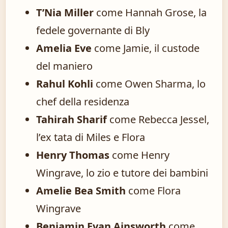
T’Nia Miller
come Hannah Grose, la
fedele governante di Bly
Amelia Eve
come Jamie, il custode
del maniero
Rahul Kohli
come Owen Sharma, lo
chef della residenza
Tahirah Sharif
come Rebecca Jessel,
l’ex tata di Miles e Flora
Henry Thomas
come Henry
Wingrave, lo zio e tutore dei bambini
Amelie Bea Smith
come Flora
Wingrave
Benjamin Evan Ainsworth
come