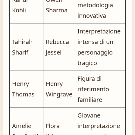
metodologia
Kohli
Sharma
innovativa
Interpretazione
Tahirah
Rebecca
intensa di un
Sharif
Jessel
personaggio
tragico
Figura di
Henry
Henry
riferimento
Thomas
Wingrave
familiare
Giovane
Amelie
Flora
interpretazione