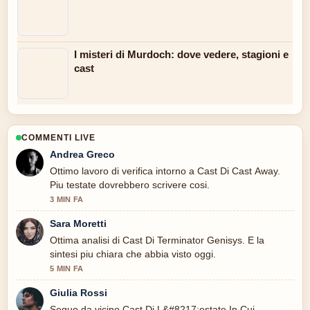
I misteri di Murdoch: dove vedere, stagioni e
cast
COMMENTI LIVE
Andrea Greco
Ottimo lavoro di verifica intorno a Cast Di Cast Away.
Piu testate dovrebbero scrivere cosi.
3 MIN FA
Sara Moretti
Ottima analisi di Cast Di Terminator Genisys. E la
sintesi piu chiara che abbia visto oggi.
5 MIN FA
Giulia Rossi
Seguo da vicino Cast Di L&#8217;estate In Cui