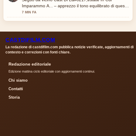
Imparammo A... – apprezzo il tono equilibrato di questa
copertura.
7 MIN FA
CASTDIFILM.COM
La redazione di castdifilm.com pubblica notizie verificate, aggiornamenti di
contesto e correzioni con fonti chiare.
Redazione editoriale
Edizione mattina ciclo editoriale con aggiornamenti continui.
Chi siamo
Contatti
Storia