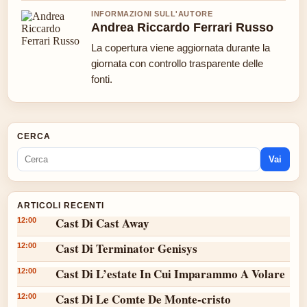
INFORMAZIONI SULL'AUTORE
Andrea Riccardo Ferrari Russo
La copertura viene aggiornata durante la
giornata con controllo trasparente delle
fonti.
CERCA
Vai
ARTICOLI RECENTI
Cast Di Cast Away
12:00
Cast Di Terminator Genisys
12:00
Cast Di L’estate In Cui Imparammo A Volare
12:00
Cast Di Le Comte De Monte-cristo
12:00