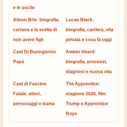
e le uscite
Alison Brie: biografia,
Lucas Black:
carriera e la scelta di
biografia, carriera, vita
non avere figli
privata e cosa fa oggi
Cast Di Buongiorno
Amber Heard:
Papà
biografia, processi,
diagnosi e nuova vita
Cast di Fascino
The Apprentice:
Fatale: attori,
stagione 2026, film
personaggi e trama
Trump e Apprentice
Boys