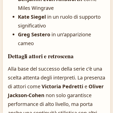
Miles Wingrave
Kate Siegel
in un ruolo di supporto
significativo
Greg Sestero
in un’apparizione
cameo
Dettagli attori e retroscena
Alla base del successo della serie c’è una
scelta attenta degli interpreti. La presenza
di attori come
Victoria Pedretti
e
Oliver
Jackson-Cohen
non solo garantisce
performance di alto livello, ma porta
anche una continuità stilistica con altri