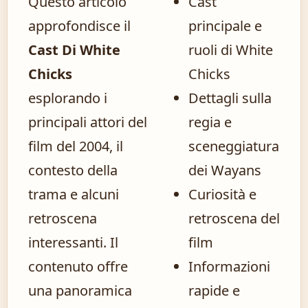
Questo articolo
Cast
approfondisce il
principale e
Cast Di White
ruoli di White
Chicks
Chicks
esplorando i
Dettagli sulla
principali attori del
regia e
film del 2004, il
sceneggiatura
contesto della
dei Wayans
trama e alcuni
Curiosità e
retroscena
retroscena del
interessanti. Il
film
contenuto offre
Informazioni
una panoramica
rapide e