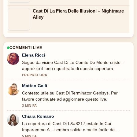
Cast Di La Fiera Delle Illusioni – Nightmare
Alley
COMMENTI LIVE
Elena Ricci
Seguo da vicino Cast Di Le Comte De Monte-cristo –
apprezzo il tono equilibrato di questa copertura.
PROPRIO ORA
Matteo Galli
Contesto utile su Cast Di Terminator Genisys. Per
favore continuate ad aggiornare questo live.
3 MIN FA
Chiara Romano
La copertura di Cast Di L&#8217;estate In Cui
Imparammo A... sembra solida e molto facile da
seguire.
5 MIN FA