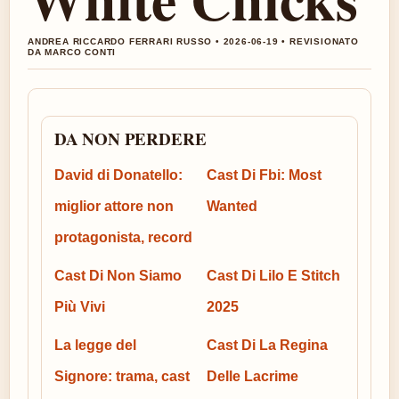
ANDREA RICCARDO FERRARI RUSSO • 2026-06-19 • REVISIONATO
DA MARCO CONTI
DA NON PERDERE
David di Donatello:
Cast Di Fbi: Most
miglior attore non
Wanted
protagonista, record
Cast Di Non Siamo
Cast Di Lilo E Stitch
Più Vivi
2025
La legge del
Cast Di La Regina
Signore: trama, cast
Delle Lacrime