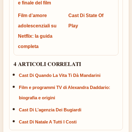
e finale del film
Film d’amore
Cast Di State Of
adolescenziali su
Play
Netflix: la guida
completa
4 ARTICOLI CORRELATI
Cast Di Quando La Vita Ti Dà Mandarini
Film e programmi TV di Alexandra Daddario:
biografia e origini
Cast Di L’agenzia Dei Bugiardi
Cast Di Natale A Tutti I Costi