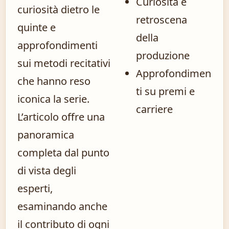
Curiosità e
curiosità dietro le
retroscena
quinte e
della
approfondimenti
produzione
sui metodi recitativi
Approfondimen
che hanno reso
ti su premi e
iconica la serie.
carriere
L’articolo offre una
panoramica
completa dal punto
di vista degli
esperti,
esaminando anche
il contributo di ogni