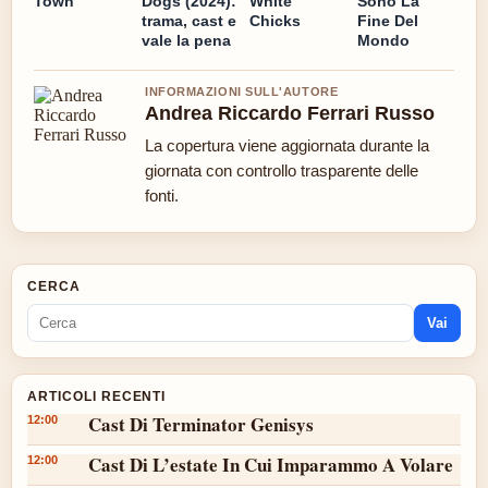
Town
Dogs (2024):
White
Sono La
trama, cast e
Chicks
Fine Del
vale la pena
Mondo
INFORMAZIONI SULL'AUTORE
Andrea Riccardo Ferrari Russo
La copertura viene aggiornata durante la
giornata con controllo trasparente delle
fonti.
CERCA
Vai
ARTICOLI RECENTI
Cast Di Terminator Genisys
12:00
Cast Di L’estate In Cui Imparammo A Volare
12:00