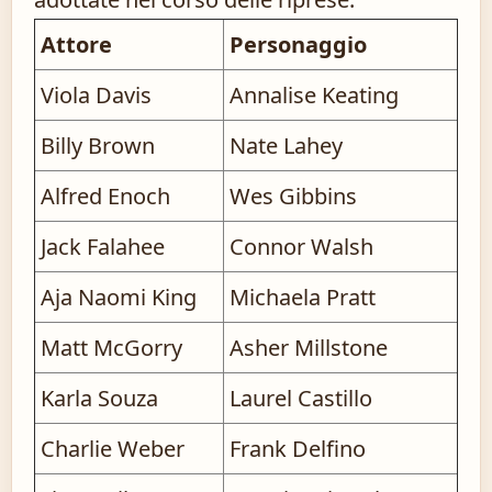
Attore
Personaggio
Viola Davis
Annalise Keating
Billy Brown
Nate Lahey
Alfred Enoch
Wes Gibbins
Jack Falahee
Connor Walsh
Aja Naomi King
Michaela Pratt
Matt McGorry
Asher Millstone
Karla Souza
Laurel Castillo
Charlie Weber
Frank Delfino