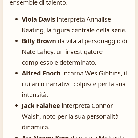
ensemble di talento.
Viola Davis
interpreta Annalise
Keating, la figura centrale della serie.
Billy Brown
dà vita al personaggio di
Nate Lahey, un investigatore
complesso e determinato.
Alfred Enoch
incarna Wes Gibbins, il
cui arco narrativo colpisce per la sua
intensità.
Jack Falahee
interpreta Connor
Walsh, noto per la sua personalità
dinamica.
Aja Naomi King
dà voce a Michaela