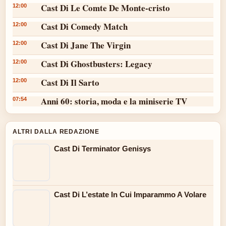
Cast Di Le Comte De Monte-cristo
12:00
Cast Di Comedy Match
12:00
Cast Di Jane The Virgin
12:00
Cast Di Ghostbusters: Legacy
12:00
Cast Di Il Sarto
12:00
Anni 60: storia, moda e la miniserie TV
07:54
ALTRI DALLA REDAZIONE
Cast Di Terminator Genisys
Cast Di L’estate In Cui Imparammo A Volare