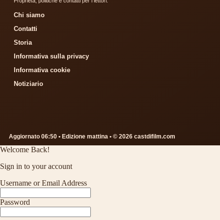
Proprieta, politiche e contatti per i lettori.
Chi siamo
Contatti
Storia
Informativa sulla privacy
Informativa cookie
Notiziario
Aggiornato 06:50 • Edizione mattina • © 2026 castdifilm.com
Welcome Back!
Sign in to your account
Username or Email Address
Password