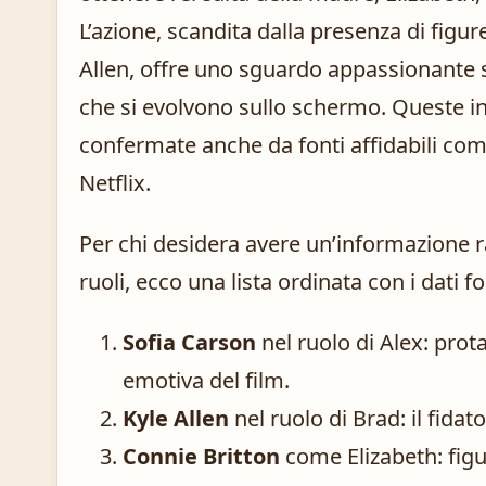
L’azione, scandita dalla presenza di figu
Allen, offre uno sguardo appassionante s
che si evolvono sullo schermo. Queste in
confermate anche da fonti affidabili co
Netflix.
Per chi desidera avere un’informazione ra
ruoli, ecco una lista ordinata con i dati 
Sofia Carson
nel ruolo di Alex: prot
emotiva del film.
Kyle Allen
nel ruolo di Brad: il fid
Connie Britton
come Elizabeth: figu