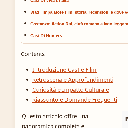
Cast Di Viva L’italia
Vlad l’impalatore film: storia, recensioni e dove 
Costanza: fiction Rai, città romena e lago leggen
Cast Di Hunters
Contents
Introduzione Cast e Film
Retroscena e Approfondimenti
Curiosità e Impatto Culturale
Riassunto e Domande Frequenti
Questo articolo offre una
P
panoramica completa e