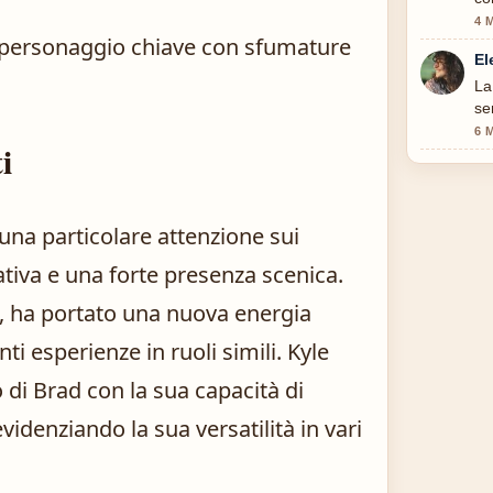
4 
personaggio chiave con sfumature
El
La
se
6 
i
 una particolare attenzione sui
ativa e una forte presenza scenica.
x, ha portato una nuova energia
i esperienze in ruoli simili. Kyle
o di Brad con la sua capacità di
videnziando la sua versatilità in vari