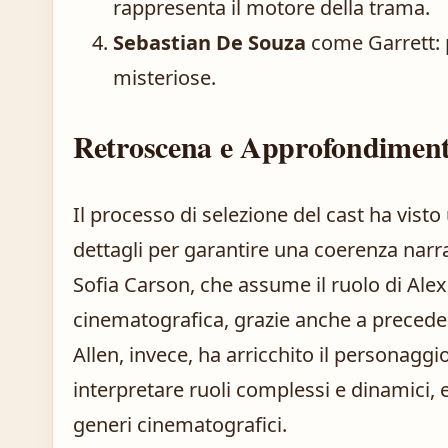
rappresenta il motore della trama.
Sebastian De Souza
come Garrett: 
misteriose.
Retroscena e Approfondiment
Il processo di selezione del cast ha visto
dettagli per garantire una coerenza narr
Sofia Carson, che assume il ruolo di Ale
cinematografica, grazie anche a precedent
Allen, invece, ha arricchito il personaggi
interpretare ruoli complessi e dinamici, e
generi cinematografici.