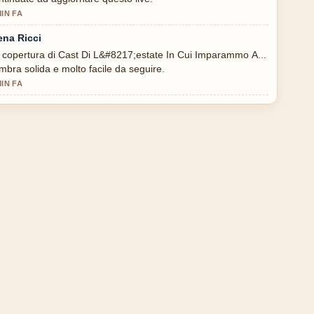
MIN FA
ena Ricci
 copertura di Cast Di L&#8217;estate In Cui Imparammo A...
mbra solida e molto facile da seguire.
MIN FA