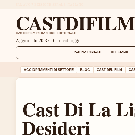
FRI, AUG 7
EDIZIONE SERALE
ITALIANO
CASTDIFIL
CASTDIFILM REDAZIONE EDITORIALE
Aggiornato 20:37
16 articoli oggi
PAGINA INIZIALE
CHI SIAMO
AGGIORNAMENTI DI SETTORE
BLOG
CAST DEL FILM
CAS
Cast Di La Li
Desideri