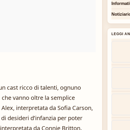
Informat
Notiziari
LEGGI A
n cast ricco di talenti, ognuno
 che vanno oltre la semplice
 Alex, interpretata da Sofia Carson,
di desideri d’infanzia per poter
 interpretata da Connie Britton.