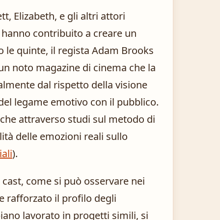
Elizabeth, e gli altri attori
, hanno contribuito a creare un
o le quinte, il regista Adam Brooks
 a un noto magazine di cinema che la
palmente dal rispetto della visione
del legame emotivo con il pubblico.
he attraverso studi sul metodo di
ità delle emozioni reali sullo
ali
).
el cast, come si può osservare nei
 rafforzato il profilo degli
ano lavorato in progetti simili, si