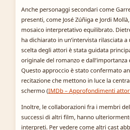
Anche personaggi secondari come Garrett, 
presenti, come José Zúñiga e Jordi Mollà
mosaico interpretativo equilibrato. Dietr
ha dichiarato in un’intervista rilasciata
scelta degli attori è stata guidata princi
originale del romanzo e dall’importanza 
Questo approccio è stato confermato anc
recitazione che mettono in luce la central
schermo (
IMDb – Approfondimenti attori
Inoltre, le collaborazioni fra i membri d
successi di altri film, hanno ulteriormente
interpreti. Per vedere come altri cast abbi