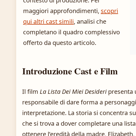
contesto di produzione. Per
maggiori approfondimenti,
scopri
qui altri cast simili
, analisi che
completano il quadro complessivo
offerto da questo articolo.
Introduzione Cast e Film
Il film
La Lista Dei Miei Desideri
presenta u
responsabile di dare forma a personaggi
interpretazione. La storia si concentra su
che si trova a dover completare una lista 
ottenere l’eredità della madre, Elizabeth,