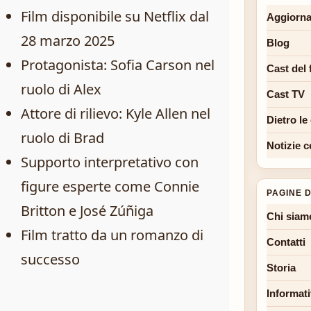
Film disponibile su Netflix dal
Aggiorna
28 marzo 2025
Blog
Protagonista: Sofia Carson nel
Cast del 
ruolo di Alex
Cast TV
Attore di rilievo: Kyle Allen nel
Dietro le
ruolo di Brad
Notizie c
Supporto interpretativo con
figure esperte come Connie
PAGINE D
Britton e José Zúñiga
Chi siam
Film tratto da un romanzo di
Contatti
successo
Storia
Informati