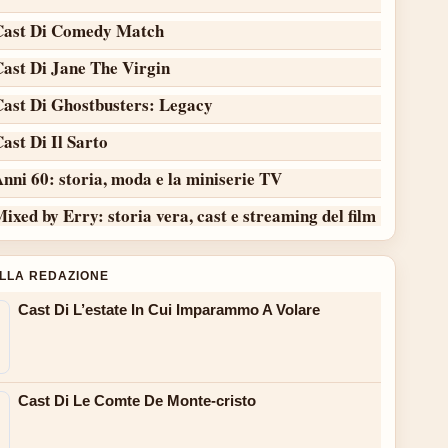
Cast Di Comedy Match
Cast Di Jane The Virgin
Cast Di Ghostbusters: Legacy
ast Di Il Sarto
nni 60: storia, moda e la miniserie TV
ixed by Erry: storia vera, cast e streaming del film
ALLA REDAZIONE
Cast Di L’estate In Cui Imparammo A Volare
Cast Di Le Comte De Monte-cristo