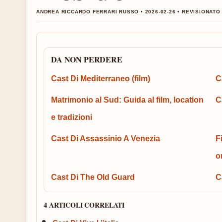
ANDREA RICCARDO FERRARI RUSSO • 2026-02-26 • REVISIONAT
DA NON PERDERE
Cast Di Mediterraneo (film)
C
Matrimonio al Sud: Guida al film, location
C
e tradizioni
Cast Di Assassinio A Venezia
F
o
Cast Di The Old Guard
C
4 ARTICOLI CORRELATI