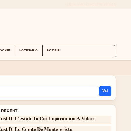
CHI SIAMO
CONTATTI
STORIA
COOKIE
NOTIZIARIO
NOTIZIE
Vai
I RECENTI
Cast Di L’estate In Cui Imparammo A Volare
Cast Di Le Comte De Monte-cristo