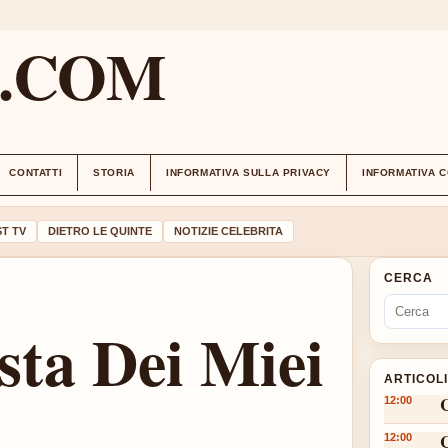
M.COM
CONTATTI
STORIA
INFORMATIVA SULLA PRIVACY
INFORMATIVA 
T TV
DIETRO LE QUINTE
NOTIZIE CELEBRITA
CERCA
sta Dei Miei
ARTICOL
12:00
12:00