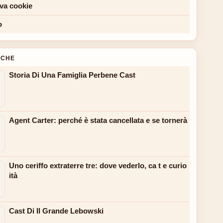
iva cookie
o
NCHE
Storia Di Una Famiglia Perbene Cast
Agent Carter: perché è stata cancellata e se tornerà
Uno ceriffo extraterre tre: dove vederlo, ca t e curio
ità
Cast Di Il Grande Lebowski