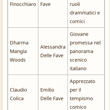
Finocchiaro
Fave
ruoli
drammatici e
comici
Giovane
Dharma
promessa nel
Alessandra
Mangia
panorama
Delle Fave
Woods
scenico
italiano
Apprezzato
Claudio
Emilio
per il
Colica
Delle Fave
tempismo
comico