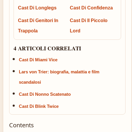
Cast Di Longlegs
Cast Di Confidenza
Cast Di Genitori In
Cast Di Il Piccolo
Trappola
Lord
4 ARTICOLI CORRELATI
Cast Di Miami Vice
Lars von Trier: biografia, malattia e film
scandalosi
Cast Di Nonno Scatenato
Cast Di Blink Twice
Contents