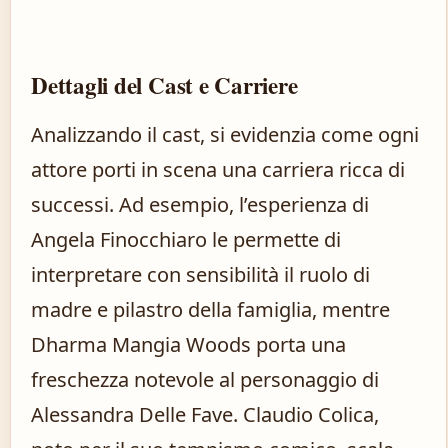
Dettagli del Cast e Carriere
Analizzando il cast, si evidenzia come ogni
attore porti in scena una carriera ricca di
successi. Ad esempio, l’esperienza di
Angela Finocchiaro le permette di
interpretare con sensibilità il ruolo di
madre e pilastro della famiglia, mentre
Dharma Mangia Woods porta una
freschezza notevole al personaggio di
Alessandra Delle Fave. Claudio Colica,