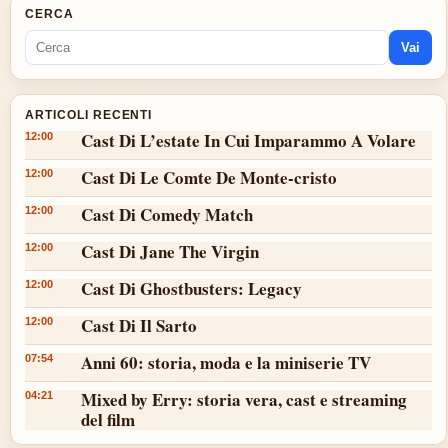
CERCA
Vai
ARTICOLI RECENTI
Cast Di L’estate In Cui Imparammo A Volare
12:00
Cast Di Le Comte De Monte-cristo
12:00
Cast Di Comedy Match
12:00
Cast Di Jane The Virgin
12:00
Cast Di Ghostbusters: Legacy
12:00
Cast Di Il Sarto
12:00
Anni 60: storia, moda e la miniserie TV
07:54
Mixed by Erry: storia vera, cast e streaming
04:21
del film