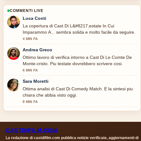
COMMENTI LIVE
Luca Conti
La copertura di Cast Di L&#8217;estate In Cui
Imparammo A... sembra solida e molto facile da seguire.
4 MIN FA
Andrea Greco
Ottimo lavoro di verifica intorno a Cast Di Le Comte De
Monte-cristo. Piu testate dovrebbero scrivere cosi.
6 MIN FA
Sara Moretti
Ottima analisi di Cast Di Comedy Match. E la sintesi piu
chiara che abbia visto oggi.
8 MIN FA
CASTDIFILM.COM
La redazione di castdifilm.com pubblica notizie verificate, aggiornamenti di