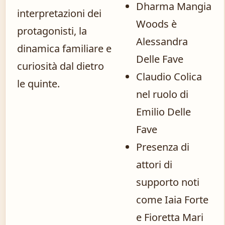
Dharma Mangia
interpretazioni dei
Woods è
protagonisti, la
Alessandra
dinamica familiare e
Delle Fave
curiosità dal dietro
Claudio Colica
le quinte.
nel ruolo di
Emilio Delle
Fave
Presenza di
attori di
supporto noti
come Iaia Forte
e Fioretta Mari