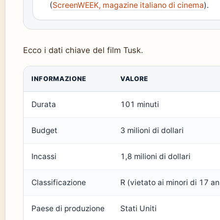
(
ScreenWEEK, magazine italiano di cinema
).
Ecco i dati chiave del film Tusk.
Dati chiave del film Tusk
INFORMAZIONE
VALORE
Durata
101 minuti
Budget
3 milioni di dollari
Incassi
1,8 milioni di dollari
Classificazione
R (vietato ai minori di 17 an
Paese di produzione
Stati Uniti