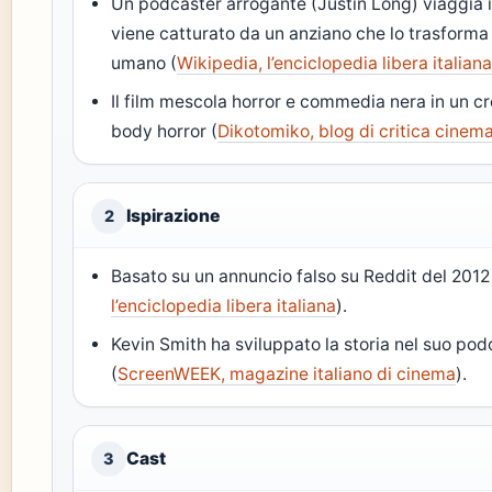
Un podcaster arrogante (Justin Long) viaggia 
viene catturato da un anziano che lo trasforma 
umano (
Wikipedia, l’enciclopedia libera italian
Il film mescola horror e commedia nera in un c
body horror (
Dikotomiko, blog di critica cinem
Ispirazione
2
Basato su un annuncio falso su Reddit del 2012
l’enciclopedia libera italiana
).
Kevin Smith ha sviluppato la storia nel suo p
(
ScreenWEEK, magazine italiano di cinema
).
Cast
3