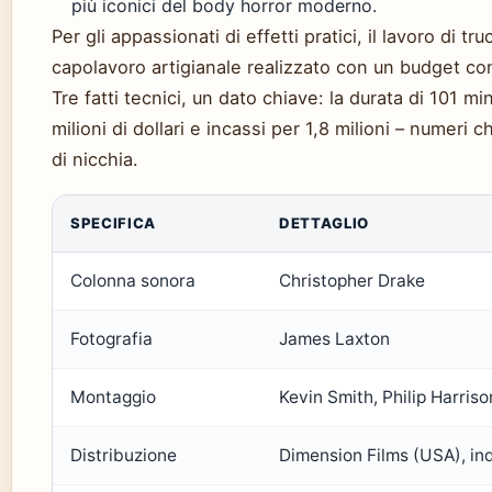
più iconici del body horror moderno.
Per gli appassionati di effetti pratici, il lavoro di tr
capolavoro artigianale realizzato con un budget co
Tre fatti tecnici, un dato chiave: la durata di 101 mi
milioni di dollari e incassi per 1,8 milioni – numeri 
di nicchia.
Scheda tecnica del film Tusk
SPECIFICA
DETTAGLIO
Colonna sonora
Christopher Drake
Fotografia
James Laxton
Montaggio
Kevin Smith, Philip Harriso
Distribuzione
Dimension Films (USA), ind