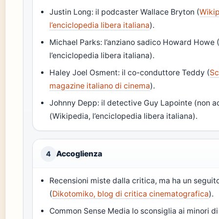
Justin Long: il podcaster Wallace Bryton (
Wikip
l’enciclopedia libera italiana
).
Michael Parks: l’anziano sadico Howard Howe 
l’enciclopedia libera italiana).
Haley Joel Osment: il co-conduttore Teddy (
Sc
magazine italiano di cinema
).
Johnny Depp: il detective Guy Lapointe (non a
(Wikipedia, l’enciclopedia libera italiana).
Accoglienza
4
Recensioni miste dalla critica, ma ha un seguito
(
Dikotomiko, blog di critica cinematografica
).
Common Sense Media lo sconsiglia ai minori di