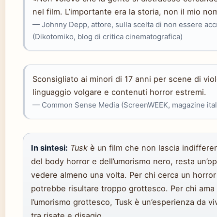
nel film. L’importante era la storia, non il mio no
— Johnny Depp, attore, sulla scelta di non essere acc
(Dikotomiko, blog di critica cinematografica)
Sconsigliato ai minori di 17 anni per scene di vio
linguaggio volgare e contenuti horror estremi.
— Common Sense Media (ScreenWEEK, magazine itali
In sintesi:
Tusk
è un film che non lascia indifferen
del body horror e dell’umorismo nero, resta un’op
vedere almeno una volta. Per chi cerca un horror 
potrebbe risultare troppo grottesco. Per chi ama 
l’umorismo grottesco, Tusk è un’esperienza da vi
tra risate e disagio.