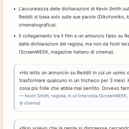
L’accuratezza delle dichiarazioni di Kevin Smith sul
Reddit si basa solo sulle sue parole (Dikotomiko, b
cinematografica).
Il collegamento tra il film e un annuncio falso su 
dalle dichiarazioni del regista, ma non da fonti te
(ScreenWEEK, magazine italiano di cinema).
«Ho letto un annuncio su Reddit in cui un uomo of
trasformare qualcuno in un tricheco per 3 mesi. 
cosa più folle che abbia mai sentito. Dovevo farn
— Kevin Smith, regista, in un’intervista (ScreenWEEK,
di cinema)
«Non volevo che la gente si distraesse cercan