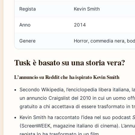
Regista
Kevin Smith
Anno
2014
Genere
Horror, commedia nera, bod
Tusk è basato su una storia vera?
L’annuncio su Reddit che ha ispirato Kevin Smith
Secondo Wikipedia, l’enciclopedia libera italiana, l
un annuncio Craigslist del 2010 in cui un uomo off
gratuito a chi accettava di essere trasformato in t
Kevin Smith ha raccontato l’idea nel suo podcast
(ScreenWEEK, magazine italiano di cinema). L’annun
regista lo ha trasformato in un film.