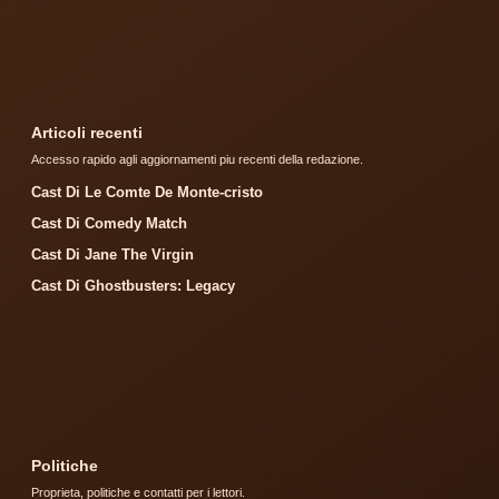
Articoli recenti
Accesso rapido agli aggiornamenti piu recenti della redazione.
Cast Di Le Comte De Monte-cristo
Cast Di Comedy Match
Cast Di Jane The Virgin
Cast Di Ghostbusters: Legacy
Politiche
Proprieta, politiche e contatti per i lettori.