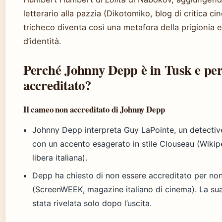
letterario alla pazzia (Dikotomiko, blog di critica ci
tricheco diventa così una metafora della prigionia e
d’identità.
Perché Johnny Depp è in Tusk e pe
accreditato?
Il cameo non accreditato di Johnny Depp
Johnny Depp interpreta Guy LaPointe, un detecti
con un accento esagerato in stile Clouseau (Wikipe
libera italiana).
Depp ha chiesto di non essere accreditato per non 
(ScreenWEEK, magazine italiano di cinema). La su
stata rivelata solo dopo l’uscita.