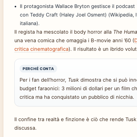
Il protagonista Wallace Bryton gestisce il podcast
con Teddy Craft (Haley Joel Osment) (Wikipedia, l’
italiana).
Il regista ha mescolato il body horror alla
The Huma
una vena comica che omaggia i B-movie anni ’60 (
D
critica cinematografica
). Il risultato è un ibrido vol
PERCHÉ CONTA
Per i fan dell’horror,
Tusk
dimostra che si può in
budget faraonici: 3 milioni di dollari per un film c
critica ma ha conquistato un pubblico di nicchia.
Il confine tra realtà e finzione è ciò che rende Tus
discussa.