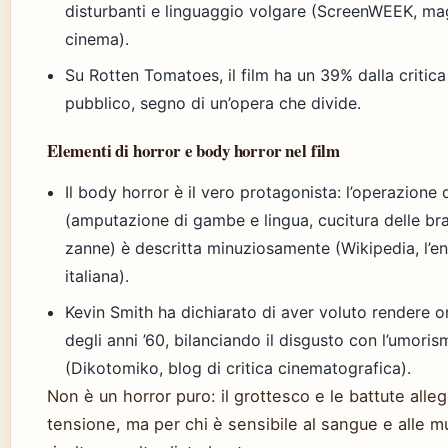
disturbanti e linguaggio volgare (ScreenWEEK, mag
cinema).
Su Rotten Tomatoes, il film ha un 39% dalla critic
pubblico, segno di un’opera che divide.
Elementi di horror e body horror nel film
Il body horror è il vero protagonista: l’operazione 
(amputazione di gambe e lingua, cucitura delle bra
zanne) è descritta minuziosamente (Wikipedia, l’en
italiana).
Kevin Smith ha dichiarato di aver voluto rendere 
degli anni ’60, bilanciando il disgusto con l’umori
(Dikotomiko, blog di critica cinematografica).
Non è un horror puro: il grottesco e le battute alle
tensione, ma per chi è sensibile al sangue e alle mut