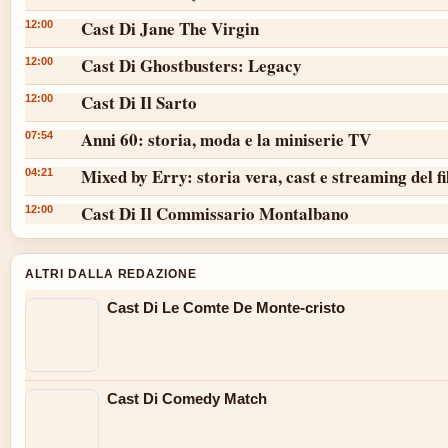
Cast Di Jane The Virgin
12:00
Cast Di Ghostbusters: Legacy
12:00
Cast Di Il Sarto
12:00
Anni 60: storia, moda e la miniserie TV
07:54
Mixed by Erry: storia vera, cast e streaming del f
04:21
Cast Di Il Commissario Montalbano
12:00
ALTRI DALLA REDAZIONE
Cast Di Le Comte De Monte-cristo
Cast Di Comedy Match