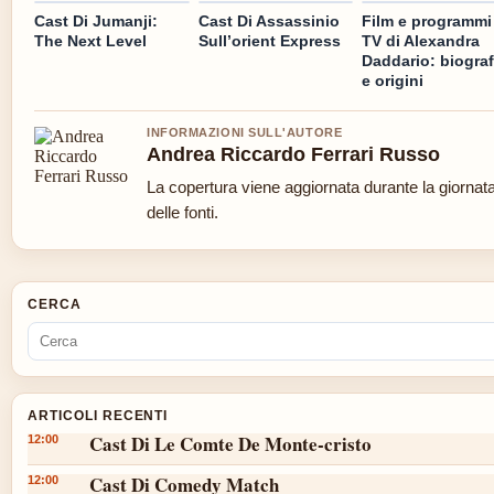
Cast Di Jumanji:
Cast Di Assassinio
Film e programmi
The Next Level
Sull’orient Express
TV di Alexandra
Daddario: biograf
e origini
INFORMAZIONI SULL'AUTORE
Andrea Riccardo Ferrari Russo
La copertura viene aggiornata durante la giornata
delle fonti.
CERCA
ARTICOLI RECENTI
Cast Di Le Comte De Monte-cristo
12:00
Cast Di Comedy Match
12:00