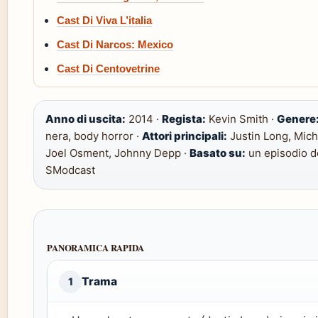
Cast Di Viva L’italia
Cast Di Narcos: Mexico
Cast Di Centovetrine
Anno di uscita:
2014 ·
Regista:
Kevin Smith ·
Genere
nera, body horror ·
Attori principali:
Justin Long, Mich
Joel Osment, Johnny Depp ·
Basato su:
un episodio d
SModcast
PANORAMICA RAPIDA
Trama
1