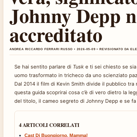
Johnny Depp 
accreditato
ANDREA RICCARDO FERRARI RUSSO • 2026-05-09 • REVISIONATO DA EL
Se hai sentito parlare di
Tusk
e ti sei chiesto se sia
uomo trasformato in tricheco da uno scienziato paz
Dal 2014 il film di Kevin Smith divide il pubblico tra 
questa guida scoprirai cosa c’è di vero dietro la leg
del titolo, il cameo segreto di Johnny Depp e se f
4 ARTICOLI CORRELATI
Cast Di Buongiorno, Mamma!