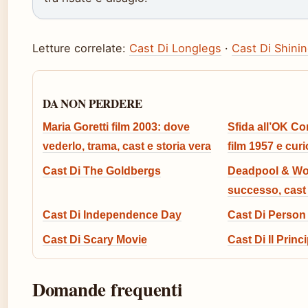
Letture correlate:
Cast Di Longlegs
·
Cast Di Shini
DA NON PERDERE
Maria Goretti film 2003: dove
Sfida all’OK Cor
vederlo, trama, cast e storia vera
film 1957 e curi
Cast Di The Goldbergs
Deadpool & Wol
successo, cast
Cast Di Independence Day
Cast Di Person 
Cast Di Scary Movie
Cast Di Il Prin
Domande frequenti