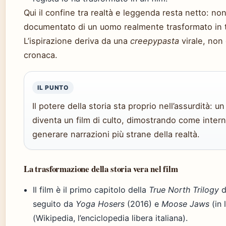
Qui il confine tra realtà e leggenda resta netto: no
documentato di un uomo realmente trasformato in 
L’ispirazione deriva da una
creepypasta
virale, non 
cronaca.
IL PUNTO
Il potere della storia sta proprio nell’assurdità: u
diventa un film di culto, dimostrando come inter
generare narrazioni più strane della realtà.
La trasformazione della storia vera nel film
Il film è il primo capitolo della
True North Trilogy
d
seguito da
Yoga Hosers
(2016) e
Moose Jaws
(in 
(Wikipedia, l’enciclopedia libera italiana).