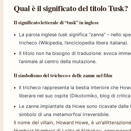
Qual è il significato del titolo Tusk?
Il significato letterale di “tusk” in inglese
La parola inglese
tusk
significa “zanna” – nello spe
tricheco (Wikipedia, l’enciclopedia libera italiana).
Il titolo non ha bisogno di traduzione: evoca imm
l’animale al centro della mutazione.
Il simbolismo del tricheco e delle zanne nel film
Il tricheco rappresenta la bestia interiore che H
liberare nel suo ospite (Dikotomiko, blog di critic
Le zanne impiantate da Howe sono ricavate dalle t
simbolo di una metamorfosi irreversibile.
Il nome del villain, Howard Howe, è un’allitterazion
Humbert Humbert di
Lolita
di Nabokov, aggiungendo