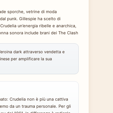
rade sporche, vetrine di moda
l punk. Gillespie ha scelto di
Crudelia un’energia ribelle e anarchica,
lonna sonora include brani dei The Clash
’eroina dark attraverso vendetta e
nese per amplificare la sua
imato: Crudelia non è più una cattiva
remo da un trauma personale. Per gli