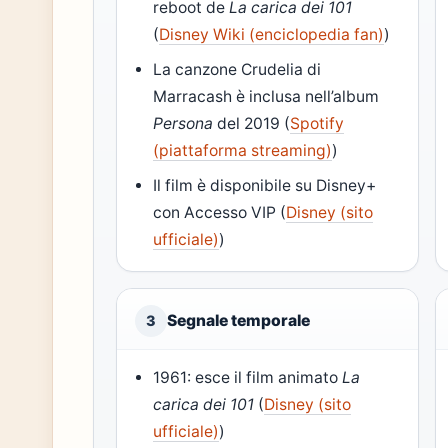
reboot de
La carica dei 101
(
Disney Wiki (enciclopedia fan)
)
La canzone Crudelia di
Marracash è inclusa nell’album
Persona
del 2019 (
Spotify
(piattaforma streaming)
)
Il film è disponibile su Disney+
con Accesso VIP (
Disney (sito
ufficiale)
)
Segnale temporale
3
1961: esce il film animato
La
carica dei 101
(
Disney (sito
ufficiale)
)