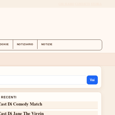
CHI SIAMO
CONTATTI
STORIA
COOKIE
NOTIZIARIO
NOTIZIE
Vai
I RECENTI
Cast Di Comedy Match
Cast Di Jane The Virgin