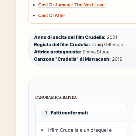
Cast Di Jumanji: The Next Level
Cast Di After
Anno di uscita del film Crudelia:
2021 ·
Regista del film Crudelia:
Craig Gillespie ·
Attrice protagonista:
Emma Stone ·
Canzone “Crudelia” di Marracash:
2019
PANORAMICA RAPIDA
Fatti confermati
1
Il film Crudelia è un prequel e