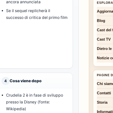
ancora annunciata
ESPLORA
Se il sequel replicherà il
Aggiorna
successo di critica del primo film
Blog
Cast del 
Cast TV
Dietro le
Notizie c
PAGINE D
Cosa viene dopo
4
Chi siam
Contatti
Crudelia 2 è in fase di sviluppo
presso la Disney (fonte:
Storia
Wikipedia)
Informati