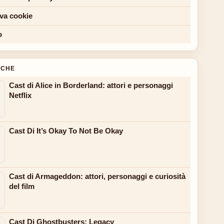
iva cookie
o
NCHE
Cast di Alice in Borderland: attori e personaggi
Netflix
Cast Di It’s Okay To Not Be Okay
Cast di Armageddon: attori, personaggi e curiosità
del film
Cast Di Ghostbusters: Legacy