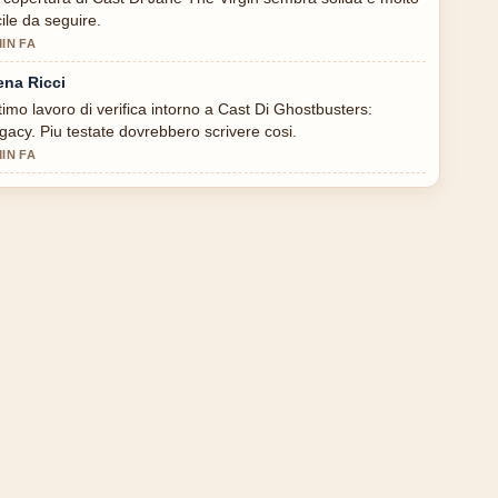
cile da seguire.
MIN FA
ena Ricci
timo lavoro di verifica intorno a Cast Di Ghostbusters:
gacy. Piu testate dovrebbero scrivere cosi.
MIN FA