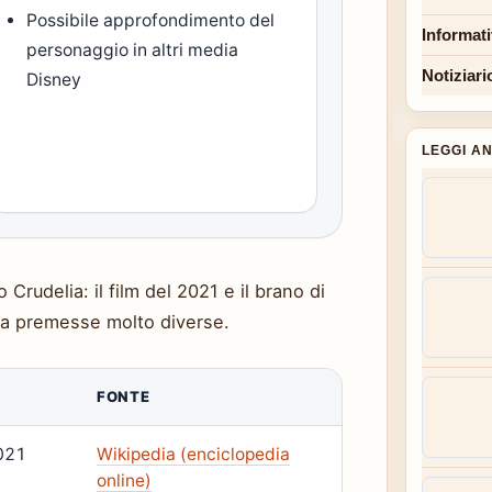
Possibile approfondimento del
Informat
personaggio in altri media
Notiziari
Disney
LEGGI A
Crudelia: il film del 2021 e il brano di
a premesse molto diverse.
FONTE
021
Wikipedia (enciclopedia
online)