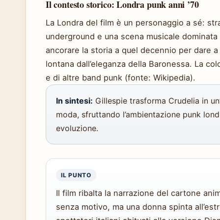
Il contesto storico: Londra punk anni ’70
La Londra del film è un personaggio a sé: st
underground e una scena musicale dominata da
ancorare la storia a quel decennio per dare a 
lontana dall’eleganza della Baronessa. La co
e di altre band punk (fonte: Wikipedia).
In sintesi:
Gillespie trasforma Crudelia in un
moda, sfruttando l’ambientazione punk londi
evoluzione.
IL PUNTO
Il film ribalta la narrazione del cartone an
senza motivo, ma una donna spinta all’est