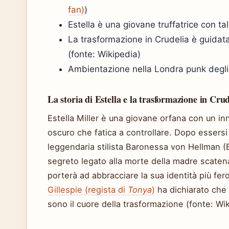
fan)
)
Estella è una giovane truffatrice con ta
La trasformazione in Crudelia è guidat
(fonte: Wikipedia)
Ambientazione nella Londra punk degli 
La storia di Estella e la trasformazione in Cr
Estella Miller è una giovane orfana con un in
oscuro che fatica a controllare. Dopo essersi 
leggendaria stilista Baronessa von Hellman
segreto legato alla morte della madre scatena 
porterà ad abbracciare la sua identità più fer
Gillespie (regista di
Tonya
)
ha dichiarato che 
sono il cuore della trasformazione (fonte: Wik