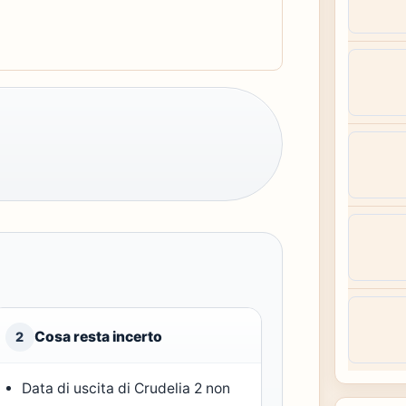
Cosa resta incerto
2
Data di uscita di Crudelia 2 non