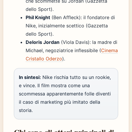
che scommette su Jordan (Gazzetta
dello Sport).
Phil Knight
(Ben Affleck): il fondatore di
Nike, inizialmente scettico (Gazzetta
dello Sport).
Deloris Jordan
(Viola Davis): la madre di
Michael, negoziatrice inflessibile (
Cinema
Cristallo Oderzo
).
In sintesi:
Nike rischia tutto su un rookie,
e vince. Il film mostra come una
scommessa apparentemente folle diventi
il caso di marketing più imitato della
storia.