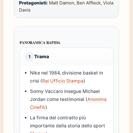
Protagonisti:
Matt Damon, Ben Affleck, Viola
Davis
PANORAMICA RAPIDA
Trama
1
Nike nel 1984, divisione basket in
crisi (
Rai Ufficio Stampa
)
Sonny Vaccaro insegue Michael
Jordan come testimonial (
Anonima
Cinefili
)
La firma del contratto più
importante della storia dello sport