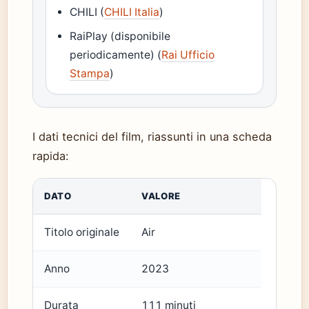
CHILI (
CHILI Italia
)
RaiPlay (disponibile
periodicamente) (
Rai Ufficio
Stampa
)
I dati tecnici del film, riassunti in una scheda
rapida:
DATO
VALORE
Titolo originale
Air
Anno
2023
Durata
111 minuti