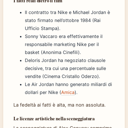
I fatti reali dietro il film
Il contratto tra Nike e Michael Jordan è
stato firmato nell’ottobre 1984 (Rai
Ufficio Stampa).
Sonny Vaccaro era effettivamente il
responsabile marketing Nike per il
basket (Anonima Cinefili).
Deloris Jordan ha negoziato clausole
decisive, tra cui una percentuale sulle
vendite (Cinema Cristallo Oderzo).
Le Air Jordan hanno generato miliardi di
dollari per Nike (
Amica
).
La fedeltà ai fatti è alta, ma non assoluta.
Le licenze artistiche nella sceneggiatura