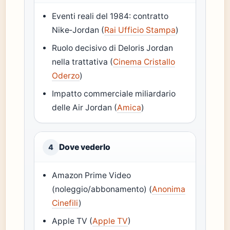
Eventi reali del 1984: contratto
Nike‑Jordan (
Rai Ufficio Stampa
)
Ruolo decisivo di Deloris Jordan
nella trattativa (
Cinema Cristallo
Oderzo
)
Impatto commerciale miliardario
delle Air Jordan (
Amica
)
Dove vederlo
4
Amazon Prime Video
(noleggio/abbonamento) (
Anonima
Cinefili
)
Apple TV (
Apple TV
)