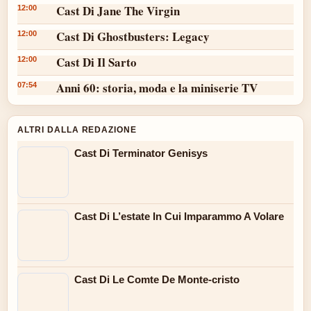
Cast Di Jane The Virgin
12:00
Cast Di Ghostbusters: Legacy
12:00
Cast Di Il Sarto
12:00
Anni 60: storia, moda e la miniserie TV
07:54
ALTRI DALLA REDAZIONE
Cast Di Terminator Genisys
Cast Di L’estate In Cui Imparammo A Volare
Cast Di Le Comte De Monte-cristo