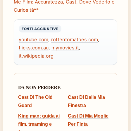
Me Film: Accuratezza, Cast, Dove Vederlo e
Curiosità**
FONTI AGGIUNTIVE
youtube.com
,
rottentomatoes.com
,
flicks.com.au
,
mymovies.it
,
it.wikipedia.org
DA NON PERDERE
Cast Di The Old
Cast Di Dalla Mia
Guard
Finestra
King man: guida ai
Cast Di Mia Moglie
film, treaming e
Per Finta