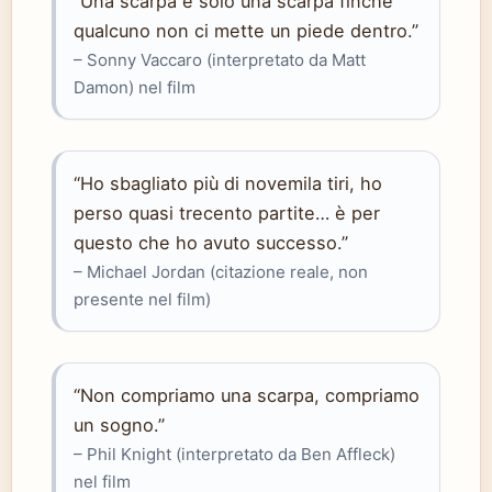
“Una scarpa è solo una scarpa finché
qualcuno non ci mette un piede dentro.”
– Sonny Vaccaro (interpretato da Matt
Damon) nel film
“Ho sbagliato più di novemila tiri, ho
perso quasi trecento partite… è per
questo che ho avuto successo.”
– Michael Jordan (citazione reale, non
presente nel film)
“Non compriamo una scarpa, compriamo
un sogno.”
– Phil Knight (interpretato da Ben Affleck)
nel film