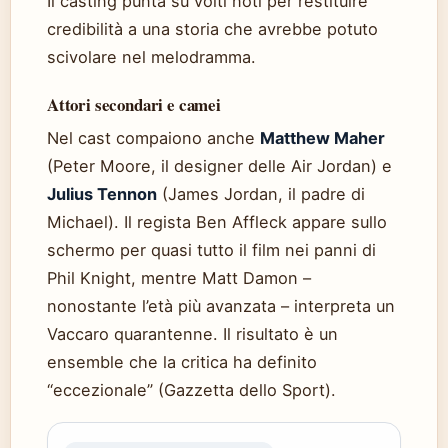
Il casting punta su volti noti per restituire
credibilità a una storia che avrebbe potuto
scivolare nel melodramma.
Attori secondari e camei
Nel cast compaiono anche
Matthew Maher
(Peter Moore, il designer delle Air Jordan) e
Julius Tennon
(James Jordan, il padre di
Michael). Il regista Ben Affleck appare sullo
schermo per quasi tutto il film nei panni di
Phil Knight, mentre Matt Damon –
nonostante l’età più avanzata – interpreta un
Vaccaro quarantenne. Il risultato è un
ensemble che la critica ha definito
“eccezionale” (Gazzetta dello Sport).