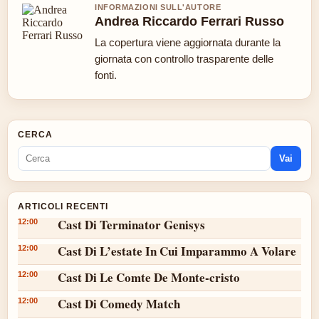
INFORMAZIONI SULL'AUTORE
Andrea Riccardo Ferrari Russo
La copertura viene aggiornata durante la
giornata con controllo trasparente delle
fonti.
CERCA
Vai
ARTICOLI RECENTI
Cast Di Terminator Genisys
12:00
Cast Di L’estate In Cui Imparammo A Volare
12:00
Cast Di Le Comte De Monte-cristo
12:00
Cast Di Comedy Match
12:00