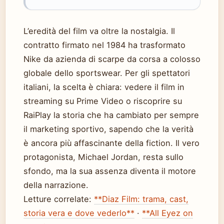
L’eredità del film va oltre la nostalgia. Il
contratto firmato nel 1984 ha trasformato
Nike da azienda di scarpe da corsa a colosso
globale dello sportswear. Per gli spettatori
italiani, la scelta è chiara: vedere il film in
streaming su Prime Video o riscoprire su
RaiPlay la storia che ha cambiato per sempre
il marketing sportivo, sapendo che la verità
è ancora più affascinante della fiction. Il vero
protagonista, Michael Jordan, resta sullo
sfondo, ma la sua assenza diventa il motore
della narrazione.
Letture correlate:
**Diaz Film: trama, cast,
storia vera e dove vederlo**
·
**All Eyez on