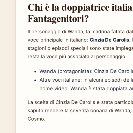
Chi è la doppiatrice ital
Fantagenitori?
Il personaggio di Wanda, la madrina fatata da
voce principale in italiano:
Cinzia De Carolis
.
stagioni o episodi speciali sono state impiega
resta la voce più associata al personaggio.
Wanda (protagonista): Cinzia De Carolis
Altre voci italiane: in alcuni episodi de
home video, Wanda è stata doppiata an
La scelta di Cinzia De Carolis è stata partic
saputo rendere la severità bonaria di Wanda, b
Cosmo.