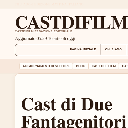
THU, AUG 6
EDIZIONE MATTINA
ITALIANO
CASTDIFIL
CASTDIFILM REDAZIONE EDITORIALE
Aggiornato 05:29
16 articoli oggi
PAGINA INIZIALE
CHI SIAMO
AGGIORNAMENTI DI SETTORE
BLOG
CAST DEL FILM
CAS
Cast di Due
Fantagenitori