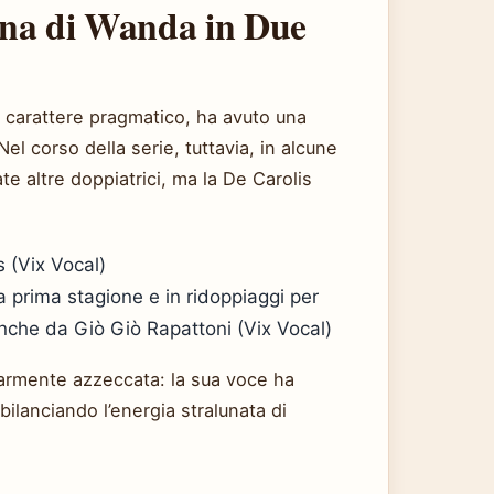
iana di Wanda in Due
l carattere pragmatico, ha avuto una
 Nel corso della serie, tuttavia, in alcune
te altre doppiatrici, ma la De Carolis
 (Vix Vocal)
lla prima stagione e in ridoppiaggi per
che da Giò Giò Rapattoni (Vix Vocal)
olarmente azzeccata: la sua voce ha
ilanciando l’energia stralunata di