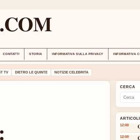
M.COM
CONTATTI
STORIA
INFORMATIVA SULLA PRIVACY
INFORMATIVA 
T TV
DIETRO LE QUINTE
NOTIZIE CELEBRITA
CERCA
ARTICOL
:
12:00
12:00