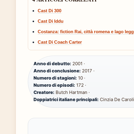
Cast Di 300
Cast Di Iddu
Costanza: fiction Rai, città romena e lago leg
Cast Di Coach Carter
Anno di debutto:
2001 ·
Anno di conclusione:
2017 ·
Numero di stagioni:
10 ·
Numero di episodi:
172 ·
Creatore:
Butch Hartman ·
Doppiatrici italiane principali:
Cinzia De Caroli