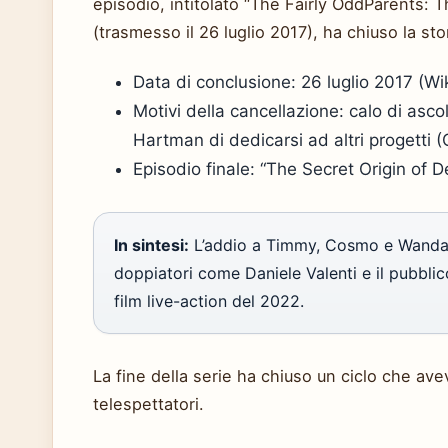
episodio, intitolato “The Fairly OddParents: 
(trasmesso il 26 luglio 2017), ha chiuso la sto
Data di conclusione: 26 luglio 2017 (Wi
Motivi della cancellazione: calo di asco
Hartman di dedicarsi ad altri progetti 
Episodio finale: “The Secret Origin of D
In sintesi:
L’addio a Timmy, Cosmo e Wanda h
doppiatori come Daniele Valenti e il pubblico
film live-action del 2022.
La fine della serie ha chiuso un ciclo che ave
telespettatori.