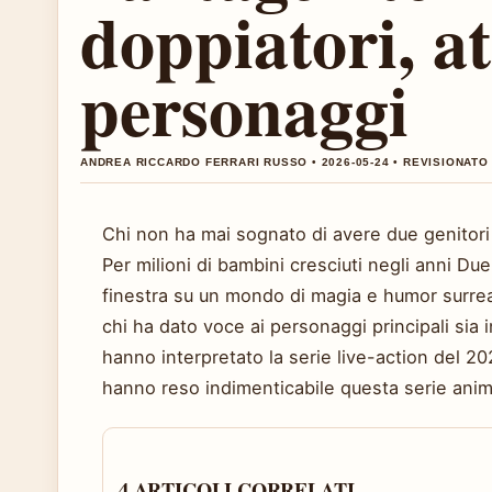
doppiatori, at
personaggi
ANDREA RICCARDO FERRARI RUSSO • 2026-05-24 • REVISIONAT
Chi non ha mai sognato di avere due genitori 
Per milioni di bambini cresciuti negli anni Du
finestra su un mondo di magia e humor surrea
chi ha dato voce ai personaggi principali sia in 
hanno interpretato la serie live-action del 202
hanno reso indimenticabile questa serie anim
4 ARTICOLI CORRELATI