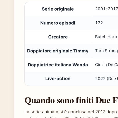
Serie originale
2001–201
Numero episodi
172
Creatore
Butch Hart
Doppiatore originale Timmy
Tara Strong
Doppiatrice italiana Wanda
Cinzia De C
Live-action
2022 (Due F
Quando sono finiti Due F
La serie animata si è conclusa nel 2017 dopo d