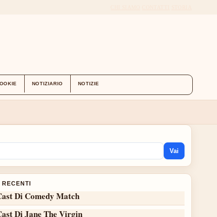
CHI SIAMO
CONTATTI
STORIA
COOKIE
NOTIZIARIO
NOTIZIE
Vai
I RECENTI
Cast Di Comedy Match
Cast Di Jane The Virgin