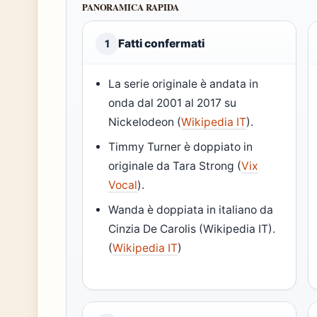
PANORAMICA RAPIDA
Fatti confermati
1
La serie originale è andata in
onda dal 2001 al 2017 su
Nickelodeon (
Wikipedia IT
).
Timmy Turner è doppiato in
originale da Tara Strong (
Vix
Vocal
).
Wanda è doppiata in italiano da
Cinzia De Carolis (Wikipedia IT).
(
Wikipedia IT
)