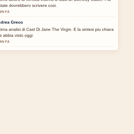
state dovrebbero scrivere cosi.
MIN FA
drea Greco
tima analisi di Cast Di Jane The Virgin. E la sintesi piu chiara
e abbia visto oggi.
MIN FA