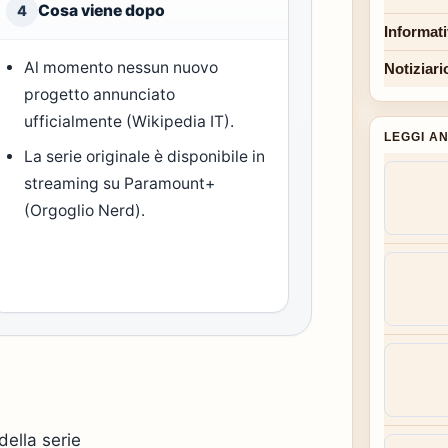
Cosa viene dopo
4
Informat
Al momento nessun nuovo
Notiziari
progetto annunciato
ufficialmente (Wikipedia IT).
LEGGI A
La serie originale è disponibile in
streaming su Paramount+
(Orgoglio Nerd).
della serie