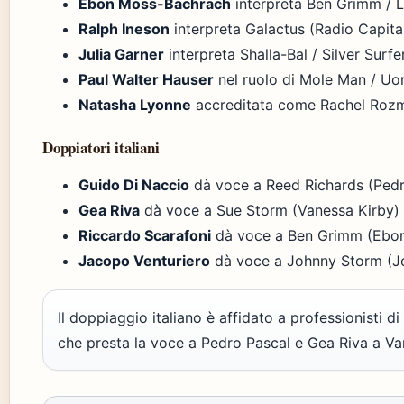
Ebon Moss-Bachrach
interpreta Ben Grimm / L
Ralph Ineson
interpreta Galactus (Radio Capita
Julia Garner
interpreta Shalla-Bal / Silver Surfe
Paul Walter Hauser
nel ruolo di Mole Man / U
Natasha Lyonne
accreditata come Rachel Roz
Doppiatori italiani
Guido Di Naccio
dà voce a Reed Richards (Pedr
Gea Riva
dà voce a Sue Storm (Vanessa Kirby) 
Riccardo Scarafoni
dà voce a Ben Grimm (Ebon
Jacopo Venturiero
dà voce a Johnny Storm (Jo
Il doppiaggio italiano è affidato a professionisti 
che presta la voce a Pedro Pascal e Gea Riva a Va