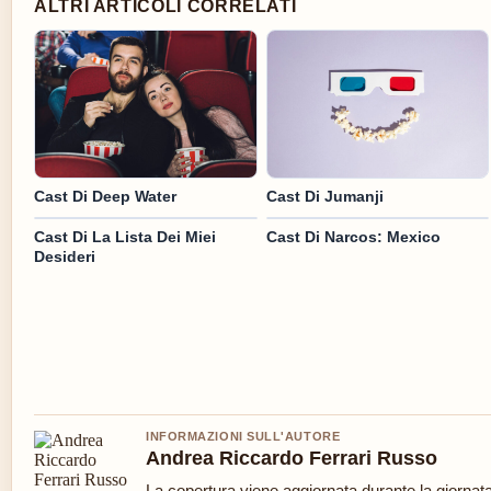
ALTRI ARTICOLI CORRELATI
Cast Di Deep Water
Cast Di Jumanji
Cast Di La Lista Dei Miei
Cast Di Narcos: Mexico
Desideri
INFORMAZIONI SULL'AUTORE
Andrea Riccardo Ferrari Russo
La copertura viene aggiornata durante la giornata 