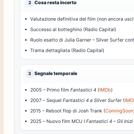
Cosa resta incerto
2
Valutazione definitiva del film (non ancora usci
Successo al botteghino (Radio Capital)
Ruolo esatto di Julia Garner – Silver Surfer co
Trama dettagliata (Radio Capital)
Segnale temporale
3
2005 – Primo film
Fantastici 4
(
IMDb
)
2007 – Sequel
Fantastici 4 e Silver Surfer
(
IMD
2015 – Reboot flop di Josh Trank (
ComingSoon
2025 – Nuovo film MCU
I Fantastici 4 – Gli Inizi