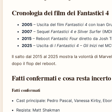
Cronologia dei film dei Fantastici 4
2005
– Uscita del film
Fantastici 4
con Ioan Gr
2007
– Sequel
Fantastici 4 e Silver Surfer
(IMD
2015
– Reboot
Fantastic Four
diretto da Josh T
2025
– Uscita di
I Fantastici 4 – Gli Inizi
nel MC
Il salto dal 2015 al 2025 mostra la volontà di Marvel 
dopo il flop del reboot.
Fatti confermati e cosa resta incerto
Fatti confermati
Cast principale: Pedro Pascal, Vanessa Kirby, Eb
Regista: Matt Shakman