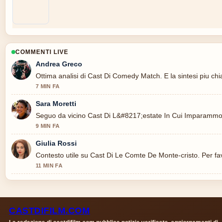
COMMENTI LIVE
Andrea Greco
Ottima analisi di Cast Di Comedy Match. E la sintesi piu chi
7 MIN FA
Sara Moretti
Seguo da vicino Cast Di L&#8217;estate In Cui Imparammo A.
9 MIN FA
Giulia Rossi
Contesto utile su Cast Di Le Comte De Monte-cristo. Per fa
11 MIN FA
CASTDIFILM.COM