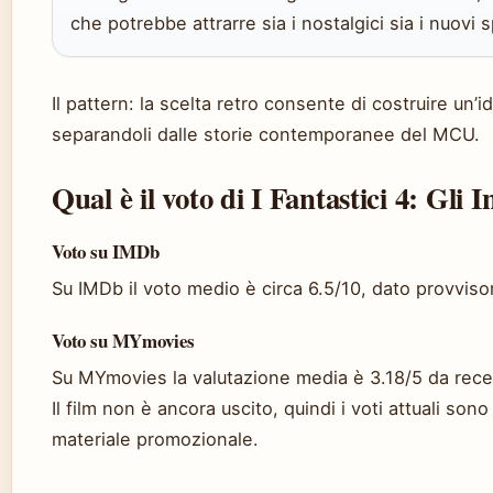
che potrebbe attrarre sia i nostalgici sia i nuovi s
Il pattern: la scelta retro consente di costruire un’id
separandoli dalle storie contemporanee del MCU.
Qual è il voto di I Fantastici 4: Gli I
Voto su IMDb
Su IMDb il voto medio è circa 6.5/10, dato provviso
Voto su MYmovies
Su MYmovies la valutazione media è 3.18/5 da rece
Il film non è ancora uscito, quindi i voti attuali son
materiale promozionale.