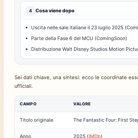
Cosa viene dopo
4
Uscita nelle sale italiane il 23 luglio 2025 (Co
Parte della Fase 6 del MCU (ComingSoon)
Distribuzione Walt Disney Studios Motion Pic
Sei dati chiave, una sintesi: ecco le coordinate es
ufficiali.
CAMPO
VALORE
Titolo originale
The Fantastic Four: First S
Anno
2025 (
IMDb
)