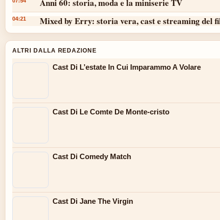
Anni 60: storia, moda e la miniserie TV
07:54
Mixed by Erry: storia vera, cast e streaming del f
04:21
ALTRI DALLA REDAZIONE
Cast Di L’estate In Cui Imparammo A Volare
Cast Di Le Comte De Monte-cristo
Cast Di Comedy Match
Cast Di Jane The Virgin