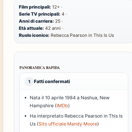
Film principali:
12+ ·
Serie TV principali:
4 ·
Anni di carriera:
25 ·
Età attuale:
42 anni ·
Ruolo iconico:
Rebecca Pearson in This Is Us
PANORAMICA RAPIDA
Fatti confermati
1
Nata il 10 aprile 1984 a Nashua, New
Hampshire (
IMDb
)
Ha interpretato Rebecca Pearson in This Is
Us (
Sito ufficiale Mandy Moore
)