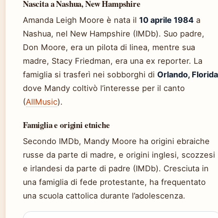
Nascita a Nashua, New Hampshire
Amanda Leigh Moore è nata il
10 aprile 1984
a
Nashua, nel New Hampshire (IMDb). Suo padre,
Don Moore, era un pilota di linea, mentre sua
madre, Stacy Friedman, era una ex reporter. La
famiglia si trasferì nei sobborghi di
Orlando, Florida
dove Mandy coltivò l’interesse per il canto
(
AllMusic
).
Famiglia e origini etniche
Secondo IMDb, Mandy Moore ha origini ebraiche
russe da parte di madre, e origini inglesi, scozzesi
e irlandesi da parte di padre (IMDb). Cresciuta in
una famiglia di fede protestante, ha frequentato
una scuola cattolica durante l’adolescenza.