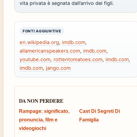
vita privata è segnata dall’arrivo dei figli.
FONTI AGGIUNTIVE
en.wikipedia.org
,
imdb.com
,
allamericanspeakers.com
,
imdb.com
,
youtube.com
,
rottentomatoes.com
,
imdb.com
,
imdb.com
,
jango.com
DA NON PERDERE
Rampage: significato,
Cast Di Segreti Di
pronuncia, film e
Famiglia
videogiochi