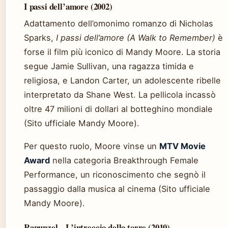
I passi dell’amore (2002)
Adattamento dell’omonimo romanzo di Nicholas
Sparks,
I passi dell’amore (A Walk to Remember)
è
forse il film più iconico di Mandy Moore. La storia
segue Jamie Sullivan, una ragazza timida e
religiosa, e Landon Carter, un adolescente ribelle
interpretato da Shane West. La pellicola incassò
oltre 47 milioni di dollari al botteghino mondiale
(Sito ufficiale Mandy Moore).
Per questo ruolo, Moore vinse un
MTV Movie
Award
nella categoria Breakthrough Female
Performance, un riconoscimento che segnò il
passaggio dalla musica al cinema (Sito ufficiale
Mandy Moore).
Rapunzel – L’intreccio della torre (2010)