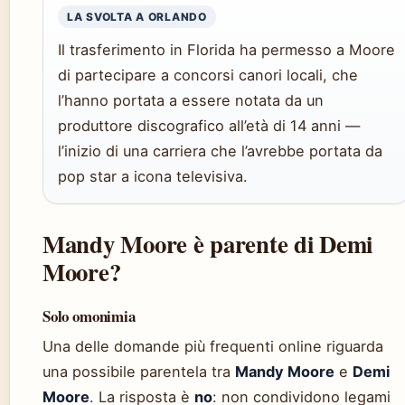
LA SVOLTA A ORLANDO
Il trasferimento in Florida ha permesso a Moore
di partecipare a concorsi canori locali, che
l’hanno portata a essere notata da un
produttore discografico all’età di 14 anni —
l’inizio di una carriera che l’avrebbe portata da
pop star a icona televisiva.
Mandy Moore è parente di Demi
Moore?
Solo omonimia
Una delle domande più frequenti online riguarda
una possibile parentela tra
Mandy Moore
e
Demi
Moore
. La risposta è
no
: non condividono legami