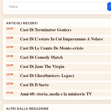
ARTICOLI RECENTI
Cast Di Terminator Genisys
12:00
Cast Di L’estate In Cui Imparammo A Volare
12:00
Cast Di Le Comte De Monte-cristo
12:00
Cast Di Comedy Match
12:00
Cast Di Jane The Virgin
12:00
Cast Di Ghostbusters: Legacy
12:00
Cast Di Il Sarto
12:00
Anni 60: storia, moda e la miniserie TV
07:54
ALTRI DALLA REDAZIONE