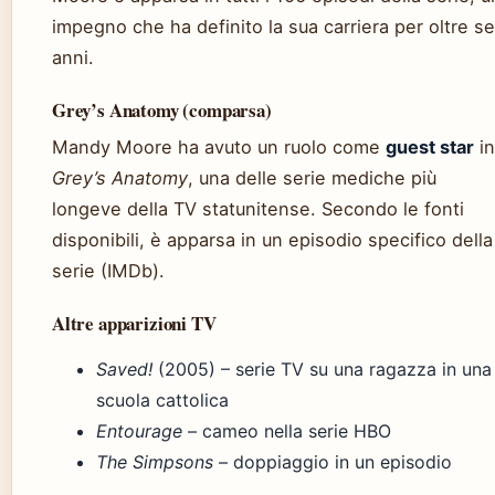
impegno che ha definito la sua carriera per oltre se
anni.
Grey’s Anatomy (comparsa)
Mandy Moore ha avuto un ruolo come
guest star
in
Grey’s Anatomy
, una delle serie mediche più
longeve della TV statunitense. Secondo le fonti
disponibili, è apparsa in un episodio specifico della
serie (IMDb).
Altre apparizioni TV
Saved!
(2005) – serie TV su una ragazza in una
scuola cattolica
Entourage
– cameo nella serie HBO
The Simpsons
– doppiaggio in un episodio