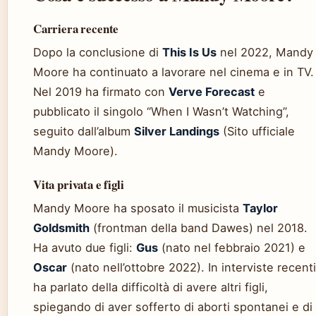
Carriera recente
Dopo la conclusione di
This Is Us
nel 2022, Mandy
Moore ha continuato a lavorare nel cinema e in TV.
Nel 2019 ha firmato con
Verve Forecast
e
pubblicato il singolo “When I Wasn’t Watching”,
seguito dall’album
Silver Landings
(Sito ufficiale
Mandy Moore).
Vita privata e figli
Mandy Moore ha sposato il musicista
Taylor
Goldsmith
(frontman della band Dawes) nel 2018.
Ha avuto due figli:
Gus
(nato nel febbraio 2021) e
Oscar
(nato nell’ottobre 2022). In interviste recenti
ha parlato della difficoltà di avere altri figli,
spiegando di aver sofferto di aborti spontanei e di