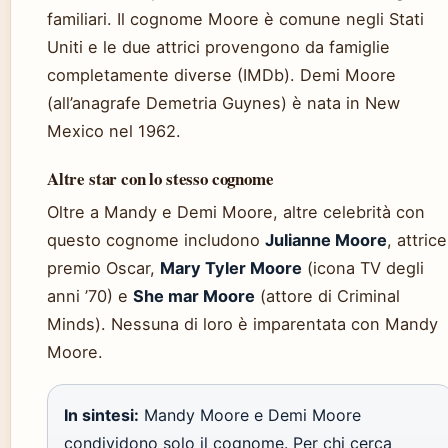
familiari. Il cognome Moore è comune negli Stati
Uniti e le due attrici provengono da famiglie
completamente diverse (IMDb). Demi Moore
(all’anagrafe Demetria Guynes) è nata in New
Mexico nel 1962.
Altre star con lo stesso cognome
Oltre a Mandy e Demi Moore, altre celebrità con
questo cognome includono
Julianne Moore
, attrice
premio Oscar,
Mary Tyler Moore
(icona TV degli
anni ’70) e
She mar Moore
(attore di Criminal
Minds). Nessuna di loro è imparentata con Mandy
Moore.
In sintesi:
Mandy Moore e Demi Moore
condividono solo il cognome. Per chi cerca