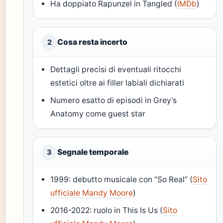
Ha doppiato Rapunzel in Tangled (
IMDb
)
Cosa resta incerto
2
Dettagli precisi di eventuali ritocchi
estetici oltre ai filler labiali dichiarati
Numero esatto di episodi in Grey’s
Anatomy come guest star
Segnale temporale
3
1999: debutto musicale con “So Real” (
Sito
ufficiale Mandy Moore
)
2016-2022: ruolo in This Is Us (
Sito