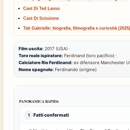
Cast Di Ted Lasso
Cast Di Scissione
Tati Gabrielle: biografia, filmografia e curiosità (2025
Film uscita:
2017 (USA) ·
Toro reale ispiratore:
Ferdinand (toro pacifico) ·
Calciatore Rio Ferdinand:
ex difensore Manchester Ut
Nome spagnolo:
Ferdinando (origine)
PANORAMICA RAPIDA
Fatti confermati
1