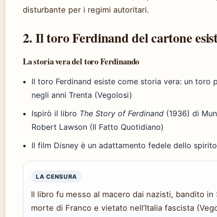
disturbante per i regimi autoritari.
2. Il toro Ferdinand del cartone esi
La storia vera del toro Ferdinando
Il toro Ferdinand esiste come storia vera: un toro 
negli anni Trenta (Vegolosi)
Ispirò il libro
The Story of Ferdinand
(1936) di Munr
Robert Lawson (Il Fatto Quotidiano)
Il film Disney è un adattamento fedele dello spirito
LA CENSURA
Il libro fu messo al macero dai nazisti, bandito in
morte di Franco e vietato nell’Italia fascista (Veg