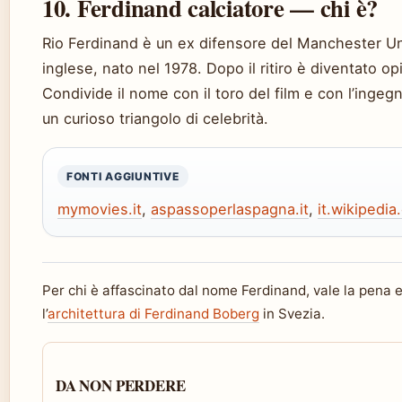
10. Ferdinand calciatore — chi è?
Rio Ferdinand è un ex difensore del Manchester Un
inglese, nato nel 1978. Dopo il ritiro è diventato opi
Condivide il nome con il toro del film e con l’inge
un curioso triangolo di celebrità.
FONTI AGGIUNTIVE
mymovies.it
,
aspassoperlaspagna.it
,
it.wikipedia
Per chi è affascinato dal nome Ferdinand, vale la pena 
l’
architettura di Ferdinand Boberg
in Svezia.
DA NON PERDERE