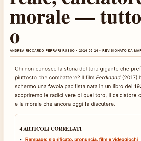
morale — tutto
o
ANDREA RICCARDO FERRARI RUSSO • 2026-05-26 • REVISIONATO DA MA
Chi non conosce la storia del toro gigante che prefe
piuttosto che combattere? Il film
Ferdinand
(2017) 
schermo una favola pacifista nata in un libro del 19
scopriremo le radici vere di quel toro, il calciatore
e la morale che ancora oggi fa discutere.
4 ARTICOLI CORRELATI
Rampage: significato, pronuncia, film e videogiochi