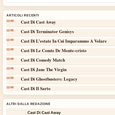
ARTICOLI RECENTI
Cast Di Cast Away
12:00
Cast Di Terminator Genisys
12:00
Cast Di L’estate In Cui Imparammo A Volare
12:00
Cast Di Le Comte De Monte-cristo
12:00
Cast Di Comedy Match
12:00
Cast Di Jane The Virgin
12:00
Cast Di Ghostbusters: Legacy
12:00
Cast Di Il Sarto
12:00
ALTRI DALLA REDAZIONE
Cast Di Cast Away