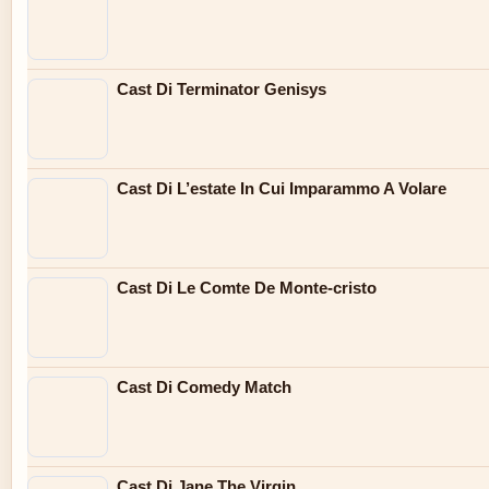
Cast Di Terminator Genisys
Cast Di L’estate In Cui Imparammo A Volare
Cast Di Le Comte De Monte-cristo
Cast Di Comedy Match
Cast Di Jane The Virgin