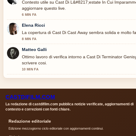
Contesto utile su Cast Di L&#8217;estate In Cui Imparammo
aggiornare questo live.
6 MIN FA
Elena Ricci
La copertura di Cast Di Cast Away sembra solida e molto fa
8 MIN FA
Matteo Galli
Ottimo lavoro di verifica intorno a Cast Di Terminator Genis
scrivere cosi.
10 MIN FA
CASTDIFILM.COM
La redazione di castdifilm.com pubblica notizie verificate, aggiornamenti di
contesto e correzioni con fonti chiare.
Redazione editoriale
Edizione mezzogiorno ciclo editoriale con aggiornamenti continui.