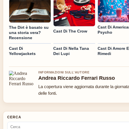
Cast Di America
The Dirt è basato su
Cast Di The Crow
Psycho
una storia vera?
Recensione
Cast Di
Cast Di Nella Tana
Cast Di Amore E 
Yellowjackets
Dei Lupi
Rimedi
INFORMAZIONI SULL'AUTORE
Andrea Riccardo Ferrari Russo
La copertura viene aggiornata durante la giornata
delle fonti.
CERCA