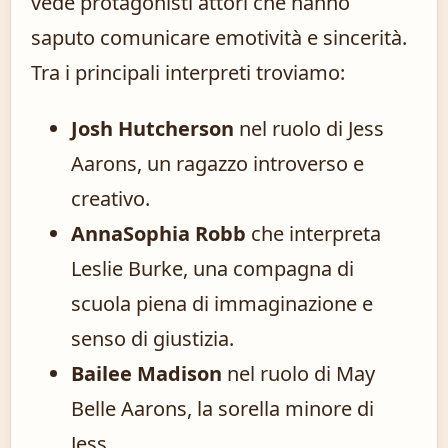
vede protagonisti attori che hanno
saputo comunicare emotività e sincerità.
Tra i principali interpreti troviamo:
Josh Hutcherson
nel ruolo di Jess
Aarons, un ragazzo introverso e
creativo.
AnnaSophia Robb
che interpreta
Leslie Burke, una compagna di
scuola piena di immaginazione e
senso di giustizia.
Bailee Madison
nel ruolo di May
Belle Aarons, la sorella minore di
Jess.