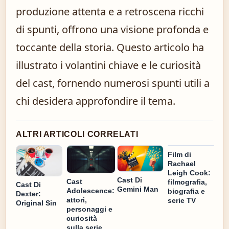
produzione attenta e a retroscena ricchi
di spunti, offrono una visione profonda e
toccante della storia. Questo articolo ha
illustrato i volantini chiave e le curiosità
del cast, fornendo numerosi spunti utili a
chi desidera approfondire il tema.
ALTRI ARTICOLI CORRELATI
Film di
Rachael
Leigh Cook:
Cast Di
Cast
filmografia,
Cast Di
Gemini Man
Adolescence:
biografia e
Dexter:
attori,
serie TV
Original Sin
personaggi e
curiosità
sulla serie