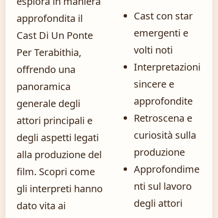
esplora in maniera
Cast con star
approfondita il
emergenti e
Cast Di Un Ponte
volti noti
Per Terabithia,
Interpretazioni
offrendo una
sincere e
panoramica
approfondite
generale degli
Retroscena e
attori principali e
curiosità sulla
degli aspetti legati
produzione
alla produzione del
Approfondime
film. Scopri come
nti sul lavoro
gli interpreti hanno
degli attori
dato vita ai