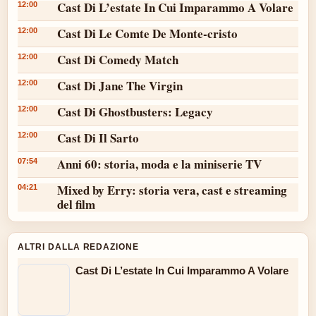
Cast Di L’estate In Cui Imparammo A Volare
12:00
Cast Di Le Comte De Monte-cristo
12:00
Cast Di Comedy Match
12:00
Cast Di Jane The Virgin
12:00
Cast Di Ghostbusters: Legacy
12:00
Cast Di Il Sarto
12:00
Anni 60: storia, moda e la miniserie TV
07:54
Mixed by Erry: storia vera, cast e streaming
04:21
del film
ALTRI DALLA REDAZIONE
Cast Di L’estate In Cui Imparammo A Volare