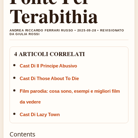
Terabithia
ANDREA RICCARDO FERRARI RUSSO • 2025-09-28 • REVISIONATO
DA GIULIA ROSSI
4 ARTICOLI CORRELATI
Cast Di Il Principe Abusivo
Cast Di Those About To Die
Film parodia: cosa sono, esempi e migliori film
da vedere
Cast Di Lazy Town
Contents