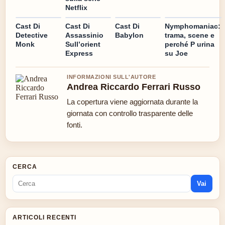
Netflix
Cast Di
Cast Di
Cast Di
Nymphomaniac:
Detective
Assassinio
Babylon
trama, scene e
Monk
Sull’orient
perché P urina
Express
su Joe
INFORMAZIONI SULL'AUTORE
Andrea Riccardo Ferrari Russo
La copertura viene aggiornata durante la
giornata con controllo trasparente delle
fonti.
CERCA
Vai
ARTICOLI RECENTI