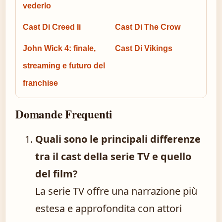
vederlo
Cast Di Creed Ii
Cast Di The Crow
John Wick 4: finale,
Cast Di Vikings
streaming e futuro del
franchise
Domande Frequenti
Quali sono le principali differenze
tra il cast della serie TV e quello
del film?
La serie TV offre una narrazione più
estesa e approfondita con attori