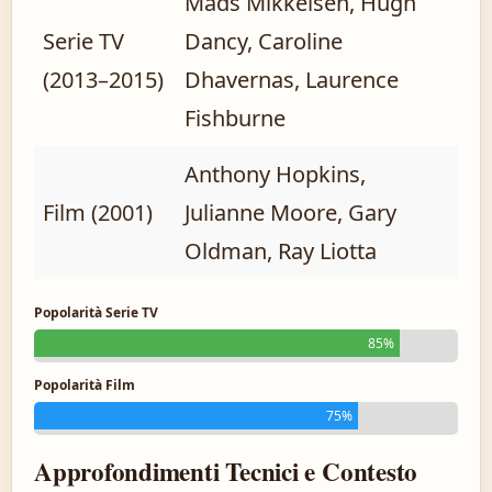
Mads Mikkelsen, Hugh
Serie TV
Dancy, Caroline
(2013–2015)
Dhavernas, Laurence
Fishburne
Anthony Hopkins,
Film (2001)
Julianne Moore, Gary
Oldman, Ray Liotta
Popolarità Serie TV
85%
Popolarità Film
75%
Approfondimenti Tecnici e Contesto