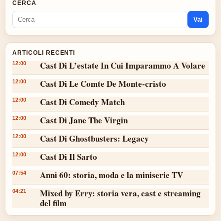
CERCA
Vai
ARTICOLI RECENTI
Cast Di L’estate In Cui Imparammo A Volare
12:00
Cast Di Le Comte De Monte-cristo
12:00
Cast Di Comedy Match
12:00
Cast Di Jane The Virgin
12:00
Cast Di Ghostbusters: Legacy
12:00
Cast Di Il Sarto
12:00
Anni 60: storia, moda e la miniserie TV
07:54
Mixed by Erry: storia vera, cast e streaming
04:21
del film