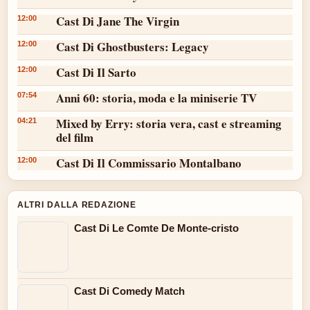
Cast Di Jane The Virgin
12:00
Cast Di Ghostbusters: Legacy
12:00
Cast Di Il Sarto
12:00
Anni 60: storia, moda e la miniserie TV
07:54
Mixed by Erry: storia vera, cast e streaming
04:21
del film
Cast Di Il Commissario Montalbano
12:00
ALTRI DALLA REDAZIONE
Cast Di Le Comte De Monte-cristo
Cast Di Comedy Match