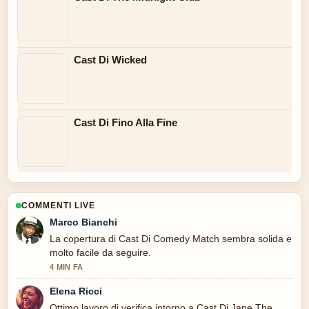
Cast Di Wicked
Cast Di Fino Alla Fine
COMMENTI LIVE
Marco Bianchi
La copertura di Cast Di Comedy Match sembra solida e
molto facile da seguire.
4 MIN FA
Elena Ricci
Ottimo lavoro di verifica intorno a Cast Di Jane The