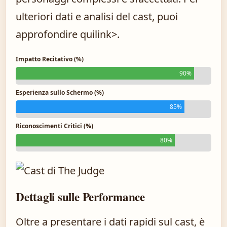
ulteriori dati e analisi del cast, puoi
approfondire
qui
link>.
Impatto Recitativo (%)
90%
Esperienza sullo Schermo (%)
85%
Riconoscimenti Critici (%)
80%
Dettagli sulle Performance
Oltre a presentare i dati rapidi sul cast, è