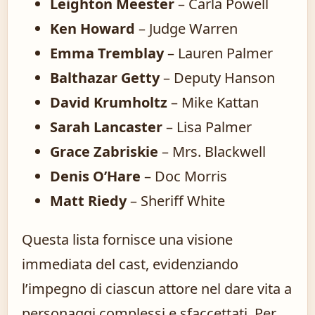
Leighton Meester
– Carla Powell
Ken Howard
– Judge Warren
Emma Tremblay
– Lauren Palmer
Balthazar Getty
– Deputy Hanson
David Krumholtz
– Mike Kattan
Sarah Lancaster
– Lisa Palmer
Grace Zabriskie
– Mrs. Blackwell
Denis O’Hare
– Doc Morris
Matt Riedy
– Sheriff White
Questa lista fornisce una visione
immediata del cast, evidenziando
l’impegno di ciascun attore nel dare vita a
personaggi complessi e sfaccettati. Per