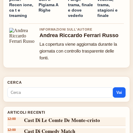
Recen ione,
Pigiama A
trama, finale
trama,
ca t e
Righe
e dove
stagioni e
treaming
vederlo
finale
INFORMAZIONI SULL'AUTORE
Andrea Riccardo Ferrari Russo
La copertura viene aggiornata durante la
giornata con controllo trasparente delle
fonti.
CERCA
Vai
ARTICOLI RECENTI
Cast Di Le Comte De Monte-cristo
12:00
Cast Di Comedy Match
12:00