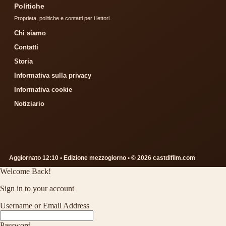
Politiche
Proprieta, politiche e contatti per i lettori.
Chi siamo
Contatti
Storia
Informativa sulla privacy
Informativa cookie
Notiziario
Aggiornato 12:10 • Edizione mezzogiorno • © 2026 castdifilm.com
Welcome Back!
Sign in to your account
Username or Email Address
Password