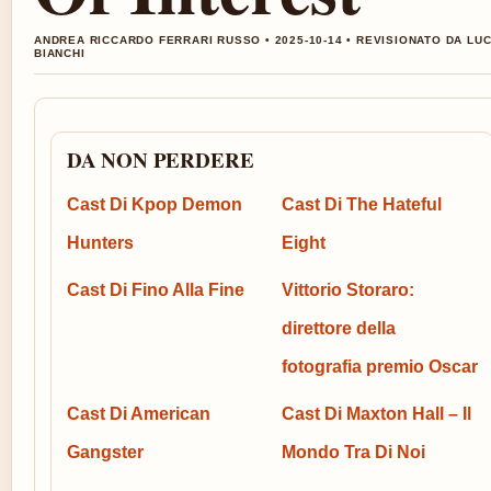
ANDREA RICCARDO FERRARI RUSSO • 2025-10-14 • REVISIONATO DA LU
BIANCHI
DA NON PERDERE
Cast Di Kpop Demon
Cast Di The Hateful
Hunters
Eight
Cast Di Fino Alla Fine
Vittorio Storaro:
direttore della
fotografia premio Oscar
Cast Di American
Cast Di Maxton Hall – Il
Gangster
Mondo Tra Di Noi