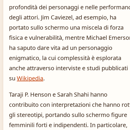
profondità dei personaggi e nelle performan
degli attori. Jim Caviezel, ad esempio, ha
portato sullo schermo una miscela di forza
fisica e vulnerabilità, mentre Michael Emerso
ha saputo dare vita ad un personaggio
enigmatico, la cui complessità è esplorata
anche attraverso interviste e studi pubblicati
su
Wikipedia
.
Taraji P. Henson e Sarah Shahi hanno
contribuito con interpretazioni che hanno rot
gli stereotipi, portando sullo schermo figure
femminili forti e indipendenti. In particolare,