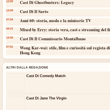
Cast Di Ghostbusters: Legacy
12:00
Cast Di Il Sarto
12:00
Anni 60: storia, moda e la miniserie TV
07:54
Mixed by Erry: storia vera, cast e streaming del f
04:21
Cast Di Il Commissario Montalbano
12:00
Wong Kar-wai: stile, film e curiosità sul regista di
07:51
Hong Kong
ALTRI DALLA REDAZIONE
Cast Di Comedy Match
Cast Di Jane The Virgin