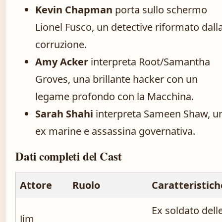
Kevin Chapman
porta sullo schermo
Lionel Fusco, un detective riformato dall
corruzione.
Amy Acker
interpreta Root/Samantha
Groves, una brillante hacker con un
legame profondo con la Macchina.
Sarah Shahi
interpreta Sameen Shaw, u
ex marine e assassina governativa.
Dati completi del Cast
Attore
Ruolo
Caratteristich
Ex soldato dell
Jim