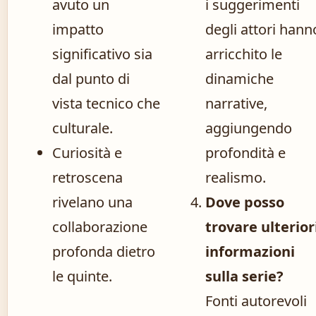
avuto un
i suggerimenti
impatto
degli attori hann
significativo sia
arricchito le
dal punto di
dinamiche
vista tecnico che
narrative,
culturale.
aggiungendo
Curiosità e
profondità e
retroscena
realismo.
rivelano una
Dove posso
collaborazione
trovare ulterior
profonda dietro
informazioni
le quinte.
sulla serie?
Fonti autorevoli