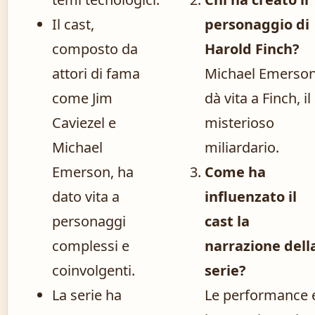
Il cast,
personaggio di
composto da
Harold Finch?
attori di fama
Michael Emerso
come Jim
dà vita a Finch, il
Caviezel e
misterioso
Michael
miliardario.
Emerson, ha
Come ha
dato vita a
influenzato il
personaggi
cast la
complessi e
narrazione dell
coinvolgenti.
serie?
La serie ha
Le performance 