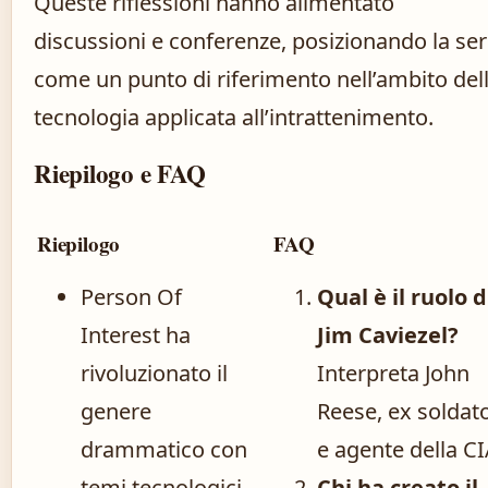
Queste riflessioni hanno alimentato
discussioni e conferenze, posizionando la ser
come un punto di riferimento nell’ambito del
tecnologia applicata all’intrattenimento.
Riepilogo e FAQ
Riepilogo
FAQ
Person Of
Qual è il ruolo d
Interest ha
Jim Caviezel?
rivoluzionato il
Interpreta John
genere
Reese, ex soldat
drammatico con
e agente della CI
temi tecnologici.
Chi ha creato il