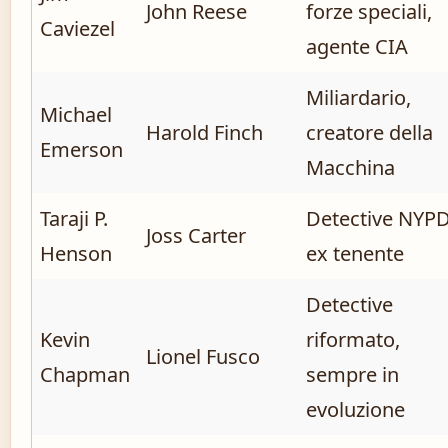
John Reese
forze speciali,
Caviezel
agente CIA
Miliardario,
Michael
Harold Finch
creatore della
Emerson
Macchina
Taraji P.
Detective NYPD
Joss Carter
Henson
ex tenente
Detective
Kevin
riformato,
Lionel Fusco
Chapman
sempre in
evoluzione