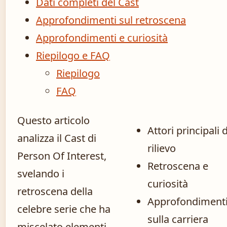
Dati completi del Cast
Approfondimenti sul retroscena
Approfondimenti e curiosità
Riepilogo e FAQ
Riepilogo
FAQ
Questo articolo
Attori principali d
analizza il Cast di
rilievo
Person Of Interest,
Retroscena e
svelando i
curiosità
retroscena della
Approfondiment
celebre serie che ha
sulla carriera
miscelato elementi