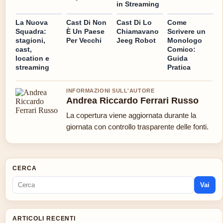
in Streaming
La Nuova
Cast Di Non
Cast Di Lo
Come
Squadra:
È Un Paese
Chiamavano
Scrivere un
stagioni,
Per Vecchi
Jeeg Robot
Monologo
cast,
Comico:
location e
Guida
streaming
Pratica
INFORMAZIONI SULL'AUTORE
Andrea Riccardo Ferrari Russo
La copertura viene aggiornata durante la
giornata con controllo trasparente delle fonti.
CERCA
Vai
ARTICOLI RECENTI