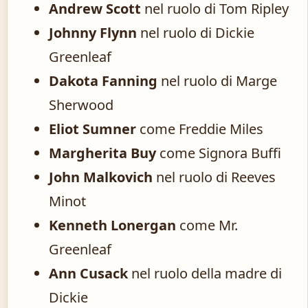
Andrew Scott
nel ruolo di Tom Ripley
Johnny Flynn
nel ruolo di Dickie
Greenleaf
Dakota Fanning
nel ruolo di Marge
Sherwood
Eliot Sumner
come Freddie Miles
Margherita Buy
come Signora Buffi
John Malkovich
nel ruolo di Reeves
Minot
Kenneth Lonergan
come Mr.
Greenleaf
Ann Cusack
nel ruolo della madre di
Dickie