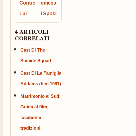
Contro
omess
Lui
i Sposi
4 ARTICOLI
CORRELATI
Cast Di The
Suicide Squad
Cast Di La Famiglia
Addams (film 1991)
Matrimonio al Sud:
Guida al film,
location e
tradizioni