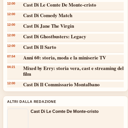
Cast Di Le Comte De Monte-cristo
12:00
Cast Di Comedy Match
12:00
Cast Di Jane The Virgin
12:00
Cast Di Ghostbusters: Legacy
12:00
Cast Di Il Sarto
12:00
Anni 60: storia, moda e la miniserie TV
07:54
Mixed by Erry: storia vera, cast e streaming del
04:21
film
Cast Di Il Commissario Montalbano
12:00
ALTRI DALLA REDAZIONE
Cast Di Le Comte De Monte-cristo