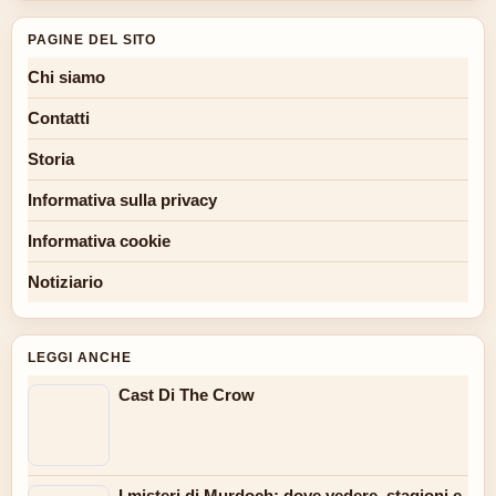
PAGINE DEL SITO
Chi siamo
Contatti
Storia
Informativa sulla privacy
Informativa cookie
Notiziario
LEGGI ANCHE
Cast Di The Crow
I misteri di Murdoch: dove vedere, stagioni e