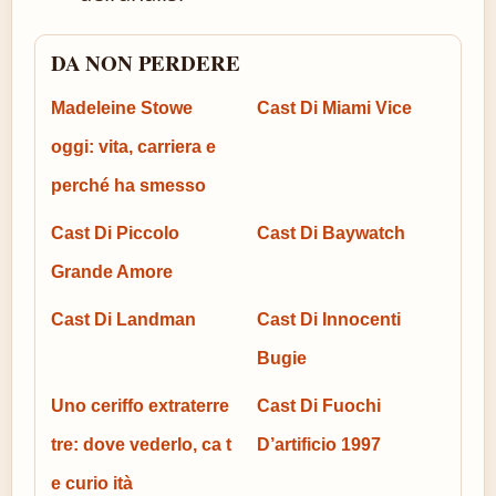
DA NON PERDERE
Madeleine Stowe
Cast Di Miami Vice
oggi: vita, carriera e
perché ha smesso
Cast Di Piccolo
Cast Di Baywatch
Grande Amore
Cast Di Landman
Cast Di Innocenti
Bugie
Uno ceriffo extraterre
Cast Di Fuochi
tre: dove vederlo, ca t
D’artificio 1997
e curio ità