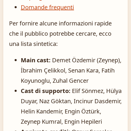
Domande frequenti
Per fornire alcune informazioni rapide
che il pubblico potrebbe cercare, ecco
una lista sintetica:
Main cast:
Demet Özdemir (Zeynep),
İbrahim Çelikkol, Senan Kara, Fatih
Koyunoglu, Zuhal Gencer
Cast di supporto:
Elif Sönmez, Hülya
Duyar, Naz Göktan, Incinur Dasdemir,
Helin Kandemir, Engin Öztürk,
Zeynep Kumral, Engin Hepileri