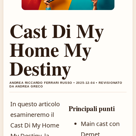
Cast Di My
Home My
Destiny
ANDREA RICCARDO FERRARI RUSSO • 2025-12-04 • REVISIONATO
DA ANDREA GRECO
In questo articolo
Principali punti
esamineremo il
Main cast con
Cast Di My Home
Demet
My Destiny, la