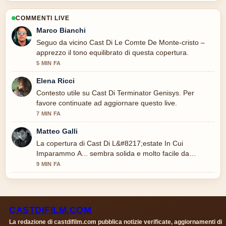
COMMENTI LIVE
Marco Bianchi
Seguo da vicino Cast Di Le Comte De Monte-cristo –
apprezzo il tono equilibrato di questa copertura.
5 MIN FA
Elena Ricci
Contesto utile su Cast Di Terminator Genisys. Per
favore continuate ad aggiornare questo live.
7 MIN FA
Matteo Galli
La copertura di Cast Di L&#8217;estate In Cui
Imparammo A... sembra solida e molto facile da
seguire.
9 MIN FA
CASTDIFILM.COM
La redazione di castdifilm.com pubblica notizie verificate, aggiornamenti di