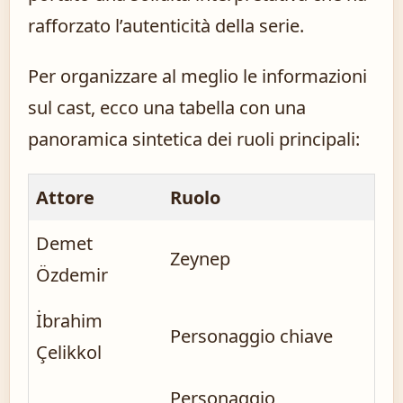
rafforzato l’autenticità della serie.
Per organizzare al meglio le informazioni
sul cast, ecco una tabella con una
panoramica sintetica dei ruoli principali:
Attore
Ruolo
Demet
Zeynep
Özdemir
İbrahim
Personaggio chiave
Çelikkol
Personaggio