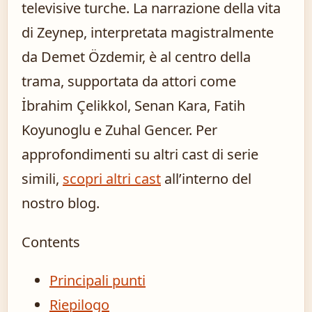
televisive turche. La narrazione della vita
di Zeynep, interpretata magistralmente
da Demet Özdemir, è al centro della
trama, supportata da attori come
İbrahim Çelikkol, Senan Kara, Fatih
Koyunoglu e Zuhal Gencer. Per
approfondimenti su altri cast di serie
simili,
scopri altri cast
all’interno del
nostro blog.
Contents
Principali punti
Riepilogo