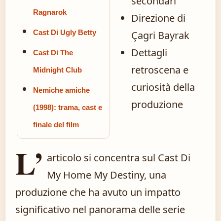
secondari
Ragnarok
Direzione di
Cast Di Ugly Betty
Çagri Bayrak
Dettagli
Cast Di The
retroscena e
Midnight Club
curiosità della
Nemiche amiche
produzione
(1998): trama, cast e
finale del film
L’
articolo si concentra sul Cast Di
My Home My Destiny, una
produzione che ha avuto un impatto
significativo nel panorama delle serie