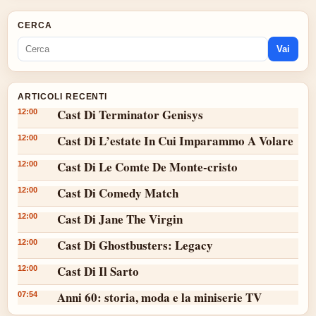
CERCA
Vai
ARTICOLI RECENTI
Cast Di Terminator Genisys
12:00
Cast Di L’estate In Cui Imparammo A Volare
12:00
Cast Di Le Comte De Monte-cristo
12:00
Cast Di Comedy Match
12:00
Cast Di Jane The Virgin
12:00
Cast Di Ghostbusters: Legacy
12:00
Cast Di Il Sarto
12:00
Anni 60: storia, moda e la miniserie TV
07:54