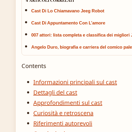
4 ARTICOLI CORRELATI
Cast Di Lo Chiamavano Jeeg Robot
Cast Di Appuntamento Con L’amore
007 attori: lista completa e classifica dei miglio
Angelo Duro, biografia e carriera del comico pal
Contents
Informazioni principali sul cast
Dettagli del cast
Approfondimenti sul cast
Curiosità e retroscena
Riferimenti autorevoli