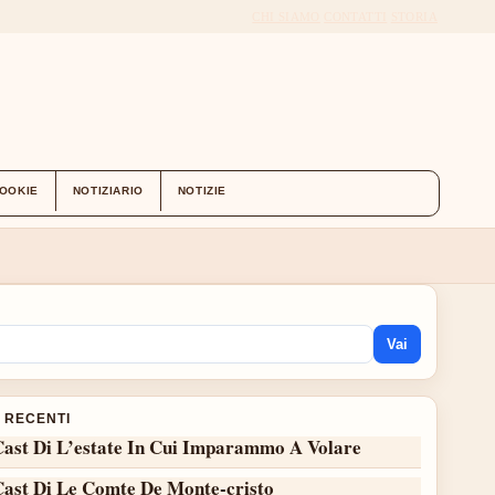
CHI SIAMO
CONTATTI
STORIA
COOKIE
NOTIZIARIO
NOTIZIE
Vai
I RECENTI
Cast Di L’estate In Cui Imparammo A Volare
Cast Di Le Comte De Monte-cristo