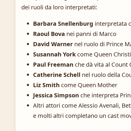
dei ruoli da loro interpretati:
Barbara Snellenburg
interpretata c
Raoul Bova
nei panni di Marco
David Warner
nel ruolo di Prince M
Susannah York
come Queen Christ
Paul Freeman
che dà vita al Count
Catherine Schell
nel ruolo della Co
Liz Smith
come Queen Mother
Jessica Simpson
che interpreta Prin
Altri attori come Alessio Avenali, Be
e molti altri completano un cast mov