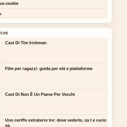
iva cookie
o
NCHE
Cast Di The Irishman
Film per ragazzi: guida per età e piattaforme
Cast Di Non È Un Paese Per Vecchi
Uno ceriffo extraterre tre: dove vederlo, ca t e curio
ità