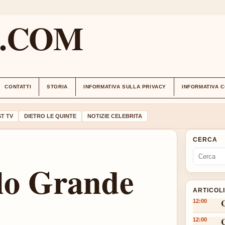
M.COM
CONTATTI
STORIA
INFORMATIVA SULLA PRIVACY
INFORMATIVA 
T TV
DIETRO LE QUINTE
NOTIZIE CELEBRITA
CERCA
olo Grande
ARTICOL
12:00
12:00