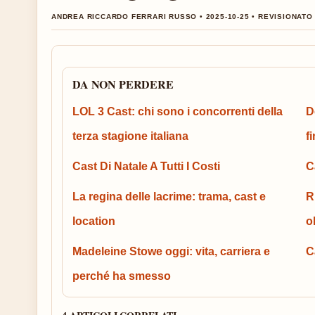
ANDREA RICCARDO FERRARI RUSSO • 2025-10-25 • REVISIONATO 
DA NON PERDERE
LOL 3 Cast: chi sono i concorrenti della
D
terza stagione italiana
f
Cast Di Natale A Tutti I Costi
C
La regina delle lacrime: trama, cast e
R
location
o
Madeleine Stowe oggi: vita, carriera e
C
perché ha smesso