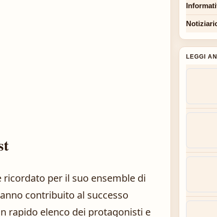
Informat
Notiziari
LEGGI A
st
 ricordato per il suo ensemble di
e hanno contribuito al successo
un rapido elenco dei protagonisti e