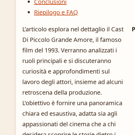
Conclusioni
Riepilogo e FAQ
L’articolo esplora nel dettaglio il Cast
P
Di Piccolo Grande Amore, il famoso
film del 1993. Verranno analizzati i
ruoli principali e si discuteranno
curiosità e approfondimenti sul
lavoro degli attori, insieme ad alcuni
retroscena della produzione.
L’obiettivo è fornire una panoramica
chiara ed esaustiva, adatta sia agli
appassionati del cinema che a chi
desidera scoprire le storie dietro i