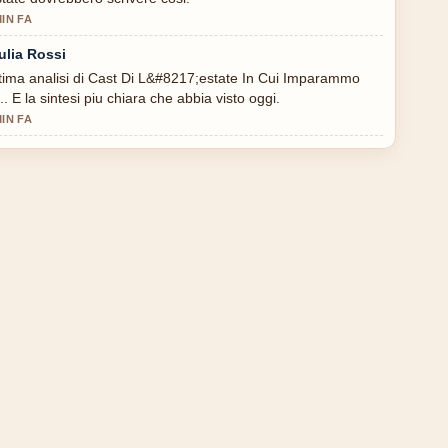
MIN FA
ulia Rossi
tima analisi di Cast Di L&#8217;estate In Cui Imparammo
... E la sintesi piu chiara che abbia visto oggi.
MIN FA