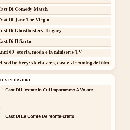
Cast Di Comedy Match
Cast Di Jane The Virgin
Cast Di Ghostbusters: Legacy
ast Di Il Sarto
nni 60: storia, moda e la miniserie TV
ixed by Erry: storia vera, cast e streaming del film
ALLA REDAZIONE
Cast Di L’estate In Cui Imparammo A Volare
Cast Di Le Comte De Monte-cristo