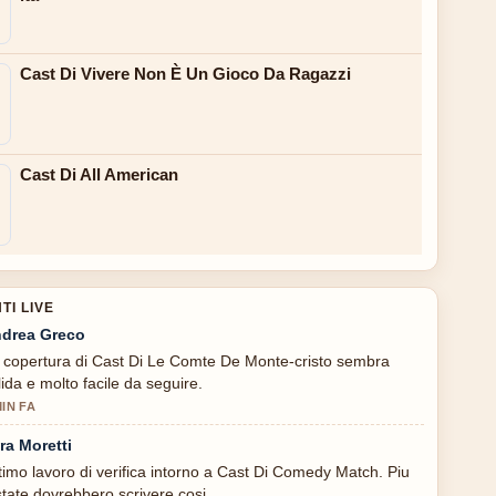
Cast Di Vivere Non È Un Gioco Da Ragazzi
Cast Di All American
I LIVE
drea Greco
 copertura di Cast Di Le Comte De Monte-cristo sembra
lida e molto facile da seguire.
MIN FA
ra Moretti
timo lavoro di verifica intorno a Cast Di Comedy Match. Piu
state dovrebbero scrivere cosi.