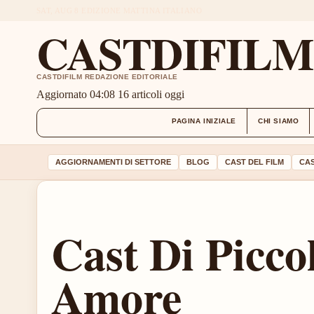
SAT, AUG 8
EDIZIONE MATTINA
ITALIANO
CASTDIFIL
CASTDIFILM REDAZIONE EDITORIALE
Aggiornato 04:08
16 articoli oggi
PAGINA INIZIALE
CHI SIAMO
AGGIORNAMENTI DI SETTORE
BLOG
CAST DEL FILM
CAS
Cast Di Picc
Amore