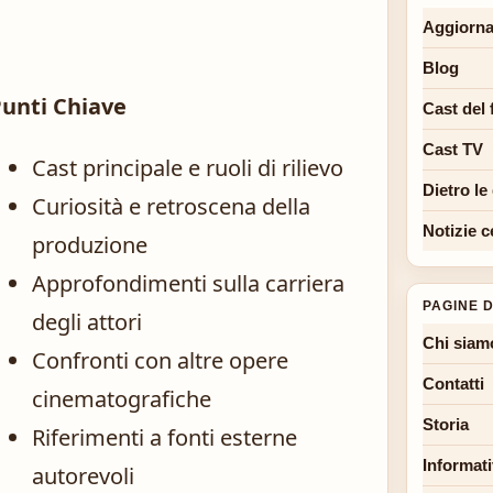
Aggiorna
Blog
unti Chiave
Cast del 
Cast TV
Cast principale e ruoli di rilievo
Dietro le
Curiosità e retroscena della
Notizie c
produzione
Approfondimenti sulla carriera
PAGINE D
degli attori
Chi siam
Confronti con altre opere
Contatti
cinematografiche
Storia
Riferimenti a fonti esterne
Informati
autorevoli