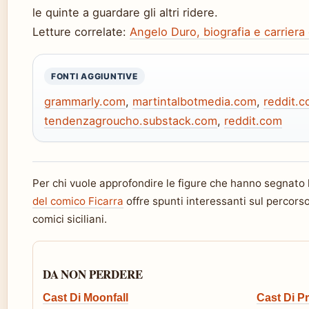
le quinte a guardare gli altri ridere.
Letture correlate:
Angelo Duro, biografia e carriera
FONTI AGGIUNTIVE
grammarly.com
,
martintalbotmedia.com
,
reddit.
tendenzagroucho.substack.com
,
reddit.com
Per chi vuole approfondire le figure che hanno segnato l
del comico Ficarra
offre spunti interessanti sul percorso 
comici siciliani.
DA NON PERDERE
Cast Di Moonfall
Cast Di P