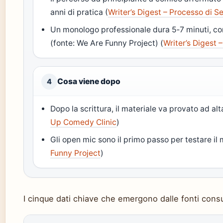
anni di pratica (
Writer’s Digest – Processo di S
Un monologo professionale dura 5‑7 minuti, co
(fonte: We Are Funny Project) (
Writer’s Digest 
Cosa viene dopo
4
Dopo la scrittura, il materiale va provato ad alt
Up Comedy Clinic
)
Gli open mic sono il primo passo per testare il
Funny Project
)
I cinque dati chiave che emergono dalle fonti consu