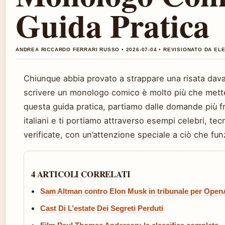
Guida Pratica
ANDREA RICCARDO FERRARI RUSSO • 2026-07-04 • REVISIONATO DA EL
Chiunque abbia provato a strappare una risata dav
scrivere un monologo comico è molto più che metter
questa guida pratica, partiamo dalle domande più fr
italiani e ti portiamo attraverso esempi celebri, tec
verificate, con un’attenzione speciale a ciò che fu
4 ARTICOLI CORRELATI
Sam Altman contro Elon Musk in tribunale per Open
Cast Di L’estate Dei Segreti Perduti