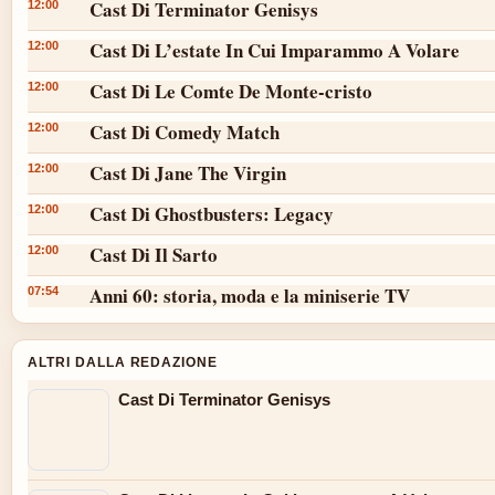
Cast Di Terminator Genisys
12:00
Cast Di L’estate In Cui Imparammo A Volare
12:00
Cast Di Le Comte De Monte-cristo
12:00
Cast Di Comedy Match
12:00
Cast Di Jane The Virgin
12:00
Cast Di Ghostbusters: Legacy
12:00
Cast Di Il Sarto
12:00
Anni 60: storia, moda e la miniserie TV
07:54
ALTRI DALLA REDAZIONE
Cast Di Terminator Genisys