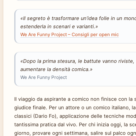
«Il segreto è trasformare un’idea folle in un mo
estenderla in scenari e varianti.»
We Are Funny Project – Consigli per open mic
«Dopo la prima stesura, le battute vanno riviste, 
aumentare la densità comica.»
We Are Funny Project
Il viaggio da aspirante a comico non finisce con la sc
giudice finale. Per un attore o un comico italiano, la
classici (Dario Fo), applicazione delle tecniche mo
tantissima pratica dal vivo. Per chi inizia oggi, la sc
giorno, provare ogni settimana, salire sul palco og