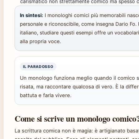
carismatico non strettamente comico ma spesso cit
In sintesi:
I monologhi comici più memorabili nasco
personale e riconoscibile, come insegna Dario Fo.
italiano, studiare questi esempi offre un vocabolar
alla propria voce.
IL PARADOSSO
Un monologo funziona meglio quando il comico 
risata, ma raccontare qualcosa di vero. È la diffe
battuta e farla vivere.
Come si scrive un monologo comico
La scrittura comica non è magia: è artigianato basat