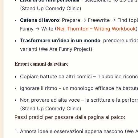
(Stand Up Comedy Clinic)
Catena di lavoro
: Prepare → Freewrite → Find top
Funny → Write (
Neil Thornton – Writing Workbook
)
Trasformare un’idea in un mondo
: prendere un’id
varianti (We Are Funny Project)
Errori comuni da evitare
Copiare battute da altri comici – il pubblico ricono
Ignorare il ritmo – un monologo efficace ha battu
Non provare ad alta voce – la scrittura e la perf
(Stand Up Comedy Clinic)
Passi pratici per passare dalla pagina al palco:
Annota idee e osservazioni appena nascono (We Ar