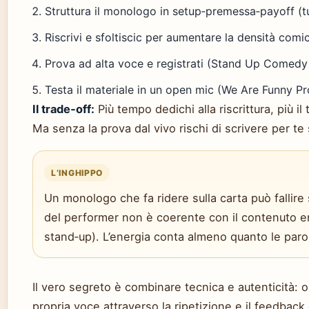
Struttura il monologo in setup‑premessa‑payoff (t
Riscrivi e sfoltiscic per aumentare la densità comic
Prova ad alta voce e registrati (Stand Up Comedy 
Testa il materiale in un open mic (We Are Funny Pr
Il trade‑off:
Più tempo dedichi alla riscrittura, più i
Ma senza la prova dal vivo rischi di scrivere per te 
L’INGHIPPO
Un monologo che fa ridere sulla carta può fallire
del performer non è coerente con il contenuto e
stand‑up). L’energia conta almeno quanto le paro
Il vero segreto è combinare tecnica e autenticità: 
propria voce attraverso la ripetizione e il feedback