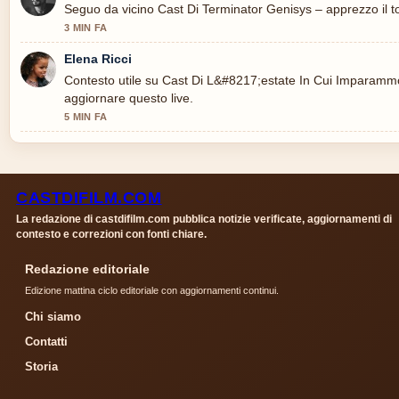
Seguo da vicino Cast Di Terminator Genisys – apprezzo il to
3 MIN FA
Elena Ricci
Contesto utile su Cast Di L&#8217;estate In Cui Imparammo
aggiornare questo live.
5 MIN FA
CASTDIFILM.COM
La redazione di castdifilm.com pubblica notizie verificate, aggiornamenti di
contesto e correzioni con fonti chiare.
Redazione editoriale
Edizione mattina ciclo editoriale con aggiornamenti continui.
Chi siamo
Contatti
Storia