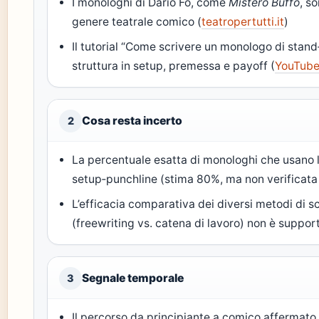
I monologhi di Dario Fo, come
Mistero Buffo
, s
genere teatrale comico (
teatropertutti.it
)
Il tutorial “Come scrivere un monologo di sta
struttura in setup, premessa e payoff (
YouTube 
Cosa resta incerto
2
La percentuale esatta di monologhi che usano l
setup‑punchline (stima 80%, ma non verificat
L’efficacia comparativa dei diversi metodi di s
(freewriting vs. catena di lavoro) non è support
Segnale temporale
3
Il percorso da principiante a comico affermato