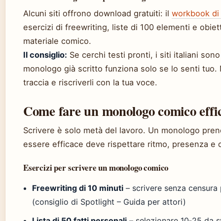
Alcuni siti offrono download gratuiti: il
workbook di 
esercizi di freewriting, liste di 100 elementi e obiet
materiale comico.
Il consiglio:
Se cerchi testi pronti, i siti italiani so
monologo già scritto funziona solo se lo senti tuo.
traccia e riscriverli con la tua voce.
Come fare un monologo comico effi
Scrivere è solo metà del lavoro. Un monologo prend
essere efficace deve rispettare ritmo, presenza e cr
Esercizi per scrivere un monologo comico
Freewriting di 10 minuti
– scrivere senza censura 
(consiglio di Spotlight – Guida per attori)
Lista di 50 fatti personali
– selezionare 10‑25 da s