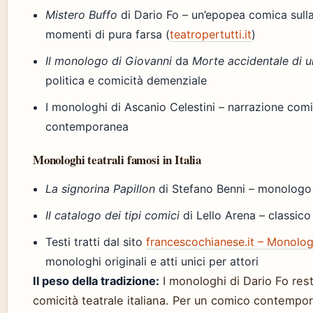
Mistero Buffo
di Dario Fo – un’epopea comica sulla
momenti di pura farsa (
teatropertutti.it
)
Il monologo di Giovanni
da
Morte accidentale di 
politica e comicità demenziale
I monologhi di Ascanio Celestini – narrazione co
contemporanea
Monologhi teatrali famosi in Italia
La signorina Papillon
di Stefano Benni – monologo 
Il catalogo dei tipi comici
di Lello Arena – classic
Testi tratti dal sito
francescochianese.it – Monologh
monologhi originali e atti unici per attori
Il peso della tradizione:
I monologhi di Dario Fo res
comicità teatrale italiana. Per un comico contempora