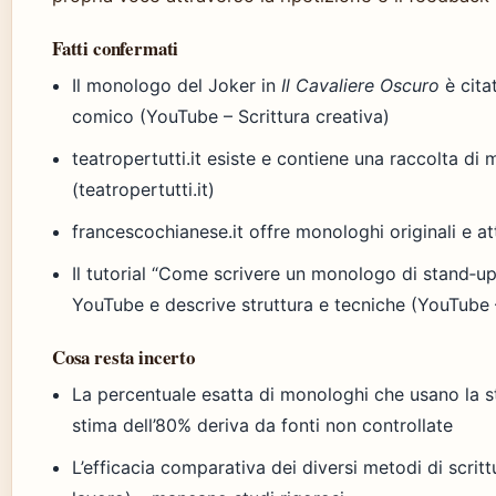
Fatti confermati
Il monologo del Joker in
Il Cavaliere Oscuro
è cit
comico (YouTube – Scrittura creativa)
teatropertutti.it esiste e contiene una raccolta di 
(teatropertutti.it)
francescochianese.it offre monologhi originali e att
Il tutorial “Come scrivere un monologo di stand‑u
YouTube e descrive struttura e tecniche (YouTube 
Cosa resta incerto
La percentuale esatta di monologhi che usano la st
stima dell’80% deriva da fonti non controllate
L’efficacia comparativa dei diversi metodi di scritt