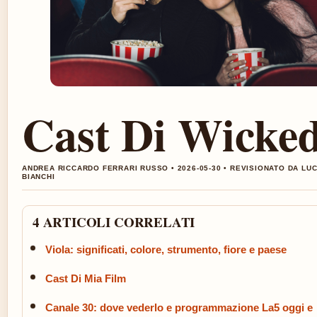
Cast Di Wicke
ANDREA RICCARDO FERRARI RUSSO • 2026-05-30 • REVISIONATO DA LU
BIANCHI
4 ARTICOLI CORRELATI
Viola: significati, colore, strumento, fiore e paese
Cast Di Mia Film
Canale 30: dove vederlo e programmazione La5 oggi e