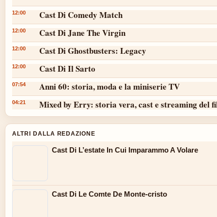
Cast Di Comedy Match
12:00
Cast Di Jane The Virgin
12:00
Cast Di Ghostbusters: Legacy
12:00
Cast Di Il Sarto
12:00
Anni 60: storia, moda e la miniserie TV
07:54
Mixed by Erry: storia vera, cast e streaming del f
04:21
ALTRI DALLA REDAZIONE
Cast Di L’estate In Cui Imparammo A Volare
Cast Di Le Comte De Monte-cristo