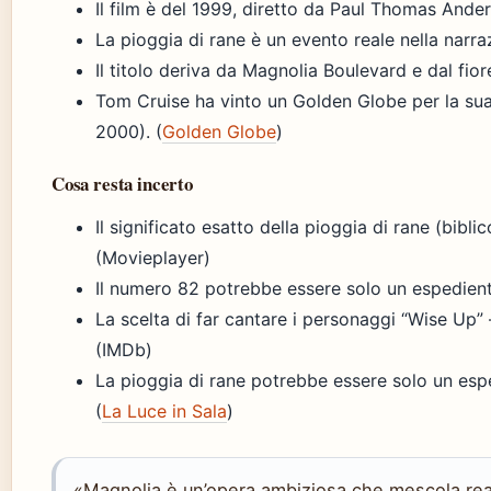
Il film è del 1999, diretto da Paul Thomas Ande
La pioggia di rane è un evento reale nella narr
Il titolo deriva da Magnolia Boulevard e dal fiore
Tom Cruise ha vinto un Golden Globe per la sua 
2000). (
Golden Globe
)
Cosa resta incerto
Il significato esatto della pioggia di rane (bibli
(Movieplayer)
Il numero 82 potrebbe essere solo un espedient
La scelta di far cantare i personaggi “Wise Up”
(IMDb)
La pioggia di rane potrebbe essere solo un esp
(
La Luce in Sala
)
«Magnolia è un’opera ambiziosa che mescola reali