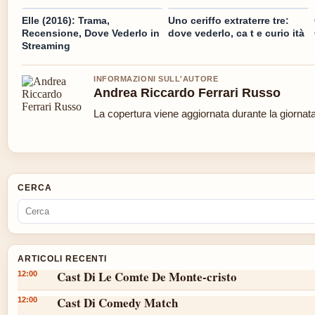
Elle (2016): Trama,
Uno ceriffo extraterre tre:
Recensione, Dove Vederlo in
dove vederlo, ca t e curio ità
Streaming
INFORMAZIONI SULL'AUTORE
Andrea Riccardo Ferrari Russo
La copertura viene aggiornata durante la giornata 
CERCA
ARTICOLI RECENTI
Cast Di Le Comte De Monte-cristo
12:00
Cast Di Comedy Match
12:00