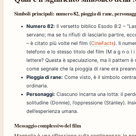
Simboli principali: numero 82, pioggia di rane, personagg
Numero 82:
Il versetto biblico Esodo 8:2 – “La
servano; ma se tu rifiuti di lasciarlo partire, ecc
– è citato più volte nel film (
CineFacts
). Il num
telefono e lo stesso titolo del film (M a g n o l
lettere? Questa è speculazione, ma il pattern è 
come segnale che la pioggia di rane era preann
Pioggia di rane:
Come visto, è il simbolo centrale
ordinaria.
Personaggi:
Ciascuno incarna una lotta: il perdo
solitudine (Donnie), l’oppressione (Stanley). In
dell’esperienza umana.
Messaggio complessivo del film
Magnolia è una riflessione sulla contingenza: le no