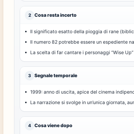
Cosa resta incerto
2
Il significato esatto della pioggia di rane (bibli
Il numero 82 potrebbe essere un espediente narr
La scelta di far cantare i personaggi “Wise Up
Segnale temporale
3
1999: anno di uscita, apice del cinema indipe
La narrazione si svolge in un’unica giornata, 
Cosa viene dopo
4