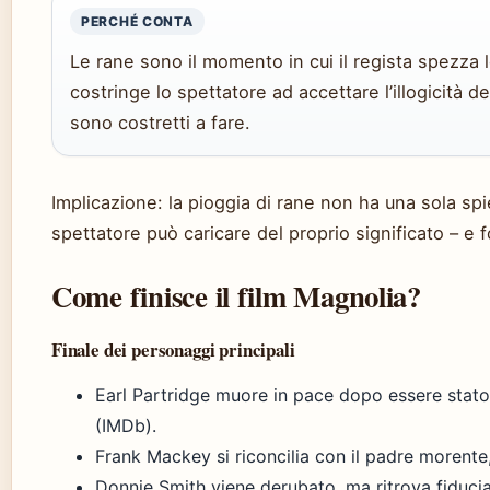
PERCHÉ CONTA
Le rane sono il momento in cui il regista spezza l
costringe lo spettatore ad accettare l’illogicità d
sono costretti a fare.
Implicazione: la pioggia di rane non ha una sola sp
spettatore può caricare del proprio significato – e 
Come finisce il film Magnolia?
Finale dei personaggi principali
Earl Partridge muore in pace dopo essere stato 
(IMDb).
Frank Mackey si riconcilia con il padre morente
Donnie Smith viene derubato, ma ritrova fiduci