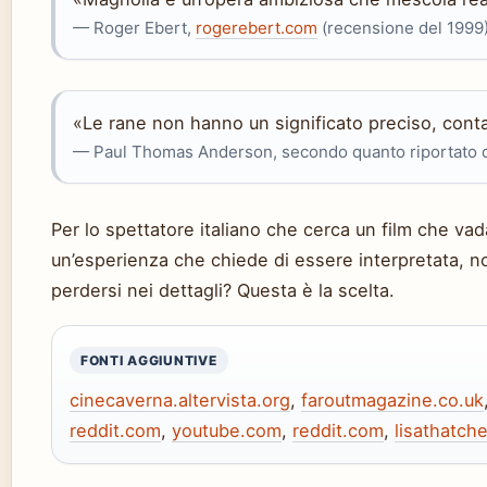
— Roger Ebert,
rogerebert.com
(recensione del 1999
«Le rane non hanno un significato preciso, conta
— Paul Thomas Anderson, secondo quanto riportato da
Per lo spettatore italiano che cerca un film che vad
un’esperienza che chiede di essere interpretata, no
perdersi nei dettagli? Questa è la scelta.
FONTI AGGIUNTIVE
cinecaverna.altervista.org
,
faroutmagazine.co.uk
reddit.com
,
youtube.com
,
reddit.com
,
lisathatch