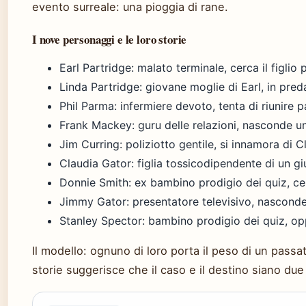
evento surreale: una pioggia di rane.
I nove personaggi e le loro storie
Earl Partridge: malato terminale, cerca il figlio
Linda Partridge: giovane moglie di Earl, in pred
Phil Parma: infermiere devoto, tenta di riunire pa
Frank Mackey: guru delle relazioni, nasconde un
Jim Curring: poliziotto gentile, si innamora di C
Claudia Gator: figlia tossicodipendente di un gi
Donnie Smith: ex bambino prodigio dei quiz, c
Jimmy Gator: presentatore televisivo, nasconde
Stanley Spector: bambino prodigio dei quiz, op
Il modello: ognuno di loro porta il peso di un passato
storie suggerisce che il caso e il destino siano du