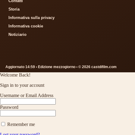
Contatti
Storia
Informativa sulla privacy
Informativa cookie
Notiziario
Aggiornato 14:59 • Edizione mezzogiorno • © 2026 castdifilm.com
Welcome Back!
Sign in to your account
Username or Email Address
Password
Remember me
Lost your password?