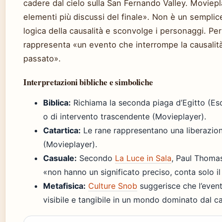
cadere dal cielo sulla San Fernando Valley. Moviep
elementi più discussi del finale». Non è un semplice
logica della causalità e sconvolge i personaggi. Pe
rappresenta «un evento che interrompe la causalità 
passato».
Interpretazioni bibliche e simboliche
Biblica:
Richiama la seconda piaga d’Egitto (Es
o di intervento trascendente (Movieplayer).
Catartica:
Le rane rappresentano una liberazion
(Movieplayer).
Casuale:
Secondo
La Luce in Sala
, Paul Thoma
«non hanno un significato preciso, conta solo i
Metafisica:
Culture Snob
suggerisce che l’event
visibile e tangibile in un mondo dominato dal c