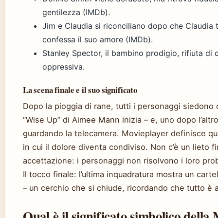
gentilezza (IMDb).
Jim e Claudia si riconciliano dopo che Claudia te
confessa il suo amore (IMDb).
Stanley Spector, il bambino prodigio, rifiuta di
oppressiva.
La scena finale e il suo significato
Dopo la pioggia di rane, tutti i personaggi siedon
“Wise Up” di Aimee Mann inizia – e, uno dopo l’altro
guardando la telecamera. Movieplayer definisce que
in cui il dolore diventa condiviso. Non c’è un lieto 
accettazione: i personaggi non risolvono i loro pro
Il tocco finale: l’ultima inquadratura mostra un carte
– un cerchio che si chiude, ricordando che tutto è a
Qual è il significato simbolico della