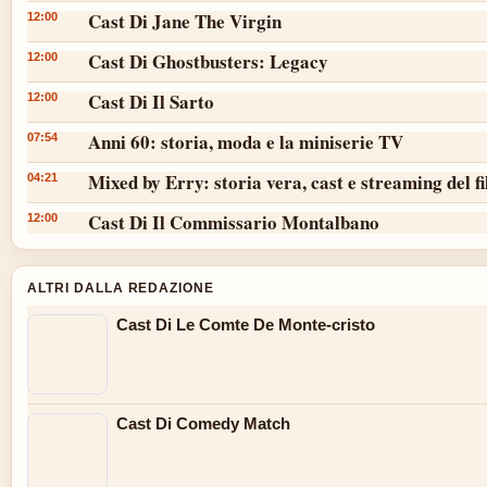
Cast Di Jane The Virgin
12:00
Cast Di Ghostbusters: Legacy
12:00
Cast Di Il Sarto
12:00
Anni 60: storia, moda e la miniserie TV
07:54
Mixed by Erry: storia vera, cast e streaming del f
04:21
Cast Di Il Commissario Montalbano
12:00
ALTRI DALLA REDAZIONE
Cast Di Le Comte De Monte-cristo
Cast Di Comedy Match