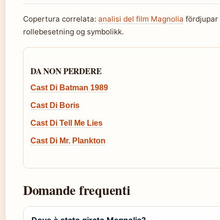
Copertura correlata:
analisi del film Magnolia
fördjupar 
rollebesetning og symbolikk.
DA NON PERDERE
Cast Di Batman 1989
Cast Di Boris
Cast Di Tell Me Lies
Cast Di Mr. Plankton
Domande frequenti