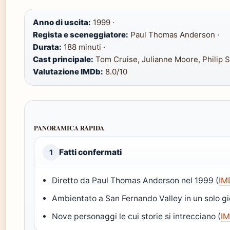
Anno di uscita:
1999 ·
Regista e sceneggiatore:
Paul Thomas Anderson ·
Durata:
188 minuti ·
Cast principale:
Tom Cruise, Julianne Moore, Philip S
Valutazione IMDb:
8.0/10
PANORAMICA RAPIDA
Fatti confermati
1
Diretto da Paul Thomas Anderson nel 1999 (
IM
Ambientato a San Fernando Valley in un solo gi
Nove personaggi le cui storie si intrecciano (
I