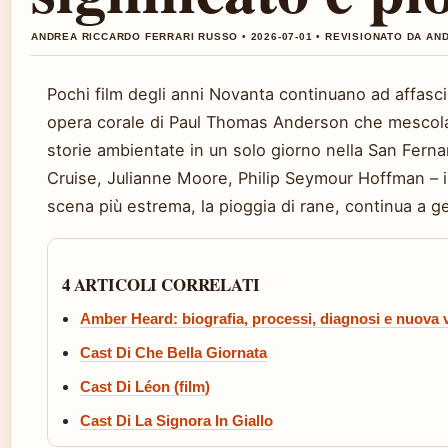
ANDREA RICCARDO FERRARI RUSSO • 2026-07-01 • REVISIONATO DA A
Pochi film degli anni Novanta continuano ad affasc
opera corale di Paul Thomas Anderson che mescola 
storie ambientate in un solo giorno nella San Fern
Cruise, Julianne Moore, Philip Seymour Hoffman – il
scena più estrema, la pioggia di rane, continua a ge
4 ARTICOLI CORRELATI
Amber Heard: biografia, processi, diagnosi e nuova v
Cast Di Che Bella Giornata
Cast Di Léon (film)
Cast Di La Signora In Giallo