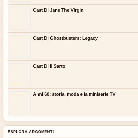
Cast Di Jane The Virgin
Cast Di Ghostbusters: Legacy
Cast Di Il Sarto
Anni 60: storia, moda e la miniserie TV
ESPLORA ARGOMENTI