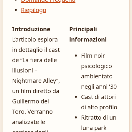
Riepilogo
Introduzione
Principali
L’articolo esplora
informazioni
in dettaglio il cast
Film noir
de “La fiera delle
psicologico
illusioni –
ambientato
Nightmare Alley”,
negli anni ’30
un film diretto da
Cast di attori
Guillermo del
di alto profilo
Toro. Verranno
Ritratto di un
analizzate le
luna park