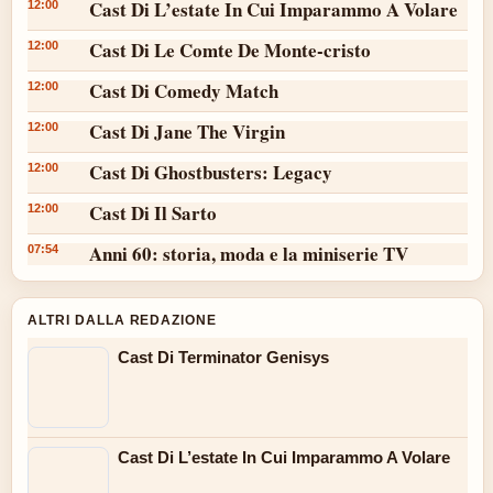
Cast Di L’estate In Cui Imparammo A Volare
12:00
Cast Di Le Comte De Monte-cristo
12:00
Cast Di Comedy Match
12:00
Cast Di Jane The Virgin
12:00
Cast Di Ghostbusters: Legacy
12:00
Cast Di Il Sarto
12:00
Anni 60: storia, moda e la miniserie TV
07:54
ALTRI DALLA REDAZIONE
Cast Di Terminator Genisys
Cast Di L’estate In Cui Imparammo A Volare