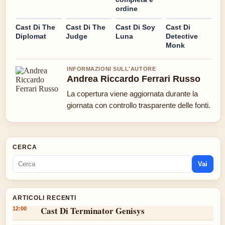
ordine
Cast Di The
Cast Di The
Cast Di Soy
Cast Di
Diplomat
Judge
Luna
Detective
Monk
INFORMAZIONI SULL'AUTORE
Andrea Riccardo Ferrari Russo
La copertura viene aggiornata durante la
giornata con controllo trasparente delle fonti.
CERCA
Vai
ARTICOLI RECENTI
Cast Di Terminator Genisys
12:00