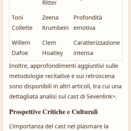
Ritter
Toni
Zeena
Profondità
Collette
Krumbein
emotiva
Willem
Clem
Caratterizzazione
Dafoe
Hoatley
intensa
Inoltre, approfondimenti aggiuntivi sulle
metodologie recitative e sui retroscena
sono disponibili in altri articoli, tra cui
una
dettagliata analisi sul cast di Seven
link>.
Prospettive Critiche e Culturali
L’importanza del cast nel plasmare la