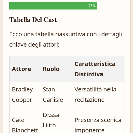
75%
Tabella Del Cast
Ecco una tabella riassuntiva con i dettagli
chiave degli attori:
Caratteristica
Attore
Ruolo
Distintiva
Bradley
Stan
Versatilità nella
Cooper
Carlisle
recitazione
Dr.ssa
Cate
Presenza scenica
Lilith
Blanchett
imponente