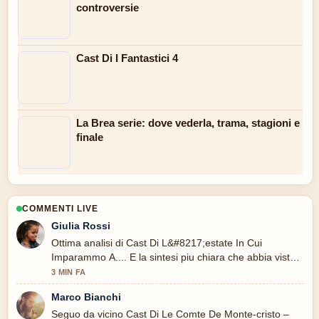
controversie
Cast Di I Fantastici 4
La Brea serie: dove vederla, trama, stagioni e
finale
COMMENTI LIVE
Giulia Rossi
Ottima analisi di Cast Di L&#8217;estate In Cui
Imparammo A.... E la sintesi piu chiara che abbia visto
oggi.
3 MIN FA
Marco Bianchi
Seguo da vicino Cast Di Le Comte De Monte-cristo –