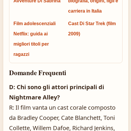
Avventure Di Sabrina
biografia, origini, figli e
carriera in Italia
Film adolescenziali
Cast Di Star Trek (film
Netflix: guida ai
2009)
migliori titoli per
ragazzi
Domande Frequenti
D: Chi sono gli attori principali di
Nightmare Alley?
R: Il film vanta un cast corale composto
da Bradley Cooper, Cate Blanchett, Toni
Collette, Willem Dafoe, Richard Jenkins,