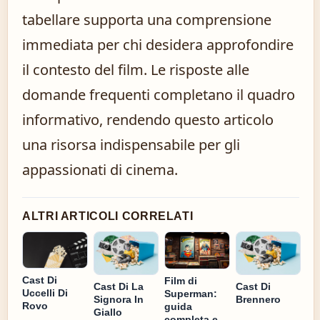
tabellare supporta una comprensione
immediata per chi desidera approfondire
il contesto del film. Le risposte alle
domande frequenti completano il quadro
informativo, rendendo questo articolo
una risorsa indispensabile per gli
appassionati di cinema.
ALTRI ARTICOLI CORRELATI
Cast Di
Film di
Cast Di La
Cast Di
Uccelli Di
Superman:
Signora In
Brennero
Rovo
guida
Giallo
completa e