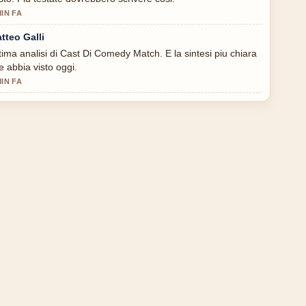
MIN FA
tteo Galli
tima analisi di Cast Di Comedy Match. E la sintesi piu chiara
e abbia visto oggi.
MIN FA