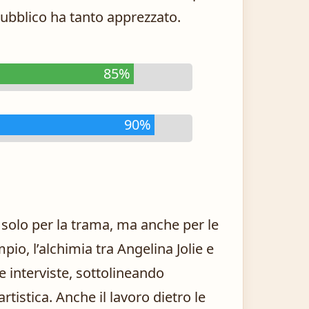
 pubblico ha tanto apprezzato.
85%
90%
 solo per la trama, ma anche per le
io, l’alchimia tra Angelina Jolie e
e interviste, sottolineando
rtistica. Anche il lavoro dietro le