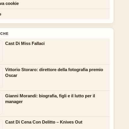
iva cookie
o
NCHE
Cast Di Miss Fallaci
Vittorio Storaro: direttore della fotografia premio
Oscar
Gianni Morandi: biografia, figli e il lutto per il
manager
Cast Di Cena Con Delitto – Knives Out