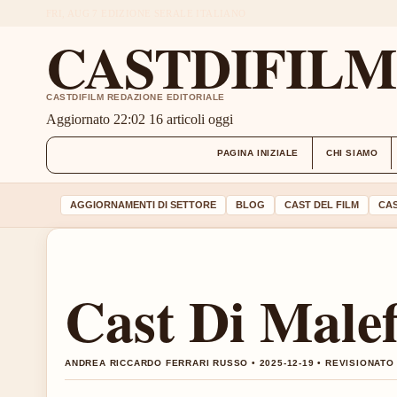
FRI, AUG 7
EDIZIONE SERALE
ITALIANO
CASTDIFIL
CASTDIFILM REDAZIONE EDITORIALE
Aggiornato 22:02
16 articoli oggi
PAGINA INIZIALE
CHI SIAMO
AGGIORNAMENTI DI SETTORE
BLOG
CAST DEL FILM
CAS
Cast Di Malef
ANDREA RICCARDO FERRARI RUSSO • 2025-12-19 • REVISIONATO