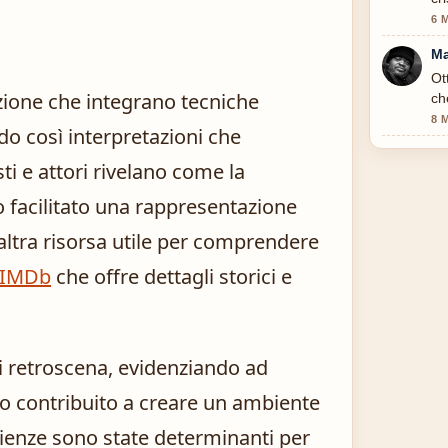
6 
Ma
Ot
azione che integrano tecniche
ch
8 
do così interpretazioni che
i e attori rivelano come la
 facilitato una rappresentazione
altra risorsa utile per comprendere
 IMDb
che offre dettagli storici e
i retroscena, evidenziando ad
no contribuito a creare un ambiente
rienze sono state determinanti per