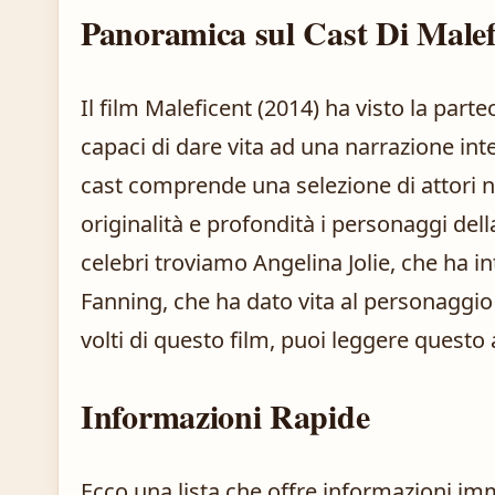
Panoramica sul Cast Di Malef
Il film Maleficent (2014) ha visto la parte
capaci di dare vita ad una narrazione in
cast comprende una selezione di attori 
originalità e profondità i personaggi della 
celebri troviamo Angelina Jolie, che ha in
Fanning, che ha dato vita al personaggio 
volti di questo film, puoi leggere
questo 
Informazioni Rapide
Ecco una lista che offre informazioni im