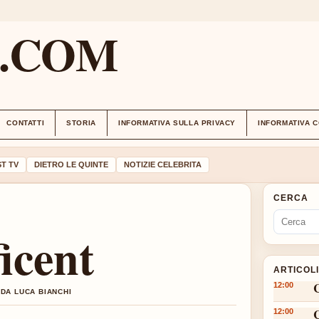
M.COM
CONTATTI
STORIA
INFORMATIVA SULLA PRIVACY
INFORMATIVA 
T TV
DIETRO LE QUINTE
NOTIZIE CELEBRITA
CERCA
icent
ARTICOL
12:00
 DA LUCA BIANCHI
12:00