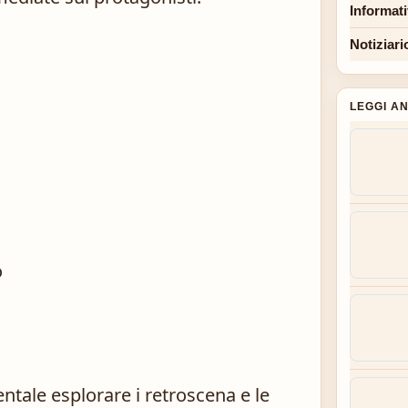
Informat
Notiziari
LEGGI A
o
ntale esplorare i retroscena e le