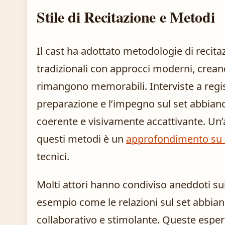
Stile di Recitazione e Metodi
Il cast ha adottato metodologie di recit
tradizionali con approcci moderni, crean
rimangono memorabili. Interviste a regist
preparazione e l’impegno sul set abbiano
coerente e visivamente accattivante. Un’
questi metodi è un
approfondimento su
tecnici.
Molti attori hanno condiviso aneddoti su
esempio come le relazioni sul set abbia
collaborativo e stimolante. Queste espe