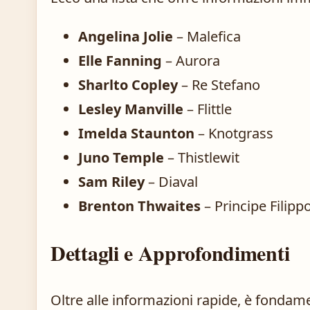
Angelina Jolie
– Malefica
Elle Fanning
– Aurora
Sharlto Copley
– Re Stefano
Lesley Manville
– Flittle
Imelda Staunton
– Knotgrass
Juno Temple
– Thistlewit
Sam Riley
– Diaval
Brenton Thwaites
– Principe Filipp
Dettagli e Approfondimenti
Oltre alle informazioni rapide, è fondame