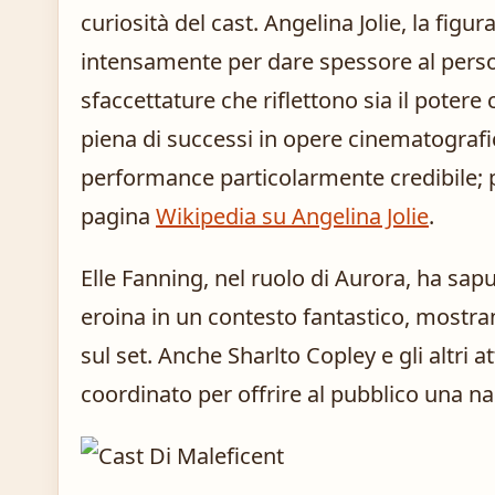
curiosità del cast. Angelina Jolie, la figur
intensamente per dare spessore al perso
sfaccettature che riflettono sia il potere 
piena di successi in opere cinematografi
performance particolarmente credibile; pe
pagina
Wikipedia su Angelina Jolie
.
Elle Fanning, nel ruolo di Aurora, ha sap
eroina in un contesto fantastico, mostr
sul set. Anche Sharlto Copley e gli altri
coordinato per offrire al pubblico una n