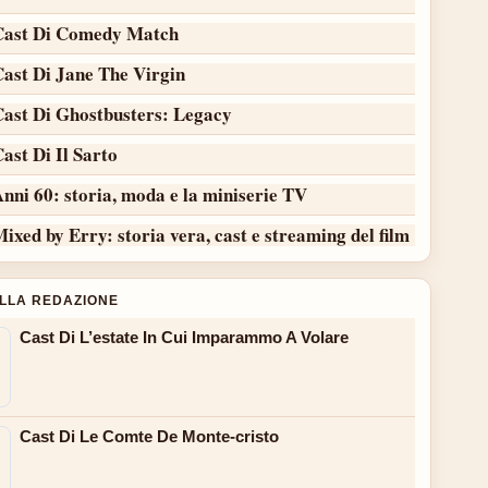
Cast Di Comedy Match
Cast Di Jane The Virgin
Cast Di Ghostbusters: Legacy
ast Di Il Sarto
nni 60: storia, moda e la miniserie TV
ixed by Erry: storia vera, cast e streaming del film
ALLA REDAZIONE
Cast Di L’estate In Cui Imparammo A Volare
Cast Di Le Comte De Monte-cristo