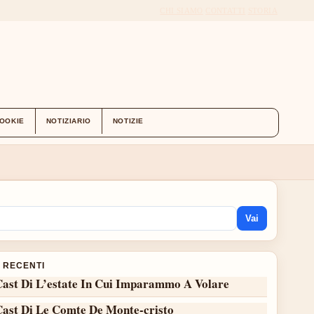
CHI SIAMO
CONTATTI
STORIA
COOKIE
NOTIZIARIO
NOTIZIE
Vai
I RECENTI
Cast Di L’estate In Cui Imparammo A Volare
Cast Di Le Comte De Monte-cristo