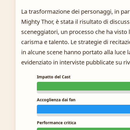
La trasformazione dei personaggi, in part
Mighty Thor, è stata il risultato di discus
sceneggiatori, un processo che ha visto l
carisma e talento. Le strategie di recita
in alcune scene hanno portato alla luce 
evidenziato in interviste pubblicate su riv
Impatto del Cast
Accoglienza dai fan
Performance critica