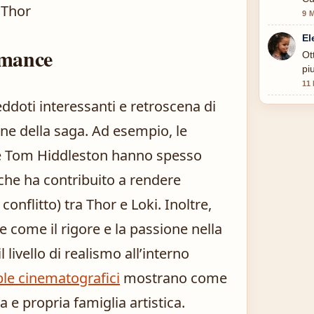
9 
El
rmance
Ot
pi
11
ddoti interessanti e retroscena di
ne della saga. Ad esempio, le
 e Tom Hiddleston hanno spesso
, che ha contribuito a rendere
conflitto) tra Thor e Loki. Inoltre,
e come il rigore e la passione nella
 livello di realismo all’interno
le cinematografici
mostrano come
a e propria famiglia artistica.