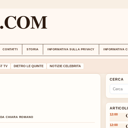
M.COM
CONTATTI
STORIA
INFORMATIVA SULLA PRIVACY
INFORMATIVA 
T TV
DIETRO LE QUINTE
NOTIZIE CELEBRITA
CERCA
ARTICOL
12:00
O DA CHIARA ROMANO
12:00