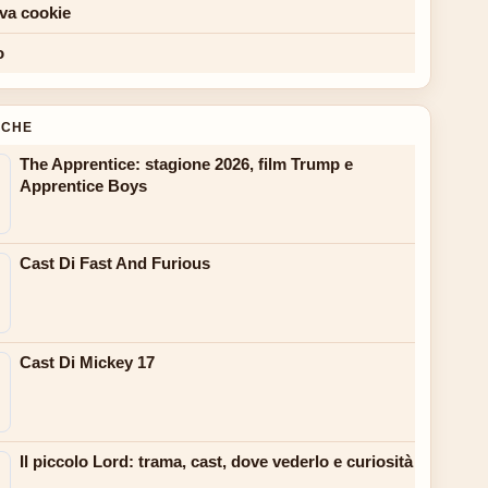
iva cookie
o
NCHE
The Apprentice: stagione 2026, film Trump e
Apprentice Boys
Cast Di Fast And Furious
Cast Di Mickey 17
Il piccolo Lord: trama, cast, dove vederlo e curiosità