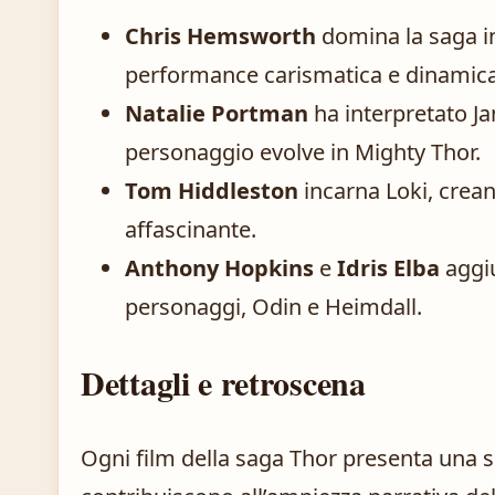
Chris Hemsworth
domina la saga i
performance carismatica e dinamica
Natalie Portman
ha interpretato Jan
personaggio evolve in Mighty Thor.
Tom Hiddleston
incarna Loki, cre
affascinante.
Anthony Hopkins
e
Idris Elba
aggiu
personaggi, Odin e Heimdall.
Dettagli e retroscena
Ogni film della saga Thor presenta una s