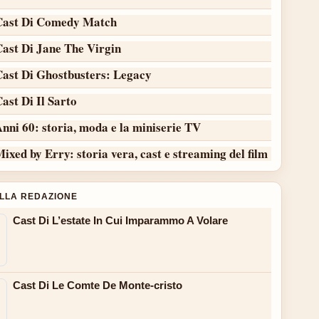
Cast Di Comedy Match
Cast Di Jane The Virgin
Cast Di Ghostbusters: Legacy
ast Di Il Sarto
nni 60: storia, moda e la miniserie TV
ixed by Erry: storia vera, cast e streaming del film
ALLA REDAZIONE
Cast Di L’estate In Cui Imparammo A Volare
Cast Di Le Comte De Monte-cristo