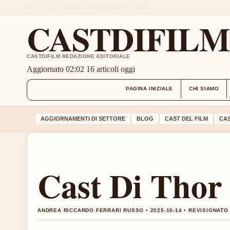
SAT, AUG 8
EDIZIONE MATTINA
ITALIANO
CASTDIFIL
CASTDIFILM REDAZIONE EDITORIALE
Aggiornato 02:02
16 articoli oggi
PAGINA INIZIALE
CHI SIAMO
AGGIORNAMENTI DI SETTORE
BLOG
CAST DEL FILM
CAS
Cast Di Thor
ANDREA RICCARDO FERRARI RUSSO • 2025-10-14 • REVISIONAT