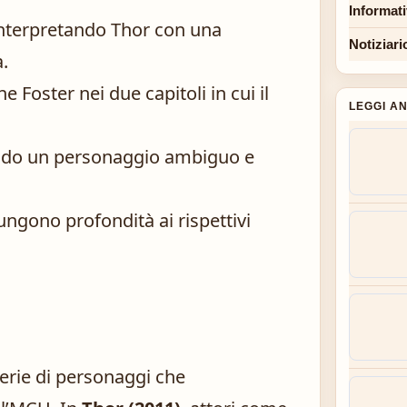
Informat
nterpretando Thor con una
Notiziari
.
e Foster nei due capitoli in cui il
LEGGI A
ando un personaggio ambiguo e
ngono profondità ai rispettivi
erie di personaggi che