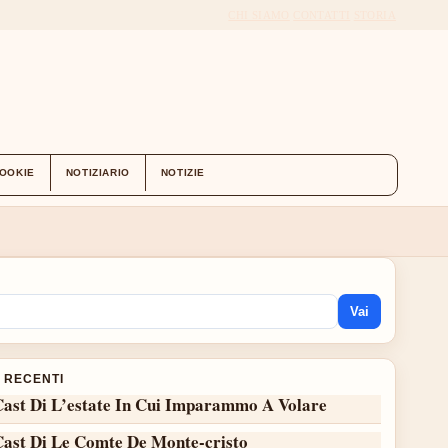
CHI SIAMO
CONTATTI
STORIA
COOKIE
NOTIZIARIO
NOTIZIE
Vai
I RECENTI
Cast Di L’estate In Cui Imparammo A Volare
Cast Di Le Comte De Monte-cristo