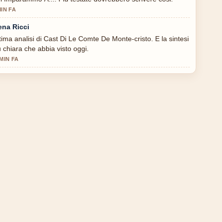
MIN FA
ena Ricci
tima analisi di Cast Di Le Comte De Monte-cristo. E la sintesi
u chiara che abbia visto oggi.
 MIN FA