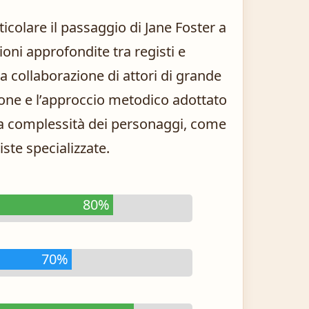
icolare il passaggio di Jane Foster a
sioni approfondite tra registi e
a collaborazione di attori di grande
zione e l’approccio metodico adottato
la complessità dei personaggi, come
iste specializzate.
80%
70%