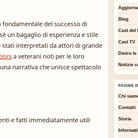
Aggiorna
Blog
 fondamentale del successo di
Cast del 
é un bagaglio di esperienza e stile
Cast TV
stati interpretati da attori di grande
Dietro le
zioni
a veterani noti per le loro
Notizie c
 una narrativa che unisce spettacolo
PAGINE D
Chi siam
Contatti
enti e fatti immediatamente utili
Storia
Informati