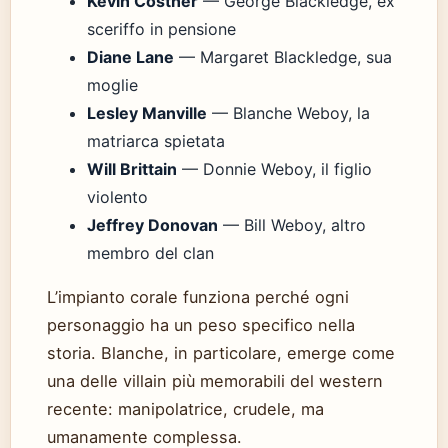
Kevin Costner
— George Blackledge, ex
sceriffo in pensione
Diane Lane
— Margaret Blackledge, sua
moglie
Lesley Manville
— Blanche Weboy, la
matriarca spietata
Will Brittain
— Donnie Weboy, il figlio
violento
Jeffrey Donovan
— Bill Weboy, altro
membro del clan
L’impianto corale funziona perché ogni
personaggio ha un peso specifico nella
storia. Blanche, in particolare, emerge come
una delle villain più memorabili del western
recente: manipolatrice, crudele, ma
umanamente complessa.