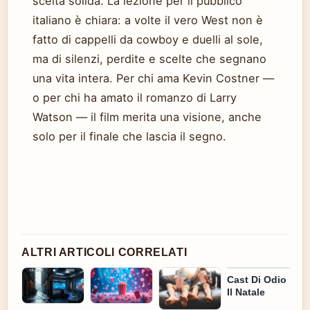
scelta solida. La lezione per il pubblico
italiano è chiara: a volte il vero West non è
fatto di cappelli da cowboy e duelli al sole,
ma di silenzi, perdite e scelte che segnano
una vita intera. Per chi ama Kevin Costner —
o per chi ha amato il romanzo di Larry
Watson — il film merita una visione, anche
solo per il finale che lascia il segno.
ALTRI ARTICOLI CORRELATI
Cast Di Odio
Il Natale