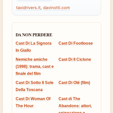
taxidrivers.it
,
davinotti.com
DA NON PERDERE
Cast Di La Signora
Cast Di Footloose
In Giallo
Nemiche amiche
Cast Di Il Ciclone
(1998): trama, cast e
finale del film
Cast Di Sotto Il Sole
Cast Di Olé (film)
Della Toscana
Cast Di Woman Of
Cast di The
The Hour
Abandons: attori,
spiegazione e