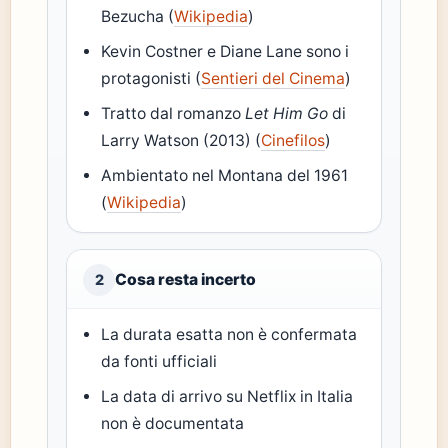
Bezucha (
Wikipedia
)
Kevin Costner e Diane Lane sono i
protagonisti (
Sentieri del Cinema
)
Tratto dal romanzo
Let Him Go
di
Larry Watson (2013) (
Cinefilos
)
Ambientato nel Montana del 1961
(
Wikipedia
)
Cosa resta incerto
2
La durata esatta non è confermata
da fonti ufficiali
La data di arrivo su Netflix in Italia
non è documentata