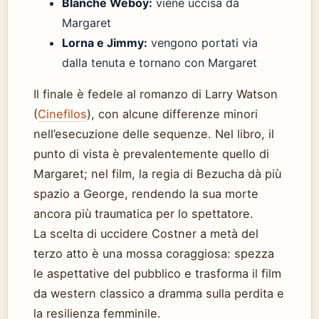
Blanche Weboy:
viene uccisa da
Margaret
Lorna e Jimmy:
vengono portati via
dalla tenuta e tornano con Margaret
Il finale è fedele al romanzo di Larry Watson
(
Cinefilos
), con alcune differenze minori
nell’esecuzione delle sequenze. Nel libro, il
punto di vista è prevalentemente quello di
Margaret; nel film, la regia di Bezucha dà più
spazio a George, rendendo la sua morte
ancora più traumatica per lo spettatore.
La scelta di uccidere Costner a metà del
terzo atto è una mossa coraggiosa: spezza
le aspettative del pubblico e trasforma il film
da western classico a dramma sulla perdita e
la resilienza femminile.