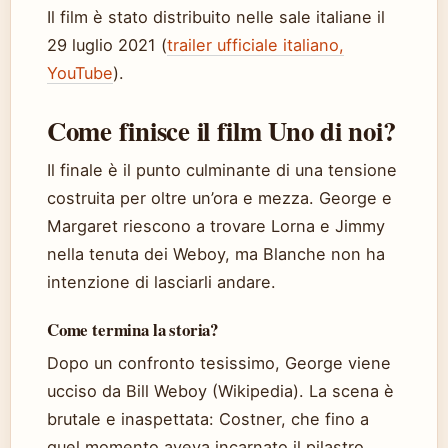
Il film è stato distribuito nelle sale italiane il
29 luglio 2021 (
trailer ufficiale italiano,
YouTube
).
Come finisce il film Uno di noi?
Il finale è il punto culminante di una tensione
costruita per oltre un’ora e mezza. George e
Margaret riescono a trovare Lorna e Jimmy
nella tenuta dei Weboy, ma Blanche non ha
intenzione di lasciarli andare.
Come termina la storia?
Dopo un confronto tesissimo, George viene
ucciso da Bill Weboy (Wikipedia). La scena è
brutale e inaspettata: Costner, che fino a
quel momento aveva incarnato il pilastro