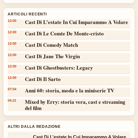
ARTICOLI RECENTI
Cast Di L’estate In Cui Imparammo A Volare
12:00
Cast Di Le Comte De Monte-cristo
12:00
Cast Di Comedy Match
12:00
Cast Di Jane The Virgin
12:00
Cast Di Ghostbusters: Legacy
12:00
Cast Di Il Sarto
12:00
Anni 60: storia, moda e la miniserie TV
07:54
Mixed by Erry: storia vera, cast e streaming
04:21
del film
ALTRI DALLA REDAZIONE
Cast Di L’estate In Cui Imparammo A Volare