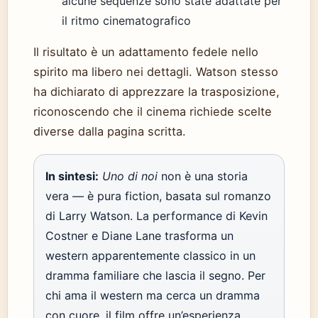
alcune sequenze sono state adattate per
il ritmo cinematografico
Il risultato è un adattamento fedele nello
spirito ma libero nei dettagli. Watson stesso
ha dichiarato di apprezzare la trasposizione,
riconoscendo che il cinema richiede scelte
diverse dalla pagina scritta.
In sintesi:
Uno di noi
non è una storia
vera — è pura fiction, basata sul romanzo
di Larry Watson. La performance di Kevin
Costner e Diane Lane trasforma un
western apparentemente classico in un
dramma familiare che lascia il segno. Per
chi ama il western ma cerca un dramma
con cuore, il film offre un’esperienza