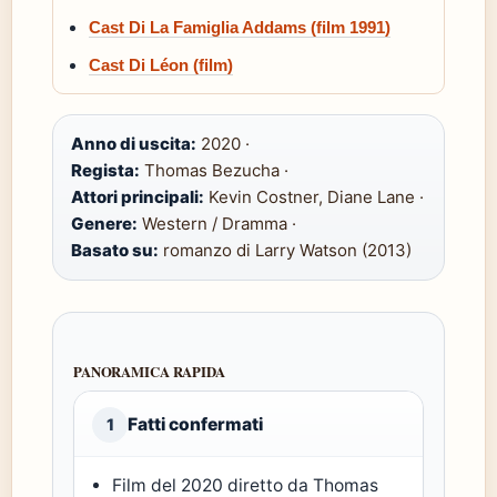
Cast Di La Famiglia Addams (film 1991)
Cast Di Léon (film)
Anno di uscita:
2020 ·
Regista:
Thomas Bezucha ·
Attori principali:
Kevin Costner, Diane Lane ·
Genere:
Western / Dramma ·
Basato su:
romanzo di Larry Watson (2013)
PANORAMICA RAPIDA
Fatti confermati
1
Film del 2020 diretto da Thomas