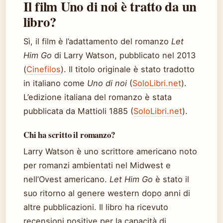
Il film Uno di noi è tratto da un
libro?
Sì, il film è l’adattamento del romanzo
Let
Him Go
di Larry Watson, pubblicato nel 2013
(
Cinefilos
). Il titolo originale è stato tradotto
in italiano come
Uno di noi
(
SoloLibri.net
).
L’edizione italiana del romanzo è stata
pubblicata da Mattioli 1885 (
SoloLibri.net
).
Chi ha scritto il romanzo?
Larry Watson è uno scrittore americano noto
per romanzi ambientati nel Midwest e
nell’Ovest americano.
Let Him Go
è stato il
suo ritorno al genere western dopo anni di
altre pubblicazioni. Il libro ha ricevuto
recensioni positive per la capacità di