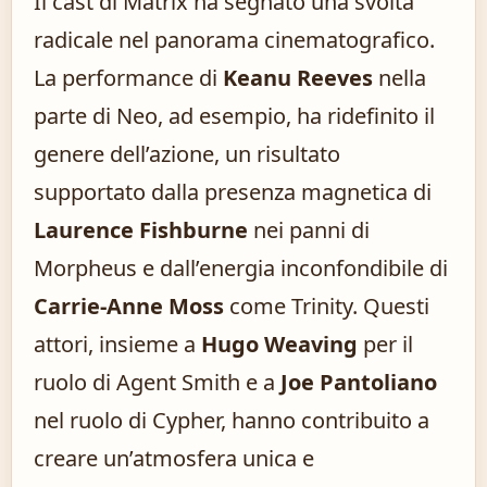
Il cast di Matrix ha segnato una svolta
radicale nel panorama cinematografico.
La performance di
Keanu Reeves
nella
parte di Neo, ad esempio, ha ridefinito il
genere dell’azione, un risultato
supportato dalla presenza magnetica di
Laurence Fishburne
nei panni di
Morpheus e dall’energia inconfondibile di
Carrie-Anne Moss
come Trinity. Questi
attori, insieme a
Hugo Weaving
per il
ruolo di Agent Smith e a
Joe Pantoliano
nel ruolo di Cypher, hanno contribuito a
creare un’atmosfera unica e