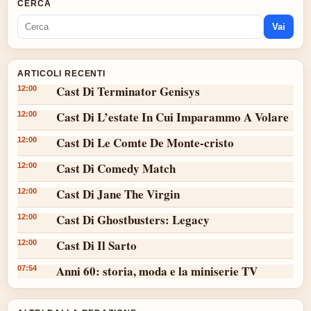
CERCA
Vai
ARTICOLI RECENTI
Cast Di Terminator Genisys
12:00
Cast Di L’estate In Cui Imparammo A Volare
12:00
Cast Di Le Comte De Monte-cristo
12:00
Cast Di Comedy Match
12:00
Cast Di Jane The Virgin
12:00
Cast Di Ghostbusters: Legacy
12:00
Cast Di Il Sarto
12:00
Anni 60: storia, moda e la miniserie TV
07:54