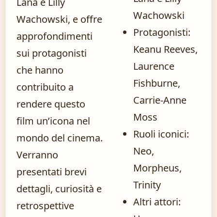
Lana e Lilly
Wachowski
Wachowski, e offre
Protagonisti:
approfondimenti
Keanu Reeves,
sui protagonisti
Laurence
che hanno
Fishburne,
contribuito a
Carrie-Anne
rendere questo
Moss
film un’icona nel
Ruoli iconici:
mondo del cinema.
Neo,
Verranno
Morpheus,
presentati brevi
Trinity
dettagli, curiosità e
Altri attori:
retrospettive