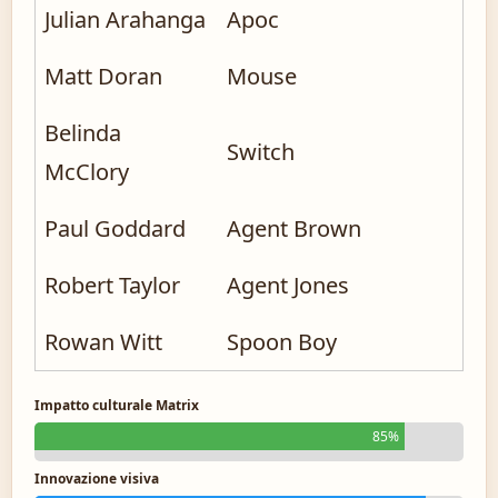
Julian Arahanga
Apoc
Matt Doran
Mouse
Belinda
Switch
McClory
Paul Goddard
Agent Brown
Robert Taylor
Agent Jones
Rowan Witt
Spoon Boy
Impatto culturale Matrix
85%
Innovazione visiva