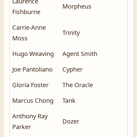
Laurence
Morpheus
Fishburne
Carrie-Anne
Trinity
Moss
Hugo Weaving
Agent Smith
Joe Pantoliano
Cypher
Gloria Foster
The Oracle
Marcus Chong
Tank
Anthony Ray
Dozer
Parker