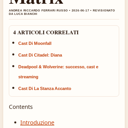
ANDREA RICCARDO FERRARI RUSSO • 2026-06-17 • REVISIONATO
DA LUCA BIANCHI
4 ARTICOLI CORRELATI
Cast Di Moonfall
Cast Di Citadel: Diana
Deadpool & Wolverine: successo, cast e
streaming
Cast Di La Stanza Accanto
Contents
Introduzione