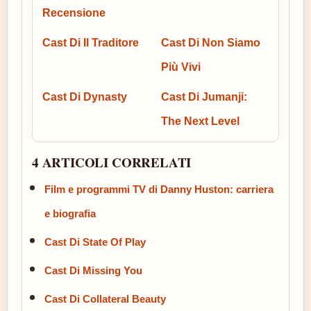
Recensione
Cast Di Il Traditore
Cast Di Non Siamo
Più Vivi
Cast Di Dynasty
Cast Di Jumanji:
The Next Level
4 ARTICOLI CORRELATI
Film e programmi TV di Danny Huston: carriera
e biografia
Cast Di State Of Play
Cast Di Missing You
Cast Di Collateral Beauty