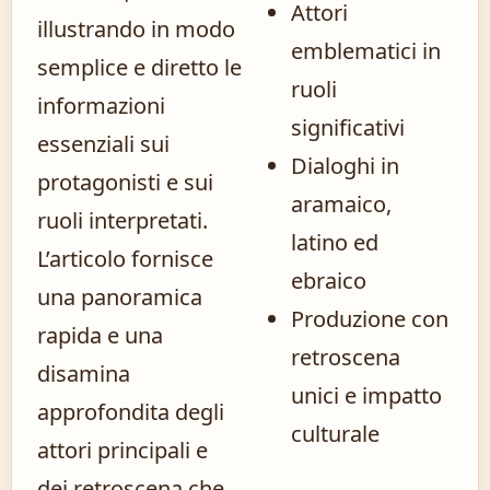
Attori
illustrando in modo
emblematici in
semplice e diretto le
ruoli
informazioni
significativi
essenziali sui
Dialoghi in
protagonisti e sui
aramaico,
ruoli interpretati.
latino ed
L’articolo fornisce
ebraico
una panoramica
Produzione con
rapida e una
retroscena
disamina
unici e impatto
approfondita degli
culturale
attori principali e
dei retroscena che