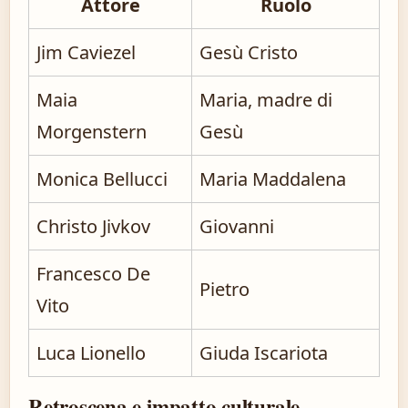
Attore
Ruolo
Jim Caviezel
Gesù Cristo
Maia
Maria, madre di
Morgenstern
Gesù
Monica Bellucci
Maria Maddalena
Christo Jivkov
Giovanni
Francesco De
Pietro
Vito
Luca Lionello
Giuda Iscariota
Retroscena e impatto culturale