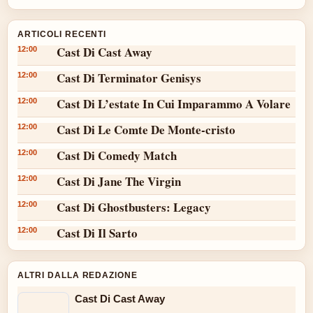
ARTICOLI RECENTI
Cast Di Cast Away
12:00
Cast Di Terminator Genisys
12:00
Cast Di L’estate In Cui Imparammo A Volare
12:00
Cast Di Le Comte De Monte-cristo
12:00
Cast Di Comedy Match
12:00
Cast Di Jane The Virgin
12:00
Cast Di Ghostbusters: Legacy
12:00
Cast Di Il Sarto
12:00
ALTRI DALLA REDAZIONE
Cast Di Cast Away