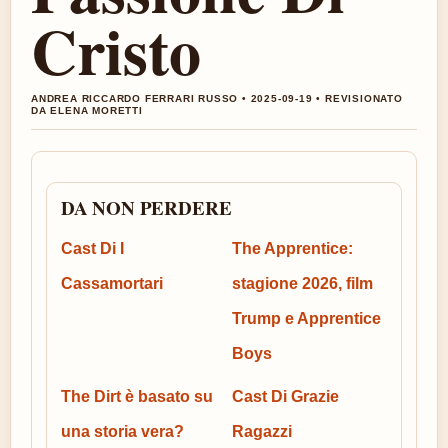
Cristo
ANDREA RICCARDO FERRARI RUSSO • 2025-09-19 • REVISIONATO
DA ELENA MORETTI
DA NON PERDERE
Cast Di I
The Apprentice:
Cassamortari
stagione 2026, film
Trump e Apprentice
Boys
The Dirt è basato su
Cast Di Grazie
una storia vera?
Ragazzi