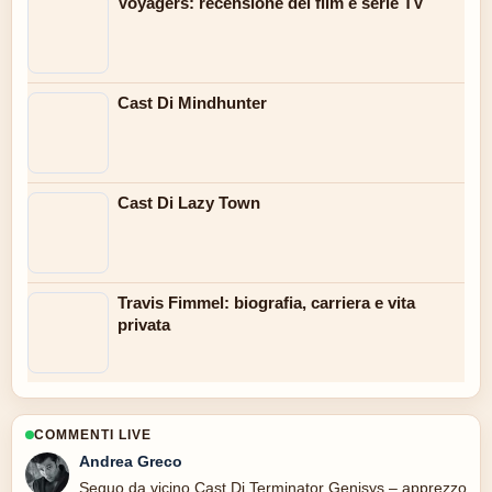
Voyagers: recensione del film e serie TV
Cast Di Mindhunter
Cast Di Lazy Town
Travis Fimmel: biografia, carriera e vita
privata
COMMENTI LIVE
Andrea Greco
Seguo da vicino Cast Di Terminator Genisys – apprezzo