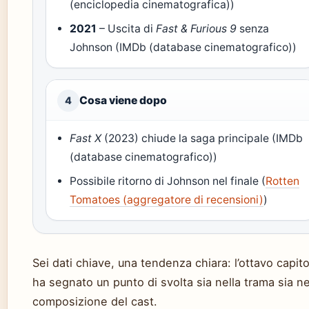
(enciclopedia cinematografica))
2021
– Uscita di
Fast & Furious 9
senza
Johnson (IMDb (database cinematografico))
Cosa viene dopo
4
Fast X
(2023) chiude la saga principale (IMDb
(database cinematografico))
Possibile ritorno di Johnson nel finale (
Rotten
Tomatoes (aggregatore di recensioni)
)
Sei dati chiave, una tendenza chiara: l’ottavo capito
ha segnato un punto di svolta sia nella trama sia ne
composizione del cast.