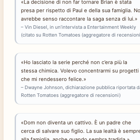
«La decisione di non far tornare Brian è stata
presa per rispetto di Paul e della sua famiglia. N
avrebbe senso raccontare la saga senza di lui.»
– Vin Diesel, in un’intervista a Entertainment Weekly
(citato su Rotten Tomatoes (aggregatore di recensioni
«Ho lasciato la serie perché non c’era più la
stessa chimica. Volevo concentrarmi su progetti
che mi rendessero felice.»
– Dwayne Johnson, dichiarazione pubblica riportata d
Rotten Tomatoes (aggregatore di recensioni)
«Dom non diventa un cattivo. È un padre che
cerca di salvare suo figlio. La sua lealtà è sempr
alla famiglia, anche quando sembra tradirla.»