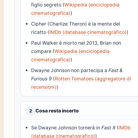
figlio segreto (
Wikipedia (enciclopedia
cinematografica)
)
Cipher (Charlize Theron) è la mente del
ricatto (
IMDb (database cinematografico)
)
Paul Walker è morto nel 2013, Brian non
compare (
Wikipedia (enciclopedia
cinematografica)
)
Dwayne Johnson non partecipa a
Fast &
Furious 9
(
Rotten Tomatoes (aggregatore di
recensioni)
)
Cosa resta incerto
2
Se Dwayne Johnson tornerà in
Fast X
(
IMDb
(database cinematografico)
)