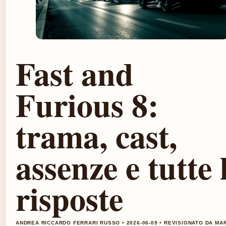
Fast and
Furious 8:
trama, cast,
assenze e tutte 
risposte
ANDREA RICCARDO FERRARI RUSSO • 2026-06-09 • REVISIONATO DA MA