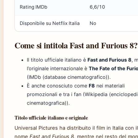
Rating IMDb
6,6/10
Disponibile su Netflix Italia
No
Come si intitola Fast and Furious 8?
Il titolo ufficiale italiano è
Fast and Furious 8
, 
l’originale internazionale è
The Fate of the Furi
(IMDb (database cinematografico)).
È anche conosciuto come
F8
nei materiali
promozionali e tra i fan (Wikipedia (encicloped
cinematografica)).
Titolo ufficiale italiano e originale
Universal Pictures ha distribuito il film in Italia con il
nome
Fast and Furious 8
, mentre nel resto del mo