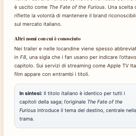
è uscito come
The Fate of the Furious
. Una scelta
riflette la volontà di mantenere il brand riconoscibi
sul mercato italiano.
Altri nomi con cui è conosciuto
Nei trailer e nelle locandine viene spesso abbrevia
in
F8
, una sigla che i fan usano per indicare l’ottav
capitolo. Sui servizi di streaming come Apple TV Ital
film appare con entrambi i titoli.
In sintesi:
Il titolo italiano è identico per tutti i
capitoli della saga; l’originale
The Fate of the
Furious
introduce il tema del destino, centrale nell
trama.