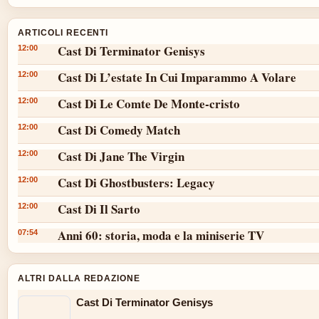
ARTICOLI RECENTI
Cast Di Terminator Genisys
12:00
Cast Di L’estate In Cui Imparammo A Volare
12:00
Cast Di Le Comte De Monte-cristo
12:00
Cast Di Comedy Match
12:00
Cast Di Jane The Virgin
12:00
Cast Di Ghostbusters: Legacy
12:00
Cast Di Il Sarto
12:00
Anni 60: storia, moda e la miniserie TV
07:54
ALTRI DALLA REDAZIONE
Cast Di Terminator Genisys