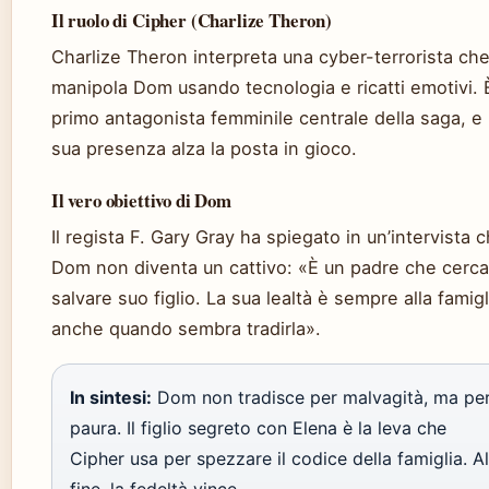
Il ruolo di Cipher (Charlize Theron)
Charlize Theron interpreta una cyber-terrorista ch
manipola Dom usando tecnologia e ricatti emotivi. È
primo antagonista femminile centrale della saga, e 
sua presenza alza la posta in gioco.
Il vero obiettivo di Dom
Il regista F. Gary Gray ha spiegato in un’intervista 
Dom non diventa un cattivo: «È un padre che cerca
salvare suo figlio. La sua lealtà è sempre alla famigl
anche quando sembra tradirla».
In sintesi:
Dom non tradisce per malvagità, ma pe
paura. Il figlio segreto con Elena è la leva che
Cipher usa per spezzare il codice della famiglia. Al
fine, la fedeltà vince.