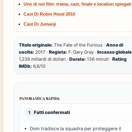
Uno di noi film: trama, cast, finale e location spiegati
Cast Di Robin Hood 2010
Cast Di Jumanji
Titolo originale:
The Fate of the Furious ·
Anno di
uscita:
2017 ·
Regista:
F. Gary Gray ·
Incasso globale
1,236 miliardi di dollari ·
Durata:
136 minuti ·
Rating
IMDb:
6,6/10
PANORAMICA RAPIDA
Fatti confermati
1
Dom tradisce la squadra per proteggere il