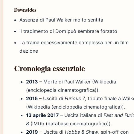
Downsides
Assenza di Paul Walker molto sentita
Il tradimento di Dom può sembrare forzato
La trama eccessivamente complessa per un film
d’azione
Cronologia essenziale
2013
– Morte di Paul Walker (Wikipedia
(enciclopedia cinematografica)).
2015
– Uscita di
Furious 7
, tributo finale a Walk
(Wikipedia (enciclopedia cinematografica)).
13 aprile 2017
– Uscita italiana di
Fast and Furi
8
(IMDb (database cinematografico)).
2019
– Uscita di
Hobbs & Shaw
, spin-off con