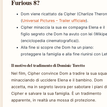
Furious 8?
Dom viene ricattato da Cipher (Charlize Theron
(
Universal Pictures – Trailer ufficiale
).
Cipher minaccia la sua ex compagna Elena e il
figlio segreto che Dom ha avuto con lei (Wikip
(enciclopedia cinematografica)).
Alla fine si scopre che Dom ha un piano:
proteggere la famiglia e alla fine riunirsi con Let
Il motivo del tradimento di Dominic Toretto
Nel film, Cipher convince Dom a tradire la sua squ
minacciando di uccidere Elena e il bambino. Dom
accetta, ma in segreto lavora per sabotare i piani d
Cipher e salvare la sua famiglia. È un tradimento
apparente, in realtà una mossa di protezione.