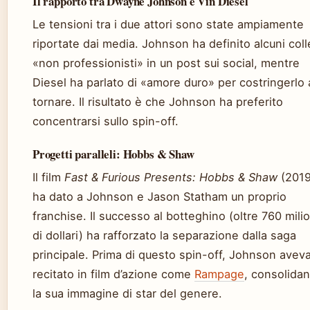
Il rapporto tra Dwayne Johnson e Vin Diesel
Le tensioni tra i due attori sono state ampiamente
riportate dai media. Johnson ha definito alcuni coll
«non professionisti» in un post sui social, mentre
Diesel ha parlato di «amore duro» per costringerlo 
tornare. Il risultato è che Johnson ha preferito
concentrarsi sullo spin-off.
Progetti paralleli: Hobbs & Shaw
Il film
Fast & Furious Presents: Hobbs & Shaw
(2019
ha dato a Johnson e Jason Statham un proprio
franchise. Il successo al botteghino (oltre 760 milio
di dollari) ha rafforzato la separazione dalla saga
principale. Prima di questo spin-off, Johnson aveva
recitato in film d’azione come
Rampage
, consolida
la sua immagine di star del genere.