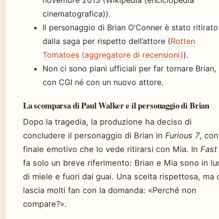
cinematografica)).
Il personaggio di Brian O’Conner è stato ritirato
dalla saga per rispetto dell’attore (
Rotten
Tomatoes (aggregatore di recensioni)
).
Non ci sono piani ufficiali per far tornare Brian,
con CGI né con un nuovo attore.
La scomparsa di Paul Walker e il personaggio di Brian
Dopo la tragedia, la produzione ha deciso di
concludere il personaggio di Brian in
Furious 7
, con
finale emotivo che lo vede ritirarsi con Mia. In
Fast
fa solo un breve riferimento: Brian e Mia sono in lu
di miele e fuori dai guai. Una scelta rispettosa, ma
lascia molti fan con la domanda: «Perché non
compare?».