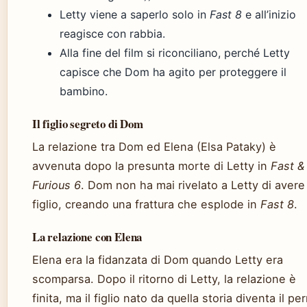
Letty viene a saperlo solo in
Fast 8
e all’inizio
reagisce con rabbia.
Alla fine del film si riconciliano, perché Letty
capisce che Dom ha agito per proteggere il
bambino.
Il figlio segreto di Dom
La relazione tra Dom ed Elena (Elsa Pataky) è
avvenuta dopo la presunta morte di Letty in
Fast &
Furious 6
. Dom non ha mai rivelato a Letty di avere
figlio, creando una frattura che esplode in
Fast 8
.
La relazione con Elena
Elena era la fidanzata di Dom quando Letty era
scomparsa. Dopo il ritorno di Letty, la relazione è
finita, ma il figlio nato da quella storia diventa il pe