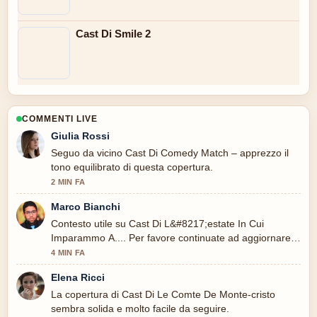
Cast Di Smile 2
COMMENTI LIVE
Giulia Rossi
Seguo da vicino Cast Di Comedy Match – apprezzo il
tono equilibrato di questa copertura.
2 MIN FA
Marco Bianchi
Contesto utile su Cast Di L&#8217;estate In Cui
Imparammo A.... Per favore continuate ad aggiornare
questo live.
4 MIN FA
Elena Ricci
La copertura di Cast Di Le Comte De Monte-cristo
sembra solida e molto facile da seguire.