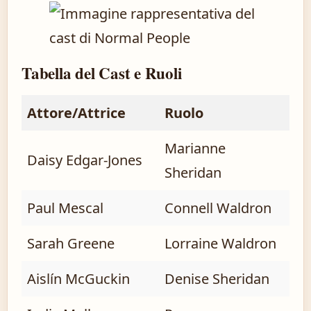
Tabella del Cast e Ruoli
Attore/Attrice
Ruolo
Marianne
Daisy Edgar-Jones
Sheridan
Paul Mescal
Connell Waldron
Sarah Greene
Lorraine Waldron
Aislín McGuckin
Denise Sheridan