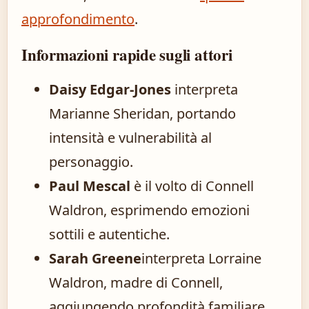
approfondimento
.
Informazioni rapide sugli attori
Daisy Edgar-Jones
interpreta
Marianne Sheridan, portando
intensità e vulnerabilità al
personaggio.
Paul Mescal
è il volto di Connell
Waldron, esprimendo emozioni
sottili e autentiche.
Sarah Greene
interpreta Lorraine
Waldron, madre di Connell,
aggiungendo profondità familiare