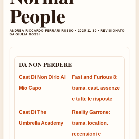
People
ANDREA RICCARDO FERRARI RUSSO • 2025-11-30 • REVISIONATO
DA GIULIA ROSSI
DA NON PERDERE
Cast Di Non Dirlo Al
Fast and Furious 8:
Mio Capo
trama, cast, assenze
e tutte le risposte
Cast Di The
Reality Garrone:
Umbrella Academy
trama, location,
recensioni e