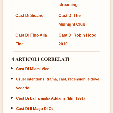
streaming
Cast Di Sicario
Cast Di The
Midnight Club
Cast Di Fino Alla
Cast Di Robin Hood
Fine
2010
4 ARTICOLI CORRELATI
Cast Di Miami Vice
Cruel Intentions: trama, cast, recensioni e dove
vederlo
Cast Di La Famiglia Addams (film 1991)
Cast Di Il Mago Di Oz