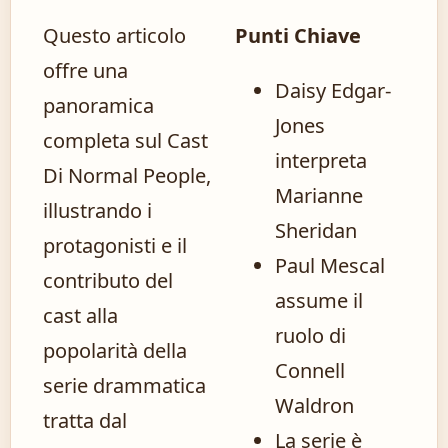
Questo articolo
Punti Chiave
offre una
Daisy Edgar-
panoramica
Jones
completa sul Cast
interpreta
Di Normal People,
Marianne
illustrando i
Sheridan
protagonisti e il
Paul Mescal
contributo del
assume il
cast alla
ruolo di
popolarità della
Connell
serie drammatica
Waldron
tratta dal
La serie è