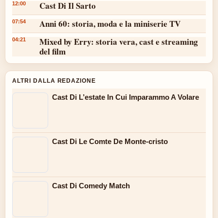
Cast Di Il Sarto
12:00
Anni 60: storia, moda e la miniserie TV
07:54
Mixed by Erry: storia vera, cast e streaming
04:21
del film
ALTRI DALLA REDAZIONE
Cast Di L’estate In Cui Imparammo A Volare
Cast Di Le Comte De Monte-cristo
Cast Di Comedy Match