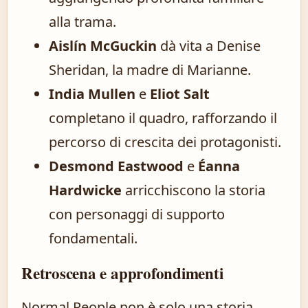
alla trama.
Aislín McGuckin
dà vita a Denise
Sheridan, la madre di Marianne.
India Mullen
e
Eliot Salt
completano il quadro, rafforzando il
percorso di crescita dei protagonisti.
Desmond Eastwood
e
Éanna
Hardwicke
arricchiscono la storia
con personaggi di supporto
fondamentali.
Retroscena e approfondimenti
Normal People non è solo una storia