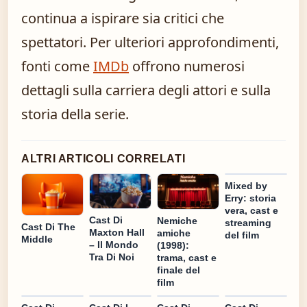
continua a ispirare sia critici che
spettatori. Per ulteriori approfondimenti,
fonti come
IMDb
offrono numerosi
dettagli sulla carriera degli attori e sulla
storia della serie.
ALTRI ARTICOLI CORRELATI
Mixed by
Erry: storia
vera, cast e
Cast Di
Nemiche
streaming
Cast Di The
Maxton Hall
amiche
del film
Middle
– Il Mondo
(1998):
Tra Di Noi
trama, cast e
finale del
film