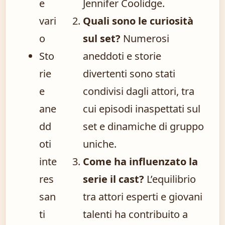
e
Jennifer Coolidge.
vari
Quali sono le curiosità
o
sul set?
Numerosi
Sto
aneddoti e storie
rie
divertenti sono stati
e
condivisi dagli attori, tra
ane
cui episodi inaspettati sul
dd
set e dinamiche di gruppo
oti
uniche.
inte
Come ha influenzato la
res
serie il cast?
L’equilibrio
san
tra attori esperti e giovani
ti
talenti ha contribuito a