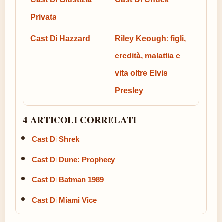
Privata
Cast Di Hazzard
Riley Keough: figli,
eredità, malattia e
vita oltre Elvis
Presley
4 ARTICOLI CORRELATI
Cast Di Shrek
Cast Di Dune: Prophecy
Cast Di Batman 1989
Cast Di Miami Vice