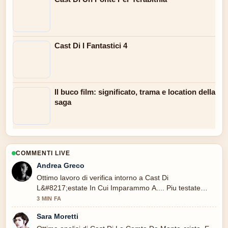
Cast Di I Fantastici 4
Il buco film: significato, trama e location della
saga
COMMENTI LIVE
Andrea Greco
Ottimo lavoro di verifica intorno a Cast Di
L&#8217;estate In Cui Imparammo A.... Piu testate
dovrebbero scrivere cosi.
3 MIN FA
Sara Moretti