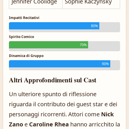
Jennifer Coolidge
Sophie Kaczynsky
Impatti Recitativi
80%
Spirito Comico
70%
Dinamica di Gruppo
90%
Altri Approfondimenti sul Cast
Un ulteriore spunto di riflessione
riguarda il contributo dei guest star e dei
personaggi ricorrenti. Attori come
Nick
Zano
e
Caroline Rhea
hanno arricchito la