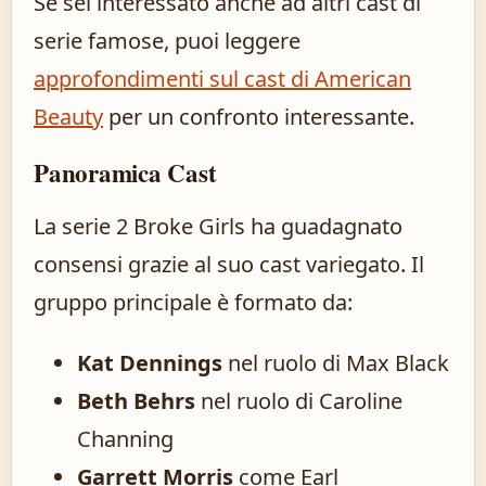
Se sei interessato anche ad altri cast di
serie famose, puoi leggere
approfondimenti sul cast di American
Beauty
per un confronto interessante.
Panoramica Cast
La serie 2 Broke Girls ha guadagnato
consensi grazie al suo cast variegato. Il
gruppo principale è formato da:
Kat Dennings
nel ruolo di Max Black
Beth Behrs
nel ruolo di Caroline
Channing
Garrett Morris
come Earl