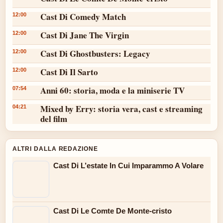
Cast Di Comedy Match
12:00
Cast Di Jane The Virgin
12:00
Cast Di Ghostbusters: Legacy
12:00
Cast Di Il Sarto
12:00
Anni 60: storia, moda e la miniserie TV
07:54
Mixed by Erry: storia vera, cast e streaming
04:21
del film
ALTRI DALLA REDAZIONE
Cast Di L’estate In Cui Imparammo A Volare
Cast Di Le Comte De Monte-cristo