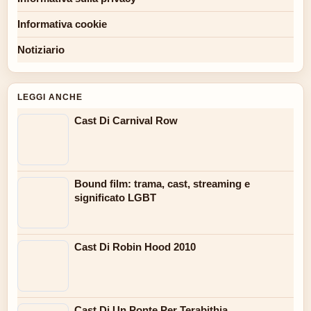
Informativa cookie
Notiziario
LEGGI ANCHE
Cast Di Carnival Row
Bound film: trama, cast, streaming e
significato LGBT
Cast Di Robin Hood 2010
Cast Di Un Ponte Per Terabithia