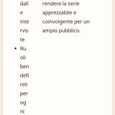
dall
rendere la serie
e
apprezzabile e
inte
coinvolgente per un
rvis
ampio pubblico.
te
Ru
oli
ben
defi
niti
per
og
ni