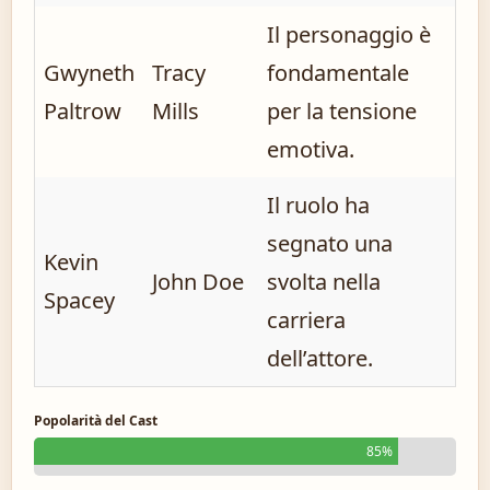
Il personaggio è
Gwyneth
Tracy
fondamentale
Paltrow
Mills
per la tensione
emotiva.
Il ruolo ha
segnato una
Kevin
John Doe
svolta nella
Spacey
carriera
dell’attore.
Popolarità del Cast
85%