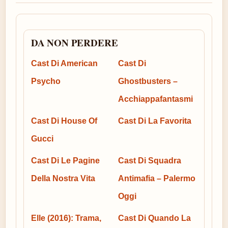
DA NON PERDERE
Cast Di American
Cast Di
Psycho
Ghostbusters –
Acchiappafantasmi
Cast Di House Of
Cast Di La Favorita
Gucci
Cast Di Le Pagine
Cast Di Squadra
Della Nostra Vita
Antimafia – Palermo
Oggi
Elle (2016): Trama,
Cast Di Quando La