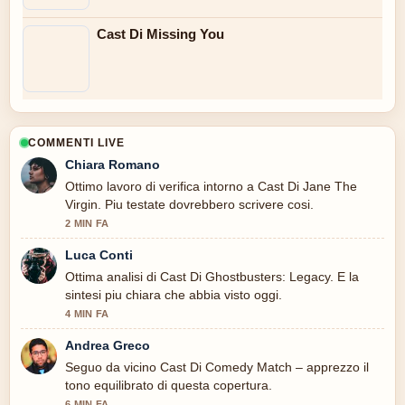
Cast Di Missing You
COMMENTI LIVE
Chiara Romano
Ottimo lavoro di verifica intorno a Cast Di Jane The
Virgin. Piu testate dovrebbero scrivere cosi.
2 MIN FA
Luca Conti
Ottima analisi di Cast Di Ghostbusters: Legacy. E la
sintesi piu chiara che abbia visto oggi.
4 MIN FA
Andrea Greco
Seguo da vicino Cast Di Comedy Match – apprezzo il
tono equilibrato di questa copertura.
6 MIN FA