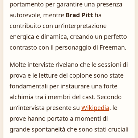
portamento per garantire una presenza
autorevole, mentre
Brad Pitt
ha
contribuito con un’interpretazione
energica e dinamica, creando un perfetto
contrasto con il personaggio di Freeman.
Molte interviste rivelano che le sessioni di
prova e le letture del copione sono state
fondamentali per instaurare una forte
alchimia tra i membri del cast. Secondo
un’intervista presente su
Wikipedia
, le
prove hanno portato a momenti di
grande spontaneità che sono stati cruciali