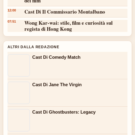
del film
Cast Di Il Commissario Montalbano
12:00
Wong Kar-wai: stile, film e curiosità sul
07:51
regista di Hong Kong
ALTRI DALLA REDAZIONE
Cast Di Comedy Match
Cast Di Jane The Virgin
Cast Di Ghostbusters: Legacy