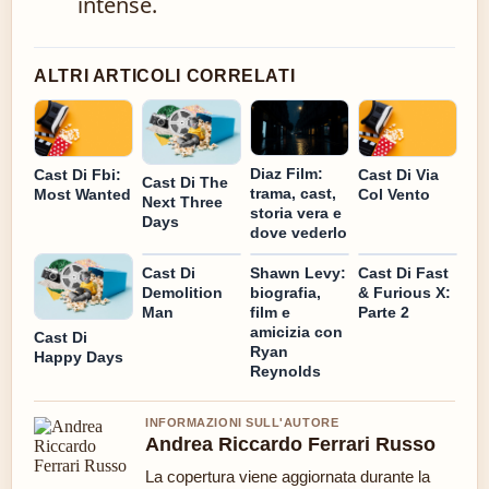
intense.
ALTRI ARTICOLI CORRELATI
Diaz Film:
Cast Di Fbi:
Cast Di Via
Cast Di The
trama, cast,
Most Wanted
Col Vento
Next Three
storia vera e
Days
dove vederlo
Cast Di
Shawn Levy:
Cast Di Fast
Demolition
biografia,
& Furious X:
Man
film e
Parte 2
amicizia con
Cast Di
Ryan
Happy Days
Reynolds
INFORMAZIONI SULL'AUTORE
Andrea Riccardo Ferrari Russo
La copertura viene aggiornata durante la