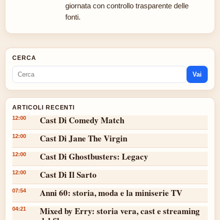
giornata con controllo trasparente delle
fonti.
CERCA
Vai
ARTICOLI RECENTI
Cast Di Comedy Match
12:00
Cast Di Jane The Virgin
12:00
Cast Di Ghostbusters: Legacy
12:00
Cast Di Il Sarto
12:00
Anni 60: storia, moda e la miniserie TV
07:54
Mixed by Erry: storia vera, cast e streaming
04:21