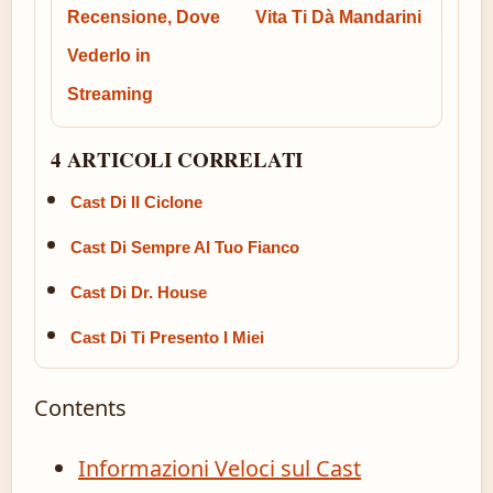
Recensione, Dove
Vita Ti Dà Mandarini
Vederlo in
Streaming
4 ARTICOLI CORRELATI
Cast Di Il Ciclone
Cast Di Sempre Al Tuo Fianco
Cast Di Dr. House
Cast Di Ti Presento I Miei
Contents
Informazioni Veloci sul Cast