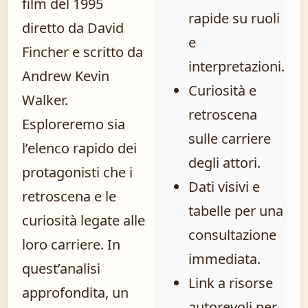
film del 1995
rapide su ruoli
diretto da David
e
Fincher e scritto da
interpretazioni.
Andrew Kevin
Curiosità e
Walker.
retroscena
Esploreremo sia
sulle carriere
l’elenco rapido dei
degli attori.
protagonisti che i
Dati visivi e
retroscena e le
tabelle per una
curiosità legate alle
consultazione
loro carriere. In
immediata.
quest’analisi
Link a risorse
approfondita, un
autorevoli per