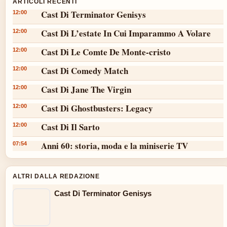
ARTICOLI RECENTI
Cast Di Terminator Genisys
12:00
Cast Di L’estate In Cui Imparammo A Volare
12:00
Cast Di Le Comte De Monte-cristo
12:00
Cast Di Comedy Match
12:00
Cast Di Jane The Virgin
12:00
Cast Di Ghostbusters: Legacy
12:00
Cast Di Il Sarto
12:00
Anni 60: storia, moda e la miniserie TV
07:54
ALTRI DALLA REDAZIONE
Cast Di Terminator Genisys