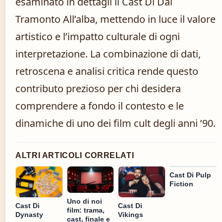
esaminato in dettagli il Cast Di Dal
Tramonto All’alba, mettendo in luce il valore
artistico e l’impatto culturale di ogni
interpretazione. La combinazione di dati,
retroscena e analisi critica rende questo
contributo prezioso per chi desidera
comprendere a fondo il contesto e le
dinamiche di uno dei film cult degli anni ’90.
ALTRI ARTICOLI CORRELATI
Cast Di Pulp
Fiction
Uno di noi
Cast Di
Cast Di
film: trama,
Dynasty
Vikings
cast, finale e