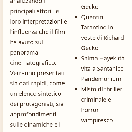
analizzando i
Gecko
principali attori, le
Quentin
loro interpretazioni e
Tarantino in
l’influenza che il film
veste di Richard
ha avuto sul
Gecko
panorama
Salma Hayek dà
cinematografico.
vita a Santanico
Verranno presentati
Pandemonium
sia dati rapidi, come
Misto di thriller
un elenco sintetico
criminale e
dei protagonisti, sia
horror
approfondimenti
vampiresco
sulle dinamiche e i