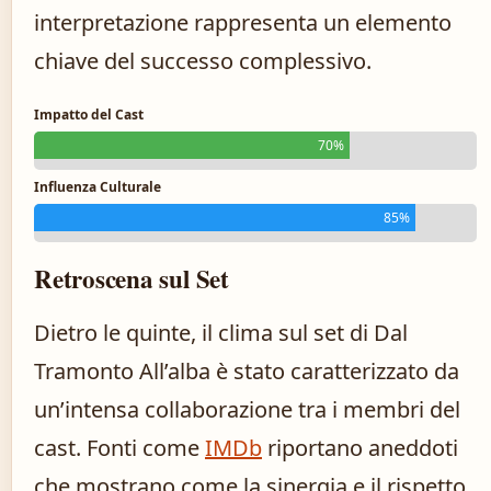
interpretazione rappresenta un elemento
chiave del successo complessivo.
Impatto del Cast
70%
Influenza Culturale
85%
Retroscena sul Set
Dietro le quinte, il clima sul set di Dal
Tramonto All’alba è stato caratterizzato da
un’intensa collaborazione tra i membri del
cast. Fonti come
IMDb
riportano aneddoti
che mostrano come la sinergia e il rispetto