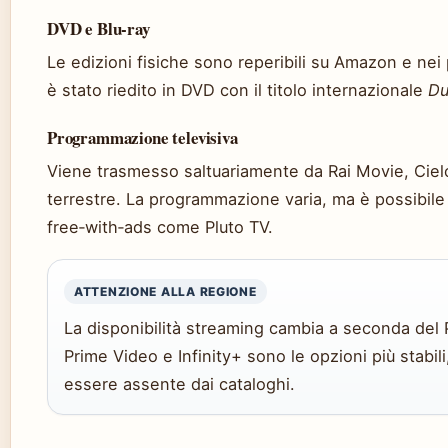
DVD e Blu‑ray
Le edizioni fisiche sono reperibili su Amazon e nei pr
è stato riedito in DVD con il titolo internazionale
Du
Programmazione televisiva
Viene trasmesso saltuariamente da Rai Movie, Cielo e
terrestre. La programmazione varia, ma è possibile
free‑with‑ads come Pluto TV.
ATTENZIONE ALLA REGIONE
La disponibilità streaming cambia a seconda del 
Prime Video e Infinity+ sono le opzioni più stabili,
essere assente dai cataloghi.