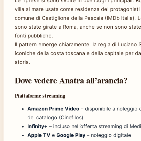
Le riprese si sono svolte in due luoghi principali: 
villa al mare usata come residenza dei protagonisti 
comune di Castiglione della Pescaia (IMDb Italia). 
sono state girate a Roma, anche se non sono state 
fonti pubbliche.
Il pattern emerge chiaramente: la regia di Luciano 
iconiche della costa toscana e della capitale per da
storia.
Dove vedere Anatra all’arancia?
Piattaforme streaming
Amazon Prime Video
– disponibile a noleggio
del catalogo (Cinefilos)
Infinity+
– incluso nell’offerta streaming di Med
Apple TV
e
Google Play
– noleggio digitale