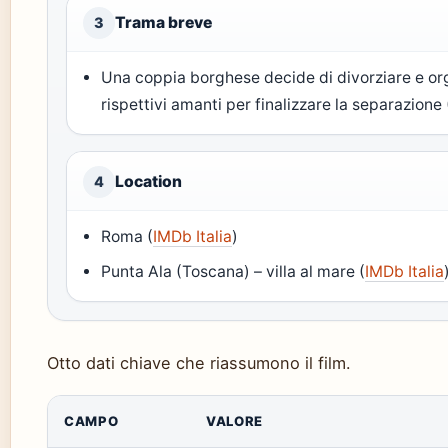
Trama breve
3
Una coppia borghese decide di divorziare e o
rispettivi amanti per finalizzare la separazione 
Location
4
Roma (
IMDb Italia
)
Punta Ala (Toscana) – villa al mare (
IMDb Italia
Otto dati chiave che riassumono il film.
CAMPO
VALORE