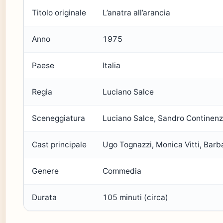
Titolo originale
L’anatra all’arancia
Anno
1975
Paese
Italia
Regia
Luciano Salce
Sceneggiatura
Luciano Salce, Sandro Continenz
Cast principale
Ugo Tognazzi, Monica Vitti, Bar
Genere
Commedia
Durata
105 minuti (circa)