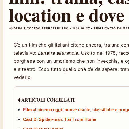
location e dove
ANDREA RICCARDO FERRARI RUSSO • 2026-06-27 • REVISIONATO DA MA
C’è un film che gli italiani citano ancora, tra una c
televisivo:
L’anatra all’arancia
. Uscito nel 1975, racc
borghese con un umorismo che non invecchia, e ogg
e a teatro. Ecco tutto quello che c’è da sapere: tra
vederlo.
4 ARTICOLI CORRELATI
Film al cinema oggi: nuove uscite, classifiche e pr
Cast Di Spider-man: Far From Home