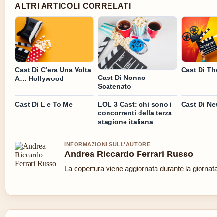
ALTRI ARTICOLI CORRELATI
Cast Di Th
Cast Di C’era Una Volta
Cast Di Nonno
A… Hollywood
Scatenato
Cast Di Lie To Me
LOL 3 Cast: chi sono i
Cast Di Ne
concorrenti della terza
stagione italiana
INFORMAZIONI SULL'AUTORE
Andrea Riccardo Ferrari Russo
La copertura viene aggiornata durante la giornata 