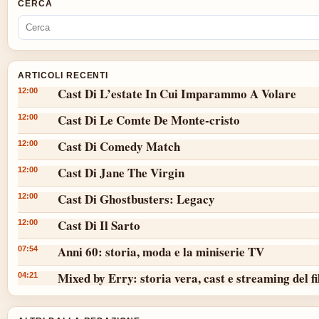
CERCA
ARTICOLI RECENTI
Cast Di L’estate In Cui Imparammo A Volare
12:00
Cast Di Le Comte De Monte-cristo
12:00
Cast Di Comedy Match
12:00
Cast Di Jane The Virgin
12:00
Cast Di Ghostbusters: Legacy
12:00
Cast Di Il Sarto
12:00
Anni 60: storia, moda e la miniserie TV
07:54
Mixed by Erry: storia vera, cast e streaming del f
04:21