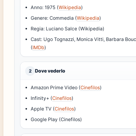
Anno: 1975 (
Wikipedia
)
Genere: Commedia (
Wikipedia
)
Regia: Luciano Salce (Wikipedia)
Cast: Ugo Tognazzi, Monica Vitti, Barbara Bou
(
IMDb
)
Dove vederlo
2
Amazon Prime Video (
Cinefilos
)
Infinity+ (
Cinefilos
)
Apple TV (
Cinefilos
)
Google Play (Cinefilos)