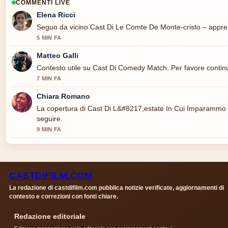
COMMENTI LIVE
Elena Ricci
Seguo da vicino Cast Di Le Comte De Monte-cristo – apprezz
5 MIN FA
Matteo Galli
Contesto utile su Cast Di Comedy Match. Per favore continu
7 MIN FA
Chiara Romano
La copertura di Cast Di L&#8217;estate In Cui Imparammo A
seguire.
9 MIN FA
CASTDIFILM.COM
La redazione di castdifilm.com pubblica notizie verificate, aggiornamenti di
contesto e correzioni con fonti chiare.
Redazione editoriale