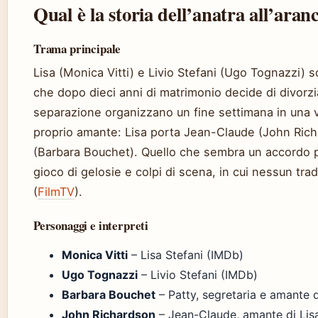
Qual è la storia dell’anatra all’aran
Trama principale
Lisa (Monica Vitti) e Livio Stefani (Ugo Tognazzi)
che dopo dieci anni di matrimonio decide di divorzi
separazione organizzano un fine settimana in una vi
proprio amante: Lisa porta Jean-Claude (John Richa
(Barbara Bouchet). Quello che sembra un accordo pa
gioco di gelosie e colpi di scena, in cui nessun t
(
FilmTV
).
Personaggi e interpreti
Monica Vitti
– Lisa Stefani (IMDb)
Ugo Tognazzi
– Livio Stefani (IMDb)
Barbara Bouchet
– Patty, segretaria e amante d
John Richardson
– Jean-Claude, amante di Lis