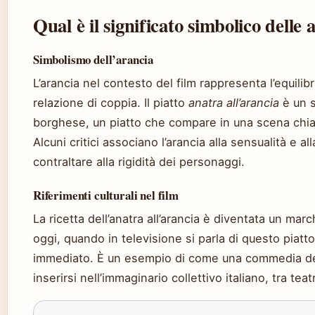
Qual è il significato simbolico delle
Simbolismo dell’arancia
L’arancia nel contesto del film rappresenta l’equilib
relazione di coppia. Il piatto
anatra all’arancia
è un s
borghese, un piatto che compare in una scena chiave 
Alcuni critici associano l’arancia alla sensualità e a
contraltare alla rigidità dei personaggi.
Riferimenti culturali nel film
La ricetta dell’anatra all’arancia è diventata un marc
oggi, quando in televisione si parla di questo piatto,
immediato. È un esempio di come una commedia degl
inserirsi nell’immaginario collettivo italiano, tra te