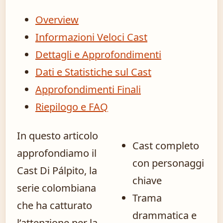
Overview
Informazioni Veloci Cast
Dettagli e Approfondimenti
Dati e Statistiche sul Cast
Approfondimenti Finali
Riepilogo e FAQ
In questo articolo
Cast completo
approfondiamo il
con personaggi
Cast Di Pálpito, la
chiave
serie colombiana
Trama
che ha catturato
drammatica e
l’attenzione per la