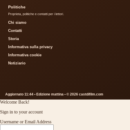
Politiche
Proprieta, politiche e contatti per i lettori.
Chi siamo
Contatti
Storia
Informativa sulla privacy
Informativa cookie
Notiziario
Aggiornato 11:44 • Edizione mattina • © 2026 castdifilm.com
Welcome Back!
Sign in to your account
Username or Email Address