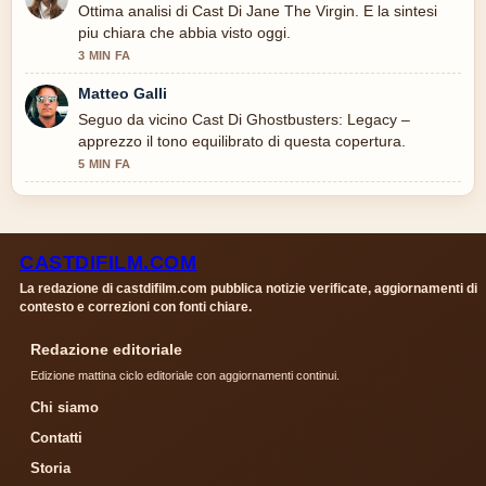
Ottima analisi di Cast Di Jane The Virgin. E la sintesi
piu chiara che abbia visto oggi.
3 MIN FA
Matteo Galli
Seguo da vicino Cast Di Ghostbusters: Legacy –
apprezzo il tono equilibrato di questa copertura.
5 MIN FA
CASTDIFILM.COM
La redazione di castdifilm.com pubblica notizie verificate, aggiornamenti di
contesto e correzioni con fonti chiare.
Redazione editoriale
Edizione mattina ciclo editoriale con aggiornamenti continui.
Chi siamo
Contatti
Storia