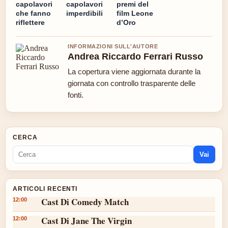
capolavori
capolavori
premi del
che fanno
imperdibili
film Leone
riflettere
d’Oro
INFORMAZIONI SULL'AUTORE
Andrea Riccardo Ferrari Russo
La copertura viene aggiornata durante la
giornata con controllo trasparente delle
fonti.
CERCA
Vai
ARTICOLI RECENTI
Cast Di Comedy Match
12:00
Cast Di Jane The Virgin
12:00