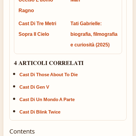
Ragno
Cast Di Tre Metri
Tati Gabrielle:
Sopra Il Cielo
biografia, filmografia
e curiosità (2025)
4 ARTICOLI CORRELATI
Cast Di Those About To Die
Cast Di Gen V
Cast Di Un Mondo A Parte
Cast Di Blink Twice
Contents