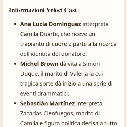
Informazioni Veloci Cast
Ana Lucía Domínguez
interpreta
Camila Duarte, che riceve un
trapianto di cuore e parte alla ricerca
dell’identità del donatore.
Michel Brown
dà vita a Simón
Duque, il marito di Valeria la cui
tragica sorte dà inizio a una serie di
eventi drammatici.
Sebastián Martínez
interpreta
Zacarías Cienfuegos, marito di
Camila e figura politica decisa a tutto