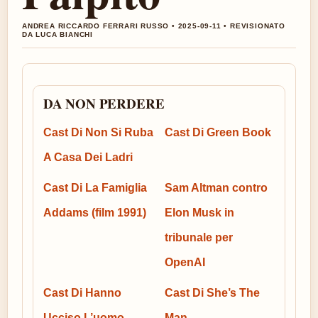
ANDREA RICCARDO FERRARI RUSSO • 2025-09-11 • REVISIONATO
DA LUCA BIANCHI
DA NON PERDERE
Cast Di Non Si Ruba
Cast Di Green Book
A Casa Dei Ladri
Cast Di La Famiglia
Sam Altman contro
Addams (film 1991)
Elon Musk in
tribunale per
OpenAI
Cast Di Hanno
Cast Di She’s The
Ucciso L’uomo
Man