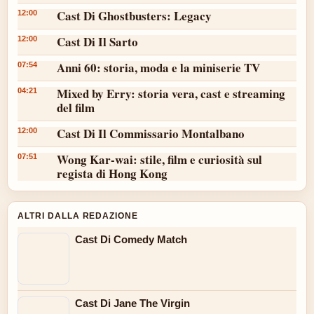
Cast Di Ghostbusters: Legacy
12:00
Cast Di Il Sarto
12:00
Anni 60: storia, moda e la miniserie TV
07:54
Mixed by Erry: storia vera, cast e streaming
04:21
del film
Cast Di Il Commissario Montalbano
12:00
Wong Kar-wai: stile, film e curiosità sul
07:51
regista di Hong Kong
ALTRI DALLA REDAZIONE
Cast Di Comedy Match
Cast Di Jane The Virgin