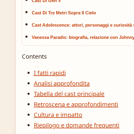
Cast Di Gen V
Cast Di Tre Metri Sopra Il Cielo
Cast Adolescence: attori, personaggi e curiosità s
Vanessa Paradis: biografia, relazione con Johnny
Contents
I fatti rapidi
Analisi approfondita
Tabella del cast principale
Retroscena e approfondimenti
Cultura e impatto
Riepilogo e domande frequenti