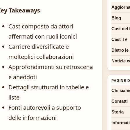
Aggiorna
Key Takeaways
Blog
Cast composto da attori
Cast del 
affermati con ruoli iconici
Cast TV
Carriere diversificate e
Dietro le
molteplici collaborazioni
Notizie c
Approfondimenti su retroscena
e aneddoti
PAGINE D
Dettagli strutturati in tabelle e
Chi siam
liste
Contatti
Fonti autorevoli a supporto
Storia
delle informazioni
Informati