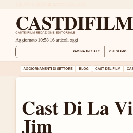
SAT, AUG 8
EDIZIONE MATTINA
ITALIANO
CASTDIFIL
CASTDIFILM REDAZIONE EDITORIALE
Aggiornato 10:58
16 articoli oggi
PAGINA INIZIALE
CHI SIAMO
AGGIORNAMENTI DI SETTORE
BLOG
CAST DEL FILM
CAS
Cast Di La V
Jim