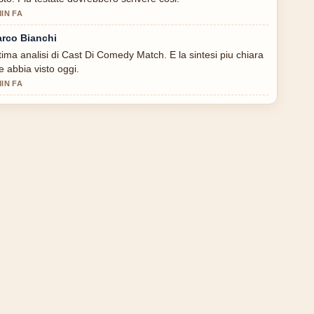
MIN FA
rco Bianchi
tima analisi di Cast Di Comedy Match. E la sintesi piu chiara
e abbia visto oggi.
MIN FA