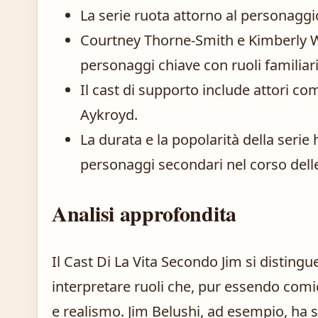
La serie ruota attorno al personaggio
Courtney Thorne-Smith e Kimberly Wi
personaggi chiave con ruoli familiar
Il cast di supporto include attori c
Aykroyd.
La durata e la popolarità della serie
personaggi secondari nel corso delle
Analisi approfondita
Il Cast Di La Vita Secondo Jim si distingue
interpretare ruoli che, pur essendo com
e realismo. Jim Belushi, ad esempio, ha 