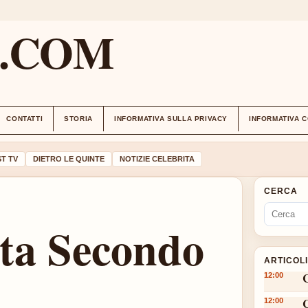
M.COM
CONTATTI
STORIA
INFORMATIVA SULLA PRIVACY
INFORMATIVA 
T TV
DIETRO LE QUINTE
NOTIZIE CELEBRITA
CERCA
ita Secondo
ARTICOL
12:00
12:00