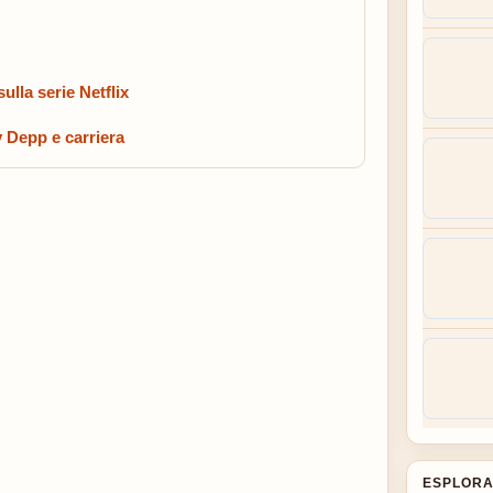
ulla serie Netflix
 Depp e carriera
ESPLORA