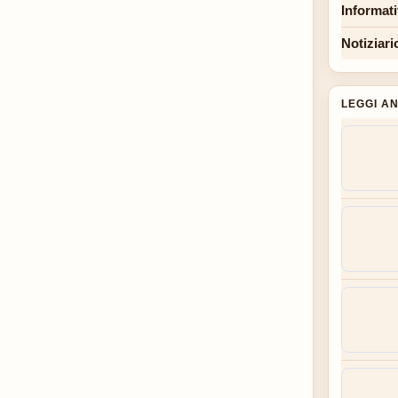
Informat
Notiziari
LEGGI A