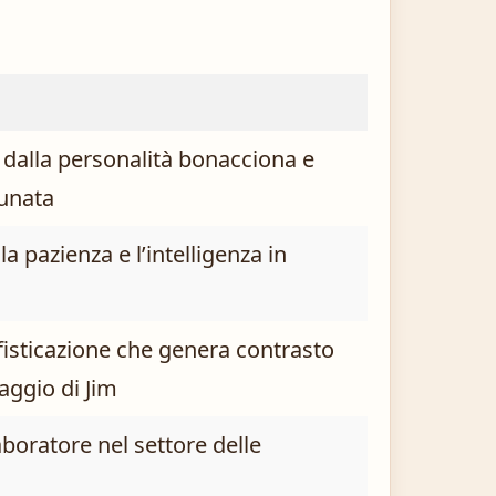
 dalla personalità bonacciona e
tunata
a pazienza e l’intelligenza in
fisticazione che genera contrasto
aggio di Jim
boratore nel settore delle