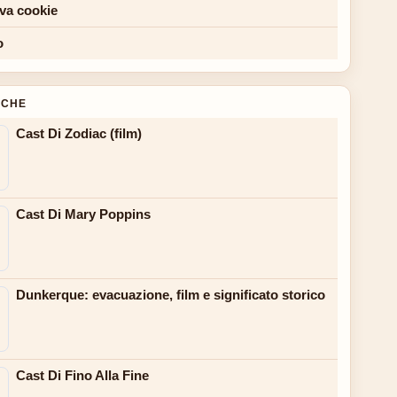
iva cookie
o
NCHE
Cast Di Zodiac (film)
Cast Di Mary Poppins
Dunkerque: evacuazione, film e significato storico
Cast Di Fino Alla Fine