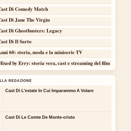
Cast Di Comedy Match
Cast Di Jane The Virgin
Cast Di Ghostbusters: Legacy
ast Di Il Sarto
nni 60: storia, moda e la miniserie TV
ixed by Erry: storia vera, cast e streaming del film
ALLA REDAZIONE
Cast Di L’estate In Cui Imparammo A Volare
Cast Di Le Comte De Monte-cristo