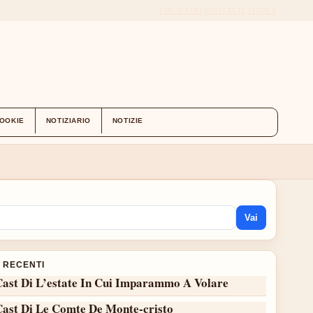
CHI SIAMO
CONTATTI
STORIA
COOKIE
NOTIZIARIO
NOTIZIE
Vai
I RECENTI
Cast Di L’estate In Cui Imparammo A Volare
Cast Di Le Comte De Monte-cristo