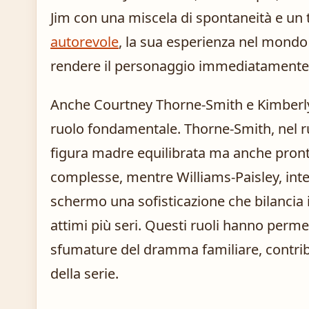
Jim con una miscela di spontaneità e un 
autorevole
, la sua esperienza nel mondo
rendere il personaggio immediatamente r
Anche Courtney Thorne-Smith e Kimberly
ruolo fondamentale. Thorne-Smith, nel r
figura madre equilibrata ma anche pront
complesse, mentre Williams-Paisley, int
schermo una sofisticazione che bilancia 
attimi più seri. Questi ruoli hanno permes
sfumature del dramma familiare, contrib
della serie.