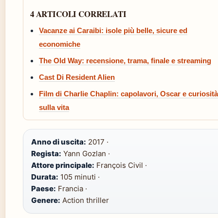
4 ARTICOLI CORRELATI
Vacanze ai Caraibi: isole più belle, sicure ed
economiche
The Old Way: recensione, trama, finale e streaming
Cast Di Resident Alien
Film di Charlie Chaplin: capolavori, Oscar e curiosità
sulla vita
Anno di uscita:
2017 ·
Regista:
Yann Gozlan ·
Attore principale:
François Civil ·
Durata:
105 minuti ·
Paese:
Francia ·
Genere:
Action thriller