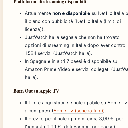
Piattaforme di streaming disponibili
Attualmente
non è disponibile
su Netflix Italia 
il piano con pubblicità (Netflix Italia (limiti di
licenza)).
JustWatch Italia segnala che non ha trovato
opzioni di streaming in Italia dopo aver control
1.584 servizi (JustWatch Italia).
In Spagna e in altri 7 paesi è disponibile su
Amazon Prime Video e servizi collegati (JustW
Italia).
Burn Out su Apple TV
Il film è acquistabile e noleggiabile su Apple TV
alcuni paesi (
Apple TV (scheda film)
).
Il prezzo per il noleggio è di circa 3,99 €, per
l’acquisto 9,99 € (dati variabili per paese).