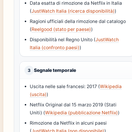
Data esatta di rimozione da Netflix in Italia
(
JustWatch Italia (ricerca disponibilità)
)
Ragioni ufficiali della rimozione dal catalogo
(
Reelgood (stato per paese)
)
Disponibilità nel Regno Unito (
JustWatch
Italia (confronto paesi)
)
Segnale temporale
3
Uscita nelle sale francesi: 2017 (
Wikipedia
(uscita)
)
Netflix Original dal 15 marzo 2019 (Stati
Uniti) (
Wikipedia (pubblicazione Netflix)
)
Rimozione da Netflix in alcuni paesi
(
JustWatch Italia (non disponibile)
)