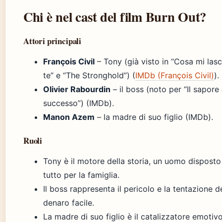
Chi è nel cast del film Burn Out?
Attori principali
François Civil
– Tony (già visto in “Cosa mi lasc
te” e “The Stronghold”) (
IMDb (François Civil)
).
Olivier Rabourdin
– il boss (noto per “Il sapore
successo”) (IMDb).
Manon Azem
– la madre di suo figlio (IMDb).
Ruoli
Tony è il motore della storia, un uomo disposto
tutto per la famiglia.
Il boss rappresenta il pericolo e la tentazione d
denaro facile.
La madre di suo figlio è il catalizzatore emotiv