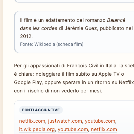
Il film è un adattamento del romanzo
Balancé
dans les cordes
di Jérémie Guez, pubblicato nel
2012.
Fonte: Wikipedia (scheda film)
Per gli appassionati di François Civil in Italia, la sce
è chiara: noleggiare il film subito su Apple TV o
Google Play, oppure sperare in un ritorno su Netflix
con il rischio di non vederlo per mesi.
FONTI AGGIUNTIVE
netflix.com
,
justwatch.com
,
youtube.com
,
it.wikipedia.org
,
youtube.com
,
netflix.com