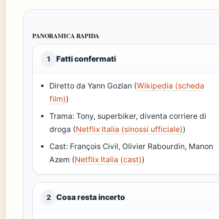
PANORAMICA RAPIDA
Fatti confermati
1
Diretto da Yann Gozlan (
Wikipedia (scheda
film)
)
Trama: Tony, superbiker, diventa corriere di
droga (
Netflix Italia (sinossi ufficiale)
)
Cast: François Civil, Olivier Rabourdin, Manon
Azem (
Netflix Italia (cast)
)
Cosa resta incerto
2