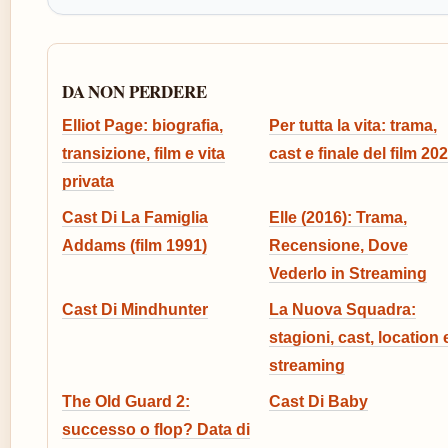
DA NON PERDERE
Elliot Page: biografia,
Per tutta la vita: trama,
transizione, film e vita
cast e finale del film 20
privata
Cast Di La Famiglia
Elle (2016): Trama,
Addams (film 1991)
Recensione, Dove
Vederlo in Streaming
Cast Di Mindhunter
La Nuova Squadra:
stagioni, cast, location 
streaming
The Old Guard 2:
Cast Di Baby
successo o flop? Data di