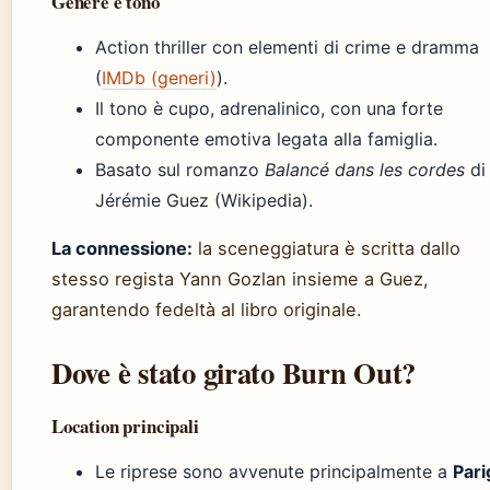
Genere e tono
Action thriller con elementi di crime e dramma
(
IMDb (generi)
).
Il tono è cupo, adrenalinico, con una forte
componente emotiva legata alla famiglia.
Basato sul romanzo
Balancé dans les cordes
di
Jérémie Guez (Wikipedia).
La connessione:
la sceneggiatura è scritta dallo
stesso regista Yann Gozlan insieme a Guez,
garantendo fedeltà al libro originale.
Dove è stato girato Burn Out?
Location principali
Le riprese sono avvenute principalmente a
Pari