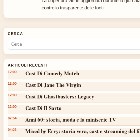
La copertura viene aggiornata durante la giornat
controllo trasparente delle fonti.
CERCA
ARTICOLI RECENTI
Cast Di Comedy Match
12:00
Cast Di Jane The Virgin
12:00
Cast Di Ghostbusters: Legacy
12:00
Cast Di Il Sarto
12:00
Anni 60: storia, moda e la miniserie TV
07:54
Mixed by Erry: storia vera, cast e streaming del f
04:21