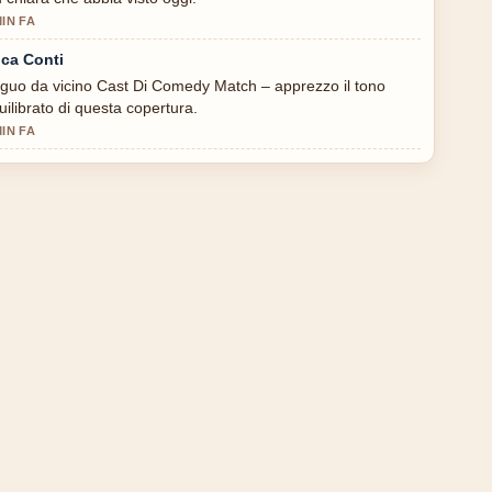
MIN FA
ca Conti
guo da vicino Cast Di Comedy Match – apprezzo il tono
uilibrato di questa copertura.
MIN FA