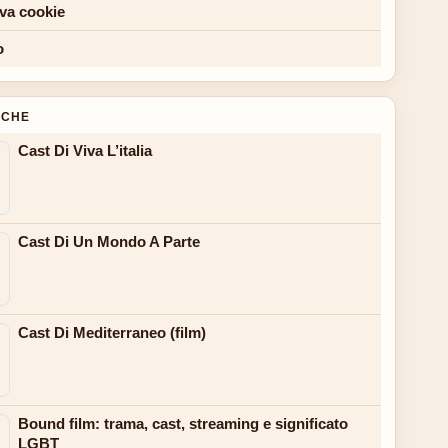
iva cookie
o
NCHE
Cast Di Viva L’italia
Cast Di Un Mondo A Parte
Cast Di Mediterraneo (film)
Bound film: trama, cast, streaming e significato
LGBT