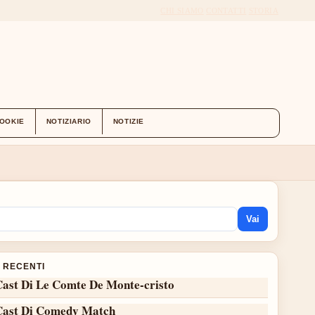
CHI SIAMO
CONTATTI
STORIA
COOKIE
NOTIZIARIO
NOTIZIE
Vai
I RECENTI
Cast Di Le Comte De Monte-cristo
Cast Di Comedy Match