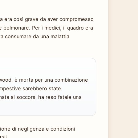
ica era così grave da aver compromesso
e polmonare. Per i medici, il quadro era
ata consumare da una malattia
lywood, è morta per una combinazione
empestive sarebbero state
amata ai soccorsi ha reso fatale una
one di negligenza e condizioni
ali.