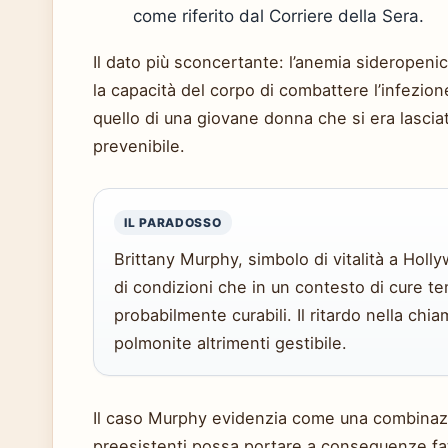
come riferito dal Corriere della Sera.
Il dato più sconcertante: l’anemia sideropen
la capacità del corpo di combattere l’infezion
quello di una giovane donna che si era lasci
prevenibile.
IL PARADOSSO
Brittany Murphy, simbolo di vitalità a Hol
di condizioni che in un contesto di cure t
probabilmente curabili. Il ritardo nella chi
polmonite altrimenti gestibile.
Il caso Murphy evidenzia come una combinazi
preesistenti possa portare a conseguenze fat