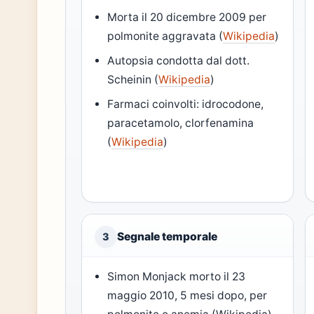
Morta il 20 dicembre 2009 per
polmonite aggravata (
Wikipedia
)
Autopsia condotta dal dott.
Scheinin (
Wikipedia
)
Farmaci coinvolti: idrocodone,
paracetamolo, clorfenamina
(
Wikipedia
)
Segnale temporale
3
Simon Monjack morto il 23
maggio 2010, 5 mesi dopo, per