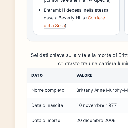
polmonite e anemia (Wikipedia)
Entrambi i decessi nella stessa
casa a Beverly Hills (
Corriere
della Sera
)
Sei dati chiave sulla vita e la morte di Br
contrasto tra una carriera lum
DATO
VALORE
Nome completo
Brittany Anne Murphy-Mo
Data di nascita
10 novembre 1977
Data di morte
20 dicembre 2009