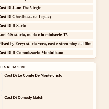
Cast Di Jane The Virgin
Cast Di Ghostbusters: Legacy
ast Di Il Sarto
nni 60: storia, moda e la miniserie TV
ixed by Erry: storia vera, cast e streaming del film
Cast Di Il Commissario Montalbano
ALLA REDAZIONE
Cast Di Le Comte De Monte-cristo
Cast Di Comedy Match