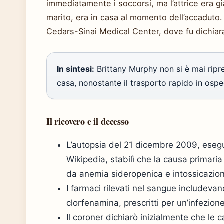
immediatamente i soccorsi, ma l’attrice era gi
marito, era in casa al momento dell’accaduto. 
Cedars-Sinai Medical Center, dove fu dichiara
In sintesi:
Brittany Murphy non si è mai ripre
casa, nonostante il trasporto rapido in ospe
Il ricovero e il decesso
L’autopsia del 21 dicembre 2009, esegui
Wikipedia, stabilì che la causa primari
da anemia sideropenica e intossicazio
I farmaci rilevati nel sangue includev
clorfenamina, prescritti per un’infezione
Il coroner dichiarò inizialmente che le 