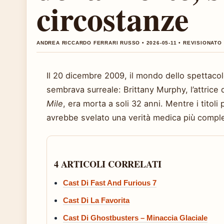
circostanze
ANDREA RICCARDO FERRARI RUSSO • 2026-05-11 • REVISIONAT
Il 20 dicembre 2009, il mondo dello spettacol
sembrava surreale: Brittany Murphy, l’attrice 
Mile
, era morta a soli 32 anni. Mentre i titoli
avrebbe svelato una verità medica più comples
4 ARTICOLI CORRELATI
Cast Di Fast And Furious 7
Cast Di La Favorita
Cast Di Ghostbusters – Minaccia Glaciale