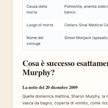
Causa della
Polmonite, anemia sidero
morte
banco
Luogo di morte
Cedars-Sinai Medical Ce
Nome del
Simon Monjack (sposato
coniuge
Cosa è successo esattame
Murphy?
La notte del 20 dicembre 2009
Quella domenica mattina, Sharon Murphy, la ma
vasca da bagno, coperta di vomito, come ric