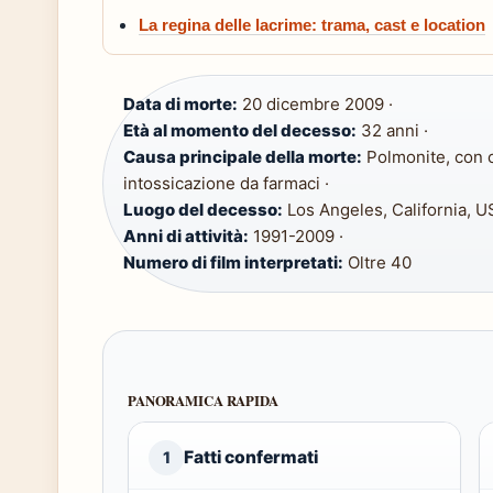
La regina delle lacrime: trama, cast e location
Data di morte:
20 dicembre 2009 ·
Età al momento del decesso:
32 anni ·
Causa principale della morte:
Polmonite, con c
intossicazione da farmaci ·
Luogo del decesso:
Los Angeles, California, U
Anni di attività:
1991-2009 ·
Numero di film interpretati:
Oltre 40
PANORAMICA RAPIDA
Fatti confermati
1