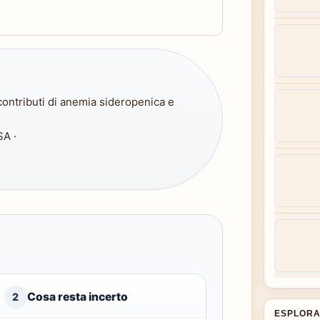
ontributi di anemia sideropenica e
SA ·
Cosa resta incerto
2
ESPLORA