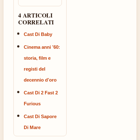
4 ARTICOLI
CORRELATI
Cast Di Baby
Cinema anni ’60:
storia, film e
registi del
decennio d’oro
Cast Di 2 Fast 2
Furious
Cast Di Sapore
Di Mare