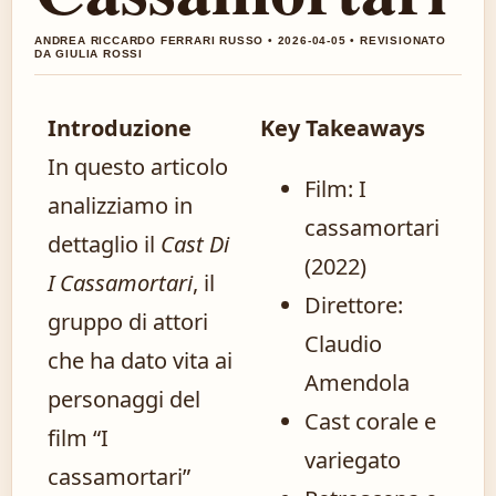
ANDREA RICCARDO FERRARI RUSSO • 2026-04-05 • REVISIONATO
DA GIULIA ROSSI
Introduzione
Key Takeaways
In questo articolo
Film: I
analizziamo in
cassamortari
dettaglio il
Cast Di
(2022)
I Cassamortari
, il
Direttore:
gruppo di attori
Claudio
che ha dato vita ai
Amendola
personaggi del
Cast corale e
film “I
variegato
cassamortari”