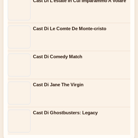
Cast Di L’estate In Cui Imparammo A Volare
Cast Di Le Comte De Monte-cristo
Cast Di Comedy Match
Cast Di Jane The Virgin
Cast Di Ghostbusters: Legacy