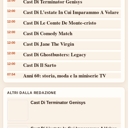
Cast Di Terminator Genisys
12:00
Cast Di L’estate In Cui Imparammo A Volare
12:00
Cast Di Le Comte De Monte-cristo
12:00
Cast Di Comedy Match
12:00
Cast Di Jane The Virgin
12:00
Cast Di Ghostbusters: Legacy
12:00
Cast Di Il Sarto
12:00
Anni 60: storia, moda e la miniserie TV
07:54
ALTRI DALLA REDAZIONE
Cast Di Terminator Genisys