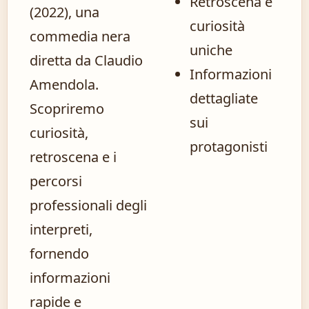
Retroscena e
(2022), una
curiosità
commedia nera
uniche
diretta da Claudio
Informazioni
Amendola.
dettagliate
Scopriremo
sui
curiosità,
protagonisti
retroscena e i
percorsi
professionali degli
interpreti,
fornendo
informazioni
rapide e