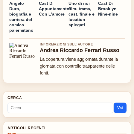
Angelo
Cast Di
Uno di noi
Cast Di
Duro,
Appuntamento
film: trama,
Brooklyn
biografia e
Con L’amore
cast, finale e
Nine-nine
carriera del
location
comico
spiegati
palermitano
INFORMAZIONI SULL'AUTORE
Andrea Riccardo Ferrari Russo
La copertura viene aggiornata durante la
giornata con controllo trasparente delle
fonti.
CERCA
Vai
ARTICOLI RECENTI