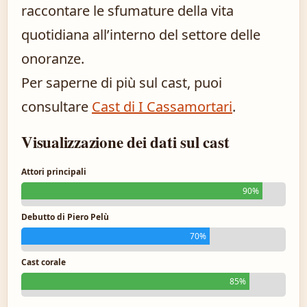
raccontare le sfumature della vita
quotidiana all’interno del settore delle
onoranze.
Per saperne di più sul cast, puoi
consultare
Cast di I Cassamortari
.
Visualizzazione dei dati sul cast
Attori principali
90%
Debutto di Piero Pelù
70%
Cast corale
85%