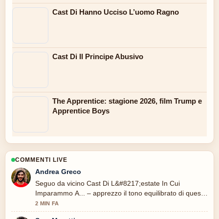
Cast Di Hanno Ucciso L’uomo Ragno
Cast Di Il Principe Abusivo
The Apprentice: stagione 2026, film Trump e
Apprentice Boys
COMMENTI LIVE
Andrea Greco
Seguo da vicino Cast Di L&#8217;estate In Cui
Imparammo A... – apprezzo il tono equilibrato di questa
copertura.
2 MIN FA