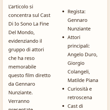
L’articolo si
Regista:
concentra sul Cast
Gennaro
Di Io Sono La Fine
Nunziante
Del Mondo,
Attori
evidenziando il
principali:
gruppo di attori
Angelo Duro,
che ha reso
Giorgio
memorabile
Colangeli,
questo film diretto
Matilde Piana
da Gennaro
Curiosità e
Nunziante.
retroscena
Verranno
Cast di
presentate