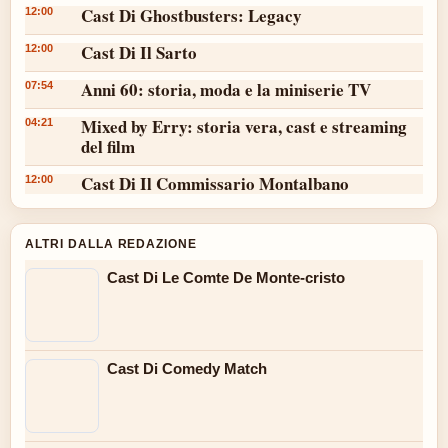
Cast Di Ghostbusters: Legacy
12:00
Cast Di Il Sarto
12:00
Anni 60: storia, moda e la miniserie TV
07:54
Mixed by Erry: storia vera, cast e streaming
04:21
del film
Cast Di Il Commissario Montalbano
12:00
ALTRI DALLA REDAZIONE
Cast Di Le Comte De Monte-cristo
Cast Di Comedy Match