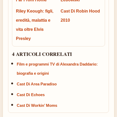
Riley Keough: figli,
Cast Di Robin Hood
eredità, malattia e
2010
vita oltre Elvis
Presley
4 ARTICOLI CORRELATI
Film e programmi TV di Alexandra Daddario:
biografia e origini
Cast Di Area Paradiso
Cast Di Echoes
Cast Di Workin’ Moms