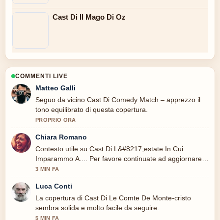
Cast Di Il Mago Di Oz
COMMENTI LIVE
Matteo Galli
Seguo da vicino Cast Di Comedy Match – apprezzo il
tono equilibrato di questa copertura.
PROPRIO ORA
Chiara Romano
Contesto utile su Cast Di L&#8217;estate In Cui
Imparammo A.... Per favore continuate ad aggiornare
questo live.
3 MIN FA
Luca Conti
La copertura di Cast Di Le Comte De Monte-cristo
sembra solida e molto facile da seguire.
5 MIN FA