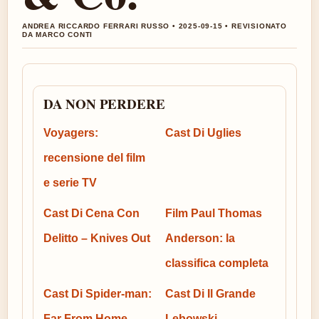
ANDREA RICCARDO FERRARI RUSSO • 2025-09-15 • REVISIONATO
DA MARCO CONTI
DA NON PERDERE
Voyagers:
Cast Di Uglies
recensione del film
e serie TV
Cast Di Cena Con
Film Paul Thomas
Delitto – Knives Out
Anderson: la
classifica completa
Cast Di Spider-man:
Cast Di Il Grande
Far From Home
Lebowski