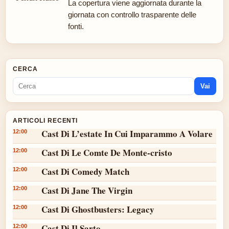
La copertura viene aggiornata durante la
giornata con controllo trasparente delle
fonti.
CERCA
Vai
ARTICOLI RECENTI
Cast Di L’estate In Cui Imparammo A Volare
12:00
Cast Di Le Comte De Monte-cristo
12:00
Cast Di Comedy Match
12:00
Cast Di Jane The Virgin
12:00
Cast Di Ghostbusters: Legacy
12:00
Cast Di Il Sarto
12:00