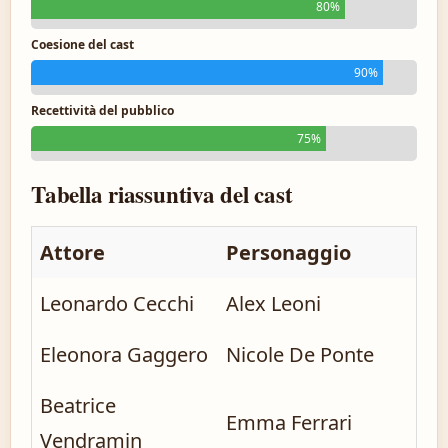
80%
Coesione del cast
90%
Recettività del pubblico
75%
Tabella riassuntiva del cast
Attore
Personaggio
Leonardo Cecchi
Alex Leoni
Eleonora Gaggero
Nicole De Ponte
Beatrice
Emma Ferrari
Vendramin