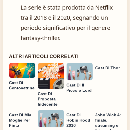
La serie è stata prodotta da Netflix
tra il 2018 e il 2020, segnando un
periodo significativo per il genere
fantasy-thriller.
ALTRI ARTICOLI CORRELATI
Cast Di Thor
Cast Di
Cast Di Il
Centovetrine
Piccolo Lord
Cast Di
Proposta
Indecente
Cast Di Mia
Cast Di
John Wick 4:
Moglie Per
Robin Hood
finale,
Finta
2010
streaming e