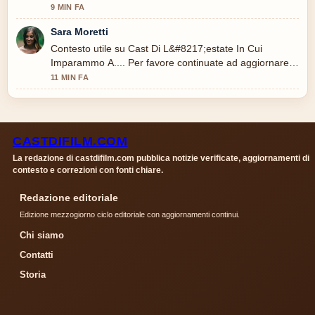
9 MIN FA
Sara Moretti
Contesto utile su Cast Di L&#8217;estate In Cui
Imparammo A.... Per favore continuate ad aggiornare
questo live.
11 MIN FA
CASTDIFILM.COM
La redazione di castdifilm.com pubblica notizie verificate, aggiornamenti di
contesto e correzioni con fonti chiare.
Redazione editoriale
Edizione mezzogiorno ciclo editoriale con aggiornamenti continui.
Chi siamo
Contatti
Storia