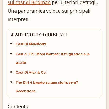
sul cast di Birdman
per ulteriori dettagli.
Una panoramica veloce sui principali
interpreti:
4 ARTICOLI CORRELATI
Cast Di Maleficent
Cast di FBI: Most Wanted: tutti gli attori e le
uscite
Cast Di Alex & Co.
The Dirt è basato su una storia vera?
Recensione
Contents