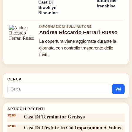
futuro del
Cast Di
franchise
Brooklyn
Nine-nine
INFORMAZIONI SULL'AUTORE
Andrea Riccardo Ferrari Russo
La copertura viene aggiornata durante la
giornata con controllo trasparente delle
fonti.
CERCA
Vai
ARTICOLI RECENTI
Cast Di Terminator Genisys
12:00
Cast Di L’estate In Cui Imparammo A Volare
12:00