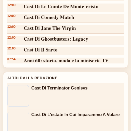
Cast Di Le Comte De Monte-cristo
12:00
Cast Di Comedy Match
12:00
Cast Di Jane The Virgin
12:00
Cast Di Ghostbusters: Legacy
12:00
Cast Di Il Sarto
12:00
Anni 60: storia, moda e la miniserie TV
07:54
ALTRI DALLA REDAZIONE
Cast Di Terminator Genisys
Cast Di L’estate In Cui Imparammo A Volare