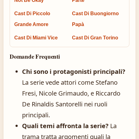
Not Be Okay
Parte
Cast Di Piccolo
Cast Di Buongiorno
Grande Amore
Papà
Cast Di Miami Vice
Cast Di Gran Torino
Domande Frequenti
Chi sono i protagonisti principali?
La serie vede attori come Stefano
Fresi, Nicole Grimaudo, e Riccardo
De Rinaldis Santorelli nei ruoli
principali.
Quali temi affronta la serie?
La
trama tratta argomenti quali la