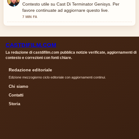
Contesto utile su Cast Di Terminator Genisys. Per
favore continuate ad aggiornare questo live.
7 MIN FA
CASTDIFILM.COM
La redazione di castdifilm.com pubblica notizie verificate, aggiornamenti di
contesto e correzioni con fonti chiare.
Redazione editoriale
Edizione mezzogiorno ciclo editoriale con aggiornamenti continui.
Chi siamo
Contatti
Storia