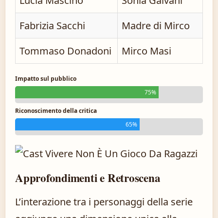
Lucia Mascino
Sonia Galvani
Fabrizia Sacchi
Madre di Mirco
Tommaso Donadoni
Mirco Masi
Impatto sul pubblico
75%
Riconoscimento della critica
65%
Approfondimenti e Retroscena
L’interazione tra i personaggi della serie