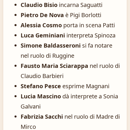
Claudio Bisio
incarna Saguatti
Pietro De Nova
è Pigi Borlotti
Alessia Cosmo
porta in scena Patti
Luca Geminiani
interpreta Spinoza
Simone Baldasseroni
si fa notare
nel ruolo di Ruggine
Fausto Maria Sciarappa
nel ruolo di
Claudio Barbieri
Stefano Pesce
esprime Magnani
Lucia Mascino
dà interprete a Sonia
Galvani
Fabrizia Sacchi
nel ruolo di Madre di
Mirco