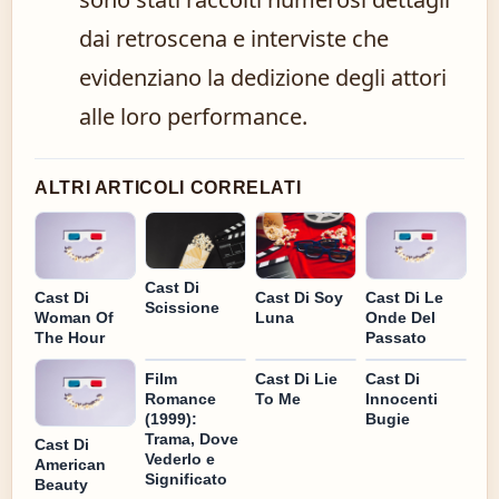
dai retroscena e interviste che
evidenziano la dedizione degli attori
alle loro performance.
ALTRI ARTICOLI CORRELATI
Cast Di
Cast Di
Cast Di Soy
Cast Di Le
Scissione
Woman Of
Luna
Onde Del
The Hour
Passato
Film
Cast Di Lie
Cast Di
Romance
To Me
Innocenti
(1999):
Bugie
Trama, Dove
Cast Di
Vederlo e
American
Significato
Beauty