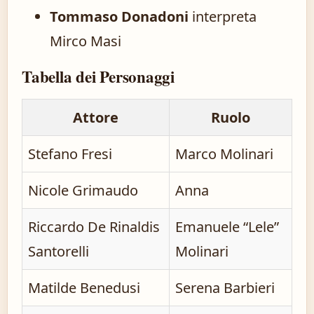
Tommaso Donadoni
interpreta
Mirco Masi
Tabella dei Personaggi
Attore
Ruolo
Stefano Fresi
Marco Molinari
Nicole Grimaudo
Anna
Riccardo De Rinaldis
Emanuele “Lele”
Santorelli
Molinari
Matilde Benedusi
Serena Barbieri