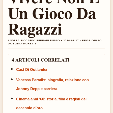
Un Gioco Da
Ragazzi
ANDREA RICCARDO FERRARI RUSSO • 2026-06-27 • REVISIONATO
DA ELENA MORETTI
4 ARTICOLI CORRELATI
Cast Di Outlander
Vanessa Paradis: biografia, relazione con
Johnny Depp e carriera
Cinema anni ’60: storia, film e registi del
decennio d’oro