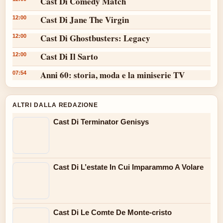
Cast Di Comedy Match
Cast Di Jane The Virgin
12:00
Cast Di Ghostbusters: Legacy
12:00
Cast Di Il Sarto
12:00
Anni 60: storia, moda e la miniserie TV
07:54
ALTRI DALLA REDAZIONE
Cast Di Terminator Genisys
Cast Di L’estate In Cui Imparammo A Volare
Cast Di Le Comte De Monte-cristo