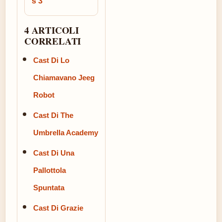
s 3
4 ARTICOLI
CORRELATI
Cast Di Lo
Chiamavano Jeeg
Robot
Cast Di The
Umbrella Academy
Cast Di Una
Pallottola
Spuntata
Cast Di Grazie