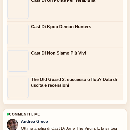
Cast Di Un Ponte Per Terabithia
Cast Di Kpop Demon Hunters
Cast Di Non Siamo Più Vivi
The Old Guard 2: successo o flop? Data di
uscita e recensioni
COMMENTI LIVE
Andrea Greco
Ottima analisi di Cast Di Jane The Virgin. E la sintesi