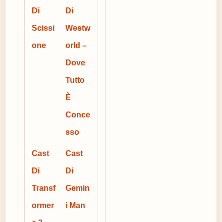
Di
Di
Scissi
Westw
one
orld –
Dove
Tutto
È
Conce
sso
Cast
Cast
Di
Di
Transf
Gemin
ormer
i Man