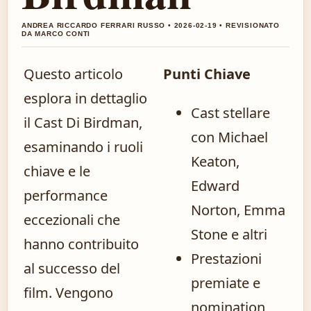
ANDREA RICCARDO FERRARI RUSSO • 2026-02-19 • REVISIONATO
DA MARCO CONTI
Questo articolo
Punti Chiave
esplora in dettaglio
Cast stellare
il Cast Di Birdman,
con Michael
esaminando i ruoli
Keaton,
chiave e le
Edward
performance
Norton, Emma
eccezionali che
Stone e altri
hanno contribuito
Prestazioni
al successo del
premiate e
film. Vengono
nomination