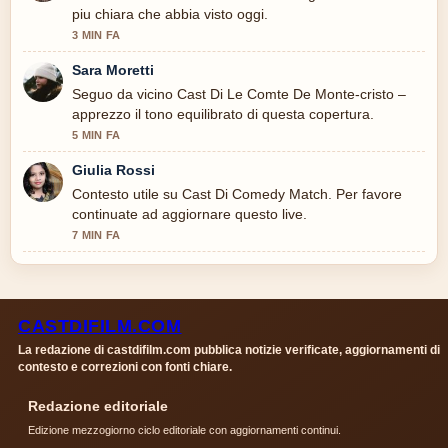
piu chiara che abbia visto oggi.
3 MIN FA
Sara Moretti
Seguo da vicino Cast Di Le Comte De Monte-cristo –
apprezzo il tono equilibrato di questa copertura.
5 MIN FA
Giulia Rossi
Contesto utile su Cast Di Comedy Match. Per favore
continuate ad aggiornare questo live.
7 MIN FA
CASTDIFILM.COM
La redazione di castdifilm.com pubblica notizie verificate, aggiornamenti di
contesto e correzioni con fonti chiare.
Redazione editoriale
Edizione mezzogiorno ciclo editoriale con aggiornamenti continui.