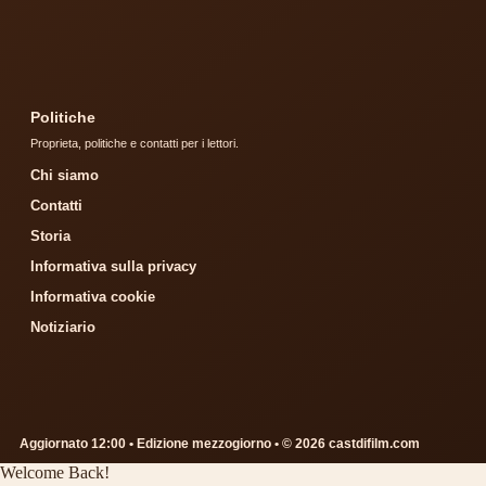
Politiche
Proprieta, politiche e contatti per i lettori.
Chi siamo
Contatti
Storia
Informativa sulla privacy
Informativa cookie
Notiziario
Aggiornato 12:00 • Edizione mezzogiorno • © 2026 castdifilm.com
Welcome Back!