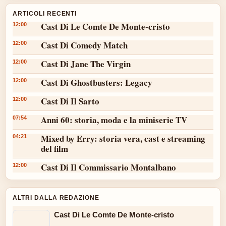
ARTICOLI RECENTI
Cast Di Le Comte De Monte-cristo
12:00
Cast Di Comedy Match
12:00
Cast Di Jane The Virgin
12:00
Cast Di Ghostbusters: Legacy
12:00
Cast Di Il Sarto
12:00
Anni 60: storia, moda e la miniserie TV
07:54
Mixed by Erry: storia vera, cast e streaming
04:21
del film
Cast Di Il Commissario Montalbano
12:00
ALTRI DALLA REDAZIONE
Cast Di Le Comte De Monte-cristo